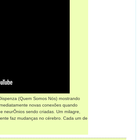
e Dispenza (Quem Somos Nós) mostrando
 imediatamente novas conexões quando
de neurÔnios sendo criadas. Um milagre,
mente faz mudanças no cérebro. Cada um de