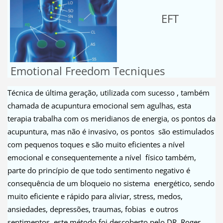
EFT
Emotional Freedom Tecniques
Técnica de última geração, utilizada com sucesso , também
chamada de acupuntura emocional sem agulhas, esta
terapia trabalha com os meridianos de energia, os pontos da
acupuntura, mas não é invasivo, os pontos são estimulados
com pequenos toques e são muito eficientes a nível
emocional e consequentemente a nível físico também,
parte do princípio de que todo sentimento negativo é
consequência de um bloqueio no sistema energético, sendo
muito eficiente e rápido para aliviar, stress, medos,
ansiedades, depressões, traumas, fobias e outros
sentimentos, este método foi descoberto pelo DR. Roger