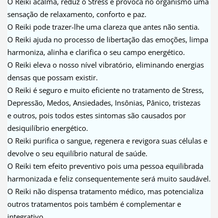
O Reiki acalma, reduz o Stress e provoca no organismo uma
sensação de relaxamento, conforto e paz.
O Reiki pode trazer-lhe uma clareza que antes não sentia.
O Reiki ajuda no processo de libertação das emoções, limpa
harmoniza, alinha e clarifica o seu campo energético.
O Reiki eleva o nosso nível vibratório, eliminando energias
densas que possam existir.
O Reiki é seguro e muito eficiente no tratamento de Stress,
Depressão, Medos, Ansiedades, Insônias, Pânico, tristezas
e outros, pois todos estes sintomas são causados por
desiquilíbrio energético.
O Reiki purifica o sangue, regenera e revigora suas células e
devolve o seu equilíbrio natural de saúde.
O Reiki tem efeito preventivo pois uma pessoa equilibrada
harmonizada e feliz consequentemente será muito saudável.
O Reiki não dispensa tratamento médico, mas potencializa
outros tratamentos pois também é complementar e
integrativo.