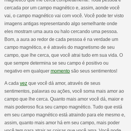
cercada por um campo magnético e, assim, aonde você
vai, o campo magnético vai com você. Você pode ter visto
imagens antigas representando algo semelhante onde
eles mostram uma aura ou halo cercando uma pessoa.
Bom, a aura ao redor de cada pessoa é na verdade um
campo magnético, e é através do magnetismo de seu
campo, que lhe cerca, que você atrai tudo em sua vida. O
que sempre determina se seu campo é positivo ou
negativo em qualquer
momento
são seus sentimentos!
A cada
vez
que você dá amor, através de seus
sentimentos, palavras ou ações, você soma mais amor ao
campo que lhe cerca. Quanto mais amor você dá, maior e
mais poderoso fica seu campo magnético. Tudo que está
em seu campo magnético está atraindo para ele mesmo e,
assim, quanto mais amor há em seu campo, mais poder
você tem para atrair as coisas que você ama. Você pode