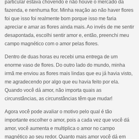
particular estava chovendo e não houve o mercado da
fazenda, e nenhuma flor. Minha reação ao não haver flores
foi que isso foi realmente bom porque isso me faria
apreciar e amar as flores ainda mais. Ao invés de me sentir
desapontada, escolhi sentir amor e, então, preenchi meu
campo magnético com o amor pelas flores.
Dentro de duas horas eu recebi uma entrega de um
enorme vaso de flores. Do outro lado do mundo, minha
irmã me enviou as flores mais lindas que eu já havia visto,
me agradecendo por algo que eu havia feito por ela.
Quando você dá amor, não importa quais as
circunstâncias, as circunstâncias têm que mudar!
Agora você pode avaliar o motivo pelo qual é tão
importante escolher o amor, pois a cada vez que você dá
amor, você aumenta e multiplica o amor no campo
magnético ao seu redor. Quanto mais amor você dá em