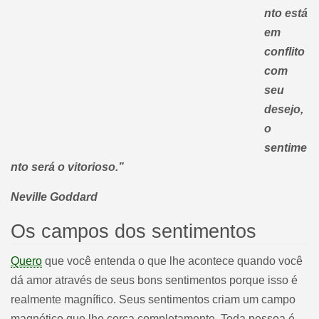
nto está
em
conflito
com
seu
desejo,
o
sentime
nto será o vitorioso.”
Neville Goddard
Os campos dos sentimentos
Quero
que você entenda o que lhe acontece quando você
dá amor através de seus bons sentimentos porque isso é
realmente magnífico. Seus sentimentos criam um campo
magnético que lhe cerca completamente. Toda pessoa é