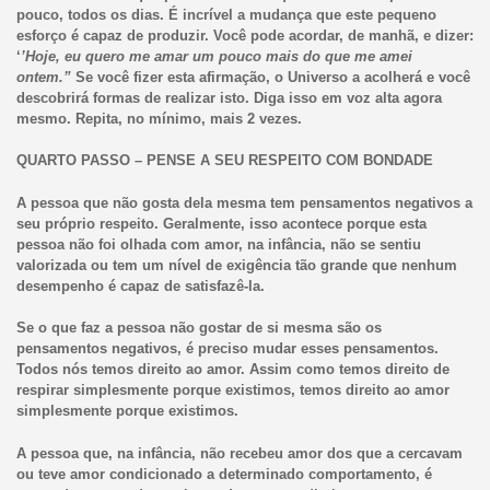
pouco, todos os dias. É incrível a mudança que este pequeno
esforço é capaz de produzir. Você pode acordar, de manhã, e dizer:
‘
’Hoje, eu quero me amar um pouco mais do que me amei
ontem.”
Se você fizer esta afirmação, o Universo a acolherá e você
descobrirá formas de realizar isto. Diga isso em voz alta agora
mesmo. Repita, no mínimo, mais 2 vezes.
QUARTO PASSO – PENSE A SEU RESPEITO COM BONDADE
A pessoa que não gosta dela mesma tem pensamentos negativos a
seu próprio respeito. Geralmente, isso acontece porque esta
pessoa não foi olhada com amor, na infância, não se sentiu
valorizada ou tem um nível de exigência tão grande que nenhum
desempenho é capaz de satisfazê-la.
Se o que faz a pessoa não gostar de si mesma são os
pensamentos negativos, é preciso mudar esses pensamentos.
Todos nós temos direito ao amor. Assim como temos direito de
respirar simplesmente porque existimos, temos direito ao amor
simplesmente porque existimos.
A pessoa que, na infância, não recebeu amor dos que a cercavam
ou teve amor condicionado a determinado comportamento, é