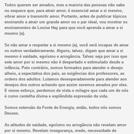
Todos querem ser amados, mas a maioria das pessoas não sabe
ou esquece que, para atrair amor, é essencial amar a si mesmo,
vibrar amor e transmitir amor. Portanto, antes de publicar tópicos
ensinando a atrair um grande amor ou o par ideal, vou mostrar os
ensinamentos de Louise Hay para que você aprenda a amar a si
mesmo (a).
Se não amar e respeitar a si mesmo (a), você será incapaz de amar
os outros verdadeiramente. Alguns, talvez, digam que amar a si
mesmo é vaidade, egoísmo e arrogância. Talvez seja por isso que
este amor por si mesmo não é despertado e estimulado desde a
infância. Pelo contrário, somos formados para atender o desejo
alheio, a expectativa dos pais, as exigências dos professores, as
ordens dos adultos. Lutamos desesperadamente para atender aos
desejos dos outros achando que assim seremos amados por eles.
E nesse esforço, perdemos de vista o milagre que cada um de nós
é como centelha divina e esplêndida expressão da vida.
Somos extensão da Fonte de Energia, então, todos nós somos
Deuses.
As atitudes de vaidade, egoísmo ou arrogância não revelam amor
por si mesmo. Revelam insegurança, medo, necessidade de