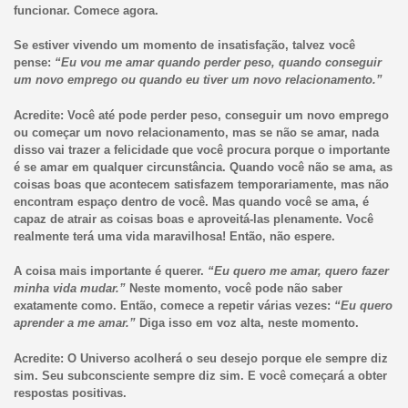
funcionar. Comece agora.
Se estiver vivendo um momento de insatisfação, talvez você
pense:
“Eu vou me amar quando perder peso, quando conseguir
um novo emprego ou quando eu tiver um novo relacionamento.”
Acredite: Você até pode perder peso, conseguir um novo emprego
ou começar um novo relacionamento, mas se não se amar, nada
disso vai trazer a felicidade que você procura porque o importante
é se amar em qualquer circunstância. Quando você não se ama, as
coisas boas que acontecem satisfazem temporariamente, mas não
encontram espaço dentro de você. Mas quando você se ama, é
capaz de atrair as coisas boas e aproveitá-las plenamente. Você
realmente terá uma vida maravilhosa! Então, não espere.
A coisa mais importante é querer.
“Eu quero me amar, quero fazer
minha vida mudar.”
Neste momento, você pode não saber
exatamente como. Então, comece a repetir várias vezes:
“Eu quero
aprender a me amar.”
Diga isso em voz alta, neste momento.
Acredite: O Universo acolherá o seu desejo porque ele sempre diz
sim. Seu subconsciente sempre diz sim. E você começará a obter
respostas positivas.