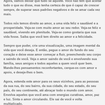
Agora, vamos deixar que tudo se aquiete. Você não tem que aceitar
tudo o que eu disse, mas tenha certeza de que é capaz de crescer
sempre, de superar seus padrões negativos e de se amar cada vez
mais.
Todos nós temos direito ao amor, a uma vida feliz e saudável e a
prosperidade. Veja-se com muito amor ao seu redor. Veja-se feliz e
saudável, vivendo em plenitude. Veja-se como gostaria que sua
vida fosse. Saiba que você tem direito ao amor e a felicidade.
Sempre que puder, crie uma visualização, uma imagem mental da
vida que você deseja. E então, pegue o amor do fundo do seu
coração e deixe esse amor começar a fluir, preenchendo seu corpo
e saindo de você. Veja o amor saindo de você e envolvendo sua
família, seus amigos e todos aqueles a quem você quer bem.
Mande-lhes pensamentos reconfortantes, cerque-os com amor e
apoio, e deseje-lhes o bem.
Agora, estenda este amor para os seus vizinhos, para as pessoas
da sua rua, do seu bairro, da sua cidade, do seu estado, do seu
país, do seu continente, até abraçar todo o mundo com amor.
Envolva aqueles que você ama com energias curativas, amor, paz
e luz. Sinta o amor circulando. Ele sai de você e volta
multiplicado.