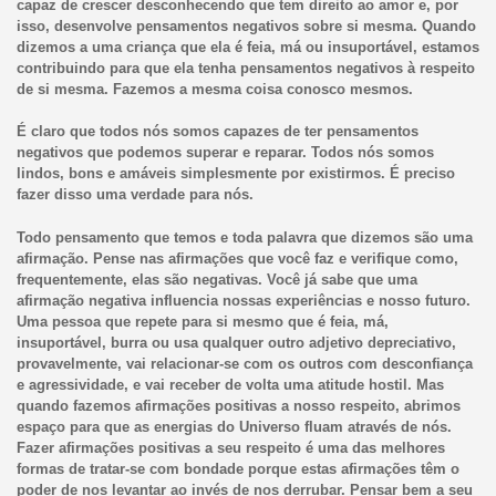
capaz de crescer desconhecendo que tem direito ao amor e, por
isso, desenvolve pensamentos negativos sobre si mesma. Quando
dizemos a uma criança que ela é feia, má ou insuportável, estamos
contribuindo para que ela tenha pensamentos negativos à respeito
de si mesma. Fazemos a mesma coisa conosco mesmos.
É claro que todos nós somos capazes de ter pensamentos
negativos que podemos superar e reparar. Todos nós somos
lindos, bons e amáveis simplesmente por existirmos. É preciso
fazer disso uma verdade para nós.
Todo pensamento que temos e toda palavra que dizemos são uma
afirmação. Pense nas afirmações que você faz e verifique como,
frequentemente, elas são negativas. Você já sabe que uma
afirmação negativa influencia nossas experiências e nosso futuro.
Uma pessoa que repete para si mesmo que é feia, má,
insuportável, burra ou usa qualquer outro adjetivo depreciativo,
provavelmente, vai relacionar-se com os outros com desconfiança
e agressividade, e vai receber de volta uma atitude hostil. Mas
quando fazemos afirmações positivas a nosso respeito, abrimos
espaço para que as energias do Universo fluam através de nós.
Fazer afirmações positivas a seu respeito é uma das melhores
formas de tratar-se com bondade porque estas afirmações têm o
poder de nos levantar ao invés de nos derrubar. Pensar bem a seu