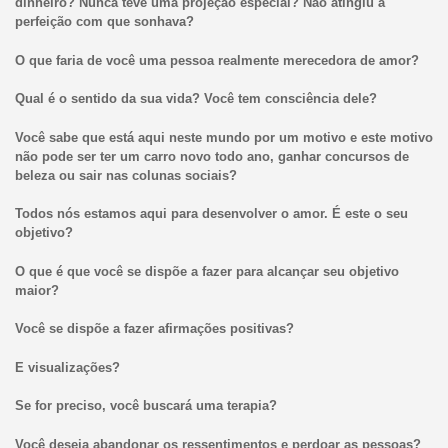
dinheiro? Nunca teve uma projeção especial? Não atingiu a
perfeição com que sonhava?
O que faria de você uma pessoa realmente merecedora de amor?
Qual é o sentido da sua vida? Você tem consciência dele?
Você sabe que está aqui neste mundo por um motivo e este motivo
não pode ser ter um carro novo todo ano, ganhar concursos de
beleza ou sair nas colunas sociais?
Todos nós estamos aqui para desenvolver o amor. É este o seu
objetivo?
O que é que você se dispõe a fazer para alcançar seu objetivo
maior?
Você se dispõe a fazer afirmações positivas?
E visualizações?
Se for preciso, você buscará uma terapia?
Você deseja abandonar os ressentimentos e perdoar as pessoas?