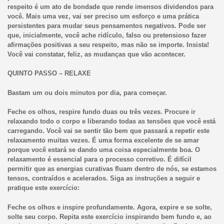
respeito é um ato de bondade que rende imensos dividendos para
você. Mais uma vez, vai ser preciso um esforço e uma prática
persistentes para mudar seus pensamentos negativos. Pode ser
que, inicialmente, você ache ridículo, falso ou pretensioso fazer
afirmações positivas a seu respeito, mas não se importe. Insista!
Você vai constatar, feliz, as mudanças que vão acontecer.
QUINTO PASSO – RELAXE
Bastam um ou dois minutos por dia, para começar.
Feche os olhos, respire fundo duas ou três vezes. Procure ir
relaxando todo o corpo e liberando todas as tensões que você está
carregando. Você vai se sentir tão bem que passará a repetir este
relaxamento muitas vezes. É uma forma excelente de se amar
porque você estará se dando uma coisa especialmente boa. O
relaxamento é essencial para o processo corretivo. É difícil
permitir que as energias curativas fluam dentro de nós, se estamos
tensos, contraídos e acelerados. Siga as instruções a seguir e
pratique este exercício:
Feche os olhos e inspire profundamente. Agora, expire e se solte,
solte seu corpo. Repita este exercício inspirando bem fundo e, ao