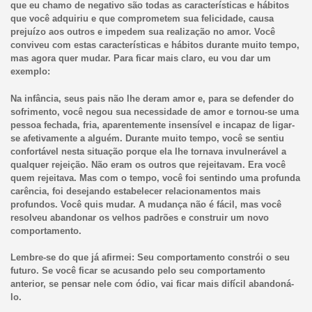
que eu chamo de negativo são todas as características e hábitos
que você adquiriu e que comprometem sua felicidade, causa
prejuízo aos outros e impedem sua realização no amor. Você
conviveu com estas características e hábitos durante muito tempo,
mas agora quer mudar. Para ficar mais claro, eu vou dar um
exemplo:
Na infância, seus pais não lhe deram amor e, para se defender do
sofrimento, você negou sua necessidade de amor e tornou-se uma
pessoa fechada, fria, aparentemente insensível e incapaz de ligar-
se afetivamente a alguém. Durante muito tempo, você se sentiu
confortável nesta situação porque ela lhe tornava invulnerável a
qualquer rejeição. Não eram os outros que rejeitavam. Era você
quem rejeitava. Mas com o tempo, você foi sentindo uma profunda
carência, foi desejando estabelecer relacionamentos mais
profundos. Você quis mudar. A mudança não é fácil, mas você
resolveu abandonar os velhos padrões e construir um novo
comportamento.
Lembre-se do que já afirmei: Seu comportamento constrói o seu
futuro. Se você ficar se acusando pelo seu comportamento
anterior, se pensar nele com ódio, vai ficar mais difícil abandoná-
lo.