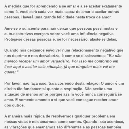
À medida que for aprendendo a se amar e a se aceitar exatamente
como é, você será cada vez mais capaz de amar e aceitar outras
pessoas. Haverá uma grande felicidade nesta troca de amor.
Ame-se o suficiente para não deixar que pessoas pessimistas e
auto-destrutivas exerçam sobre você uma influência negativa.
Proteja-se dessas pessoas e, se for necessário, afaste-se delas.
Quando nos deixamos envolver num relacionamento negativo que
nos deprime e nos desvaloriza, é como se disséssemos:
“Eu não
mereço receber um amor verdadeiro. Por isso me conformo em
ficar aqui e aceitar esta situação, já que ninguém mais vai me
querer.”
Por favor, não faça isso. Saia correndo desta relação! O amor é um
direito tão fundamental quanto a respiração. Não aceite uma
situação de menos amor porque assim você nunca conseguirá se
amar. E somente amando a si que você consegue receber amor
dos outros.
A maneira mais rápida de resolvermos qualquer problema em
nossas vidas é nos amarmos como somos. Quando isso acontece,
as vibrações que emanamos são diferentes e as pessoas também