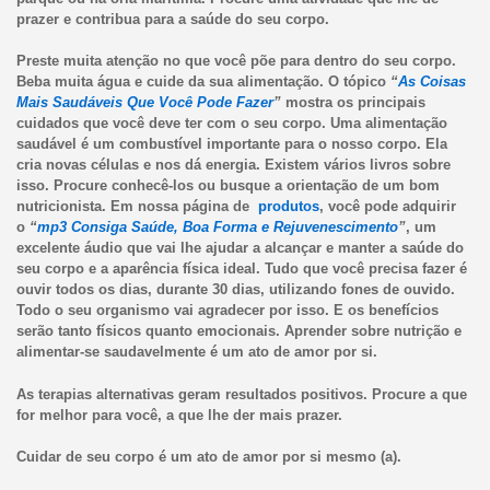
prazer e contribua para a saúde do seu corpo.
Preste muita atenção no que você põe para dentro do seu corpo.
Beba muita água e cuide da sua alimentação. O tópico
“
As Coisas
Mais Saudáveis Que Você Pode Fazer
”
mostra os principais
cuidados que você deve ter com o seu corpo. Uma alimentação
saudável é um combustível importante para o nosso corpo. Ela
cria novas células e nos dá energia. Existem vários livros sobre
isso. Procure conhecê-los ou busque a orientação de um bom
nutricionista. Em nossa página de
produtos
, você pode adquirir
o
“
mp3 Consiga Saúde, Boa Forma e Rejuvenescimento
”
, um
excelente áudio que vai lhe ajudar a alcançar e manter a saúde do
seu corpo e a aparência física ideal. Tudo que você precisa fazer é
ouvir todos os dias, durante 30 dias, utilizando fones de ouvido.
Todo o seu organismo vai agradecer por isso. E os benefícios
serão tanto físicos quanto emocionais. Aprender sobre nutrição e
alimentar-se saudavelmente é um ato de amor por si.
As terapias alternativas geram resultados positivos. Procure a que
for melhor para você, a que lhe der mais prazer.
Cuidar de seu corpo é um ato de amor por si mesmo (a).