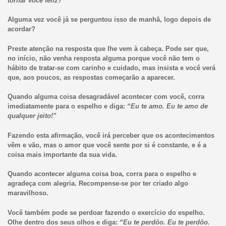
tornar você feliz?”
Alguma vez você já se perguntou isso de manhã, logo depois de
acordar?
Preste atenção na resposta que lhe vem à cabeça. Pode ser que,
no início, não venha resposta alguma porque você não tem o
hábito de tratar-se com carinho e cuidado, mas insista e você verá
que, aos poucos, as respostas começarão a aparecer.
Quando alguma coisa desagradável acontecer com você, corra
imediatamente para o espelho e diga:
“Eu te amo. Eu te amo de
qualquer jeito!”
Fazendo esta afirmação, você irá perceber que os acontecimentos
vêm e vão, mas o amor que você sente por si é constante, e é a
coisa mais importante da sua vida.
Quando acontecer alguma coisa boa, corra para o espelho e
agradeça com alegria. Recompense-se por ter criado algo
maravilhoso.
Você também pode se perdoar fazendo o exercício do espelho.
Olhe dentro dos seus olhos e diga:
“Eu te perdôo. Eu te perdôo.