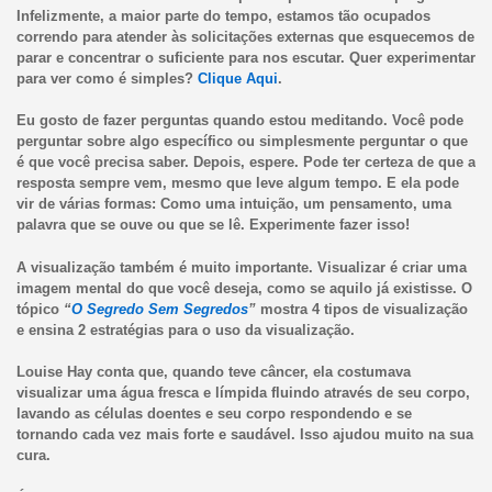
Infelizmente, a maior parte do tempo, estamos tão ocupados
correndo para atender às solicitações externas que esquecemos de
parar e concentrar o suficiente para nos escutar. Quer experimentar
para ver como é simples?
Clique Aqui
.
Eu gosto de fazer perguntas quando estou meditando. Você pode
perguntar sobre algo específico ou simplesmente perguntar o que
é que você precisa saber. Depois, espere. Pode ter certeza de que a
resposta sempre vem, mesmo que leve algum tempo. E ela pode
vir de várias formas: Como uma intuição, um pensamento, uma
palavra que se ouve ou que se lê. Experimente fazer isso!
A visualização também é muito importante. Visualizar é criar uma
imagem mental do que você deseja, como se aquilo já existisse. O
tópico
“
O Segredo Sem Segredos
”
mostra 4 tipos de visualização
e ensina 2 estratégias para o uso da visualização.
Louise Hay conta que, quando teve câncer, ela costumava
visualizar uma água fresca e límpida fluindo através de seu corpo,
lavando as células doentes e seu corpo respondendo e se
tornando cada vez mais forte e saudável. Isso ajudou muito na sua
cura.