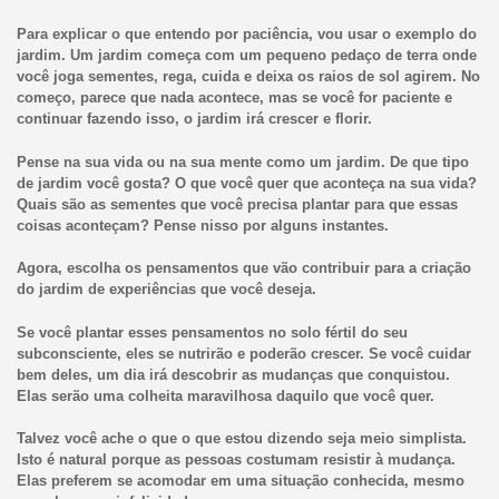
Para explicar o que entendo por paciência, vou usar o exemplo do
jardim. Um jardim começa com um pequeno pedaço de terra onde
você joga sementes, rega, cuida e deixa os raios de sol agirem. No
começo, parece que nada acontece, mas se você for paciente e
continuar fazendo isso, o jardim irá crescer e florir.
Pense na sua vida ou na sua mente como um jardim. De que tipo
de jardim você gosta? O que você quer que aconteça na sua vida?
Quais são as sementes que você precisa plantar para que essas
coisas aconteçam? Pense nisso por alguns instantes.
Agora, escolha os pensamentos que vão contribuir para a criação
do jardim de experiências que você deseja.
Se você plantar esses pensamentos no solo fértil do seu
subconsciente, eles se nutrirão e poderão crescer. Se você cuidar
bem deles, um dia irá descobrir as mudanças que conquistou.
Elas serão uma colheita maravilhosa daquilo que você quer.
Talvez você ache o que o que estou dizendo seja meio simplista.
Isto é natural porque as pessoas costumam resistir à mudança.
Elas preferem se acomodar em uma situação conhecida, mesmo