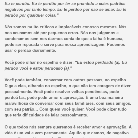
Eu te perdôo. Eu te perdôo por ter se prendido a estes padrões
negativos por tanto tempo. Eu te perdôo por não se amar. Eu te
perdôo por qualquer coisa.”
Nós somos muito críticos e implacáveis conosco mesmos. Nós
nos acusamos até por pequenos erros. Nós nos julgamos e
condenamos sem nos darmos conta de que a falha é humana,
pode ser reparada e serve para nossa aprendizagem. Podemos
usar o perdão diariamente.
Você pode olhar no espelho e dizer:
“Eu estou perdoado (a). Eu
perdoo você e estou perdoado (a).”
Você pode também, conversar com outras pessoas, no espelho.
Diga a elas, olhando no espelho, o que não tem coragem de dizer
pessoalmente. Você pode resolver velhas pendências, pode
perdoá-las, pode pedir amor e aprovação. É uma boa maneira
maravilhosa de conversar com seus familiares, com seus amigos,
com seu patrão… Com quem você quiser. Você pode dizer tudo
que teria dificuldade de falar pessoalmente.
O que todos nós sempre queremos é receber amor e aprovação. A
vida é um vai e vem permanente. Aquilo que damos, de nagativo