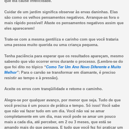
que ela cause infelicidade.
Cuidar de um jardim significa observar às ervas daninhas. Elas
são como os velhos pensamentos negativos. Arranque-as fora o
mais rápido possível! Afaste os pensamentos negativos assim que
eles aparecerem!
Trate-se com a mesma gentiliza e carinho com que você trataria
uma pessoa muito querida ou uma criança pequena.
Tenha paciência para esperar que os resultados apareçam, mesmo
sabendo que vão ocorrer erros durante o processo. (Lembre-se do
que foi dito no tópico
“
Como Ter Um Ano Novo Diferente e Muito
Melhor
”
: Para o carvão se transformar em diamante, é preciso
resistir ao tempo e à pressão).
Aceite os erros com tranqüilidade e retome o caminho.
Alegre-se por qualquer avanço, por menor que seja. Tudo de que
você precisa é um pouco de prática e tempo. Só isso! Você sabe
que não vai fazer tudo em um dia. Você não vai se amar
completamente em um dia, mas você pode se amar um pouco
mais a cada dia, até perceber, em 2 ou 3 meses, que está se
amando mais do que pensava. E tudo que você fez foi praticar um