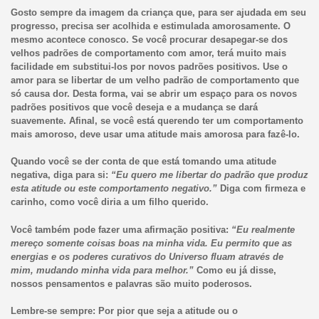
Gosto sempre da imagem da criança que, para ser ajudada em seu
progresso, precisa ser acolhida e estimulada amorosamente. O
mesmo acontece conosco. Se você procurar desapegar-se dos
velhos padrões de comportamento com amor, terá muito mais
facilidade em substitui-los por novos padrões positivos. Use o
amor para se libertar de um velho padrão de comportamento que
só causa dor. Desta forma, vai se abrir um espaço para os novos
padrões positivos que você deseja e a mudança se dará
suavemente. Afinal, se você está querendo ter um comportamento
mais amoroso, deve usar uma atitude mais amorosa para fazê-lo.
Quando você se der conta de que está tomando uma atitude
negativa, diga para si:
“Eu quero me libertar do padrão que produz
esta atitude ou este comportamento negativo.”
Diga com firmeza e
carinho, como você diria a um filho querido.
Você também pode fazer uma afirmação positiva:
“Eu realmente
mereço somente coisas boas na minha vida. Eu permito que as
energias e os poderes curativos do Universo fluam através de
mim, mudando minha vida para melhor.”
Como eu já disse,
nossos pensamentos e palavras são muito poderosos.
Lembre-se sempre: Por pior que seja a atitude ou o