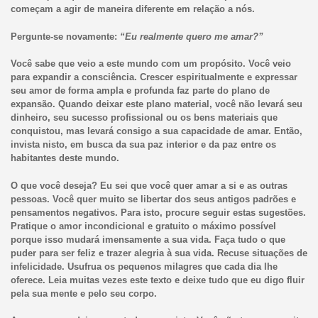
começam a agir de maneira diferente em relação a nós.
Pergunte-se novamente:
“Eu realmente quero me amar?”
Você sabe que veio a este mundo com um propósito. Você veio
para expandir a consciência. Crescer espiritualmente e expressar
seu amor de forma ampla e profunda faz parte do plano de
expansão. Quando deixar este plano material, você não levará seu
dinheiro, seu sucesso profissional ou os bens materiais que
conquistou, mas levará consigo a sua capacidade de amar. Então,
invista nisto, em busca da sua paz interior e da paz entre os
habitantes deste mundo.
O que você deseja? Eu sei que você quer amar a si e as outras
pessoas. Você quer muito se libertar dos seus antigos padrões e
pensamentos negativos. Para isto, procure seguir estas sugestões.
Pratique o amor incondicional e gratuito o máximo possível
porque isso mudará imensamente a sua vida. Faça tudo o que
puder para ser feliz e trazer alegria à sua vida. Recuse situações de
infelicidade. Usufrua os pequenos milagres que cada dia lhe
oferece. Leia muitas vezes este texto e deixe tudo que eu digo fluir
pela sua mente e pelo seu corpo.