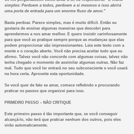
simples: Perdoem a todos, perdoem a si mesmos e isso abrirá
uma porta de entrada para um enorme fluxo de amor.”
Basta perdoar. Parece simples, mas é muito difícil. Então eu
gostaria de ensinar algumas maneiras que descobri para
aprendermos a nos amar melhor. E quero insistir carinhosamente
para que você as pratique sempre porque as mudanças que elas
podem proporcionar são impressionantes. Leia este texto com a
mente e o coração aberto. Você não precisa aceitar tudo que eu
afirmo. Talvez você não concorde com algumas coisas, talvez não
tenha chegado o momento de assimilar algumas outras. Não faz
mal. Tudo que você ler entrará no seu subconsciente e você usará
na hora certa. Aproveite esta oportunidade.
Se você quer de fato se amar, comece refletindo e procurando
praticar os passos que organizei para isso.
PRIMEIRO PASSO – NÃO CRITIQUE
Este primeiro passo é tão importante que, se você conseguir
alcançá-lo, não terá que praticar nenhum dos outros, pois eles
virão automaticamente.