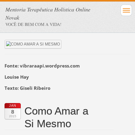
Mentoria Terapêutica Holística Online
Novak
VOCÊ DE BEM COM A VIDA!
Fonte: vibraraapi.wordpress.com
Louise Hay
Texto: Giseli Ribeiro
JAN
Como Amar a
8
2015
Si Mesmo