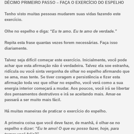
DÉCIMO PRIMEIRO PASSO – FAÇA O EXERCÍCIO DO ESPELHO
Tenho visto muitas pessoas mudarem suas vidas fazendo este
exercício.
Olhe no espelho e diga:
“Eu te amo. Eu te amo de verdade.”
Repita esta frase quantas vezes forem necessárias. Faça isso
diariamente.
Talvez seja difícil começar este exercício. Inicialmente, você pode
achar que esta afirmação não é verdadeira. Talvez ela soe estranha,
ridícula ou você sinta vergonha de olhar no espelho afirmando que
se ama, mas tente. Se tiver coragem e persistência e fizer esta
afirmação toda vez que olhar no espelho, você verá como a sua
energia interior começará a mudar. Aos poucos, você irá se libertar
dos pensamentos destrutivos e irá se aceitando mais. Amar-se
passará a ser muito mais fácil.
Há muitas maneiras de praticar o exercício do espelho.
A primeira coisa que você deve fazer, de manhã, é olhar-se no
espelho e dizer:
“Eu te amo! O que eu posso fazer, hoje, para