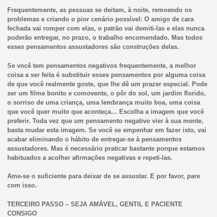
Frequentemente, as pessoas se deitam, à noite, remoendo os
problemas e criando o pior cenário possível: O amigo de cara
fechada vai romper com elas, o patrão vai demiti-las e elas nunca
poderão entregar, no prazo, o trabalho encomendado. Mas todos
esses pensamentos assustadores são construções delas.
Se você tem pensamentos negativos frequentemente, a melhor
coisa a ser feita é substituir esses pensamentos por alguma coisa
de que você realmente goste, que lhe dê um prazer especial. Pode
ser um filme bonito e comovente, o pôr do sol, um jardim florido,
o sorriso de uma criança, uma lembrança muito boa, uma coisa
que você quer muito que aconteça… Escolha a imagem que você
preferir. Toda vez que um pensamento negativo vier à sua mente,
basta mudar esta imagem. Se você se empenhar em fazer isto, vai
acabar eliminando o hábito de entregar-se à pensamentos
assustadores. Mas é necessário praticar bastante porque estamos
habituados a acolher afirmações negativas e repeti-las.
Ame-se o suficiente para deixar de se assustar. E por favor, pare
com isso.
TERCEIRO PASSO – SEJA AMÁVEL, GENTIL E PACIENTE
CONSIGO