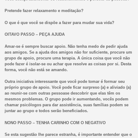
Pretende fazer relaxamento e meditação?
O que é que você se dispõe a fazer para mudar sua vida?
OITAVO PASSO – PEÇA AJUDA
Amar-se é sempre buscar apoio. Não tenha medo de pedir ajuda
aos amigos. Se a ajuda dos amigos não for suficiente, procure um
grupo de apoio, procure uma terapia. A única coisa que você não
pode fazer é isolar-se ou achar que resolve as coisas por si. Desta
forma, você não está se amando.
Outra iniciativa interessante que você pode tomar é formar seu
próprio grupo de apoio. Você pode ficar surpreso (a) e aliviado (a)
ao reunir-se com outras pessoase descobrir que elas têm os
mesmos problemas. O grupo pode ir aumentando, vocês podem
chamar psicólogos para dar assistência, suas famílias podem se
juntar ao grupo e todos serão beneficiados.
NONO PASSO – TENHA CARINHO COM O NEGATIVO
Se esta sugestão lhe parece estranha, é importante entender que o