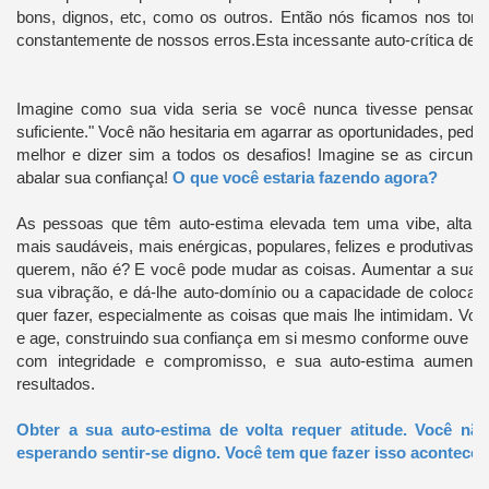
bons, dignos, etc, como os outros.
Então nós ficamos nos tort
constantemente de nossos erros.
Esta incessante auto-crítica des
Imagine como sua vida seria se você nunca tivesse pensad
suficiente." Você não hesitaria em agarrar as oportunidades, pedi
melhor e dizer sim a todos os desafios!
Imagine se as circuns
abalar sua confiança!
O que você estaria fazendo agora?
As pessoas que têm auto-estima elevada tem uma vibe, altamen
mais saudáveis, mais enérgicas, populares, felizes e produtivas.
querem, não é?
E você pode mudar as coisas.
Aumentar a sua a
sua vibração, e dá-lhe auto-domínio ou a capacidade de colocar
quer fazer, especialmente as coisas que mais lhe intimidam.
Você
e age, construindo sua confiança em si mesmo conforme ouve a s
com integridade e compromisso, e sua auto-estima aument
resultados.
Obter a sua auto-estima de volta requer atitude.
Você não
esperando sentir-se digno.
Você tem que fazer isso acontecer 