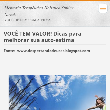
Mentoria Terapêutica Holística Online
Novak
VOCÊ DE BEM COM A VIDA!
VOCÊ TEM VALOR! Dicas para
melhorar sua auto-estima
Fonte: www.despertandodeuses.blogspot.com