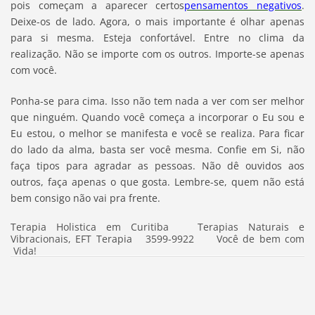
pois começam a aparecer certos
pensamentos negativos
.
Deixe-os de lado. Agora, o mais importante é olhar apenas
para si mesma. Esteja confortável. Entre no clima da
realização. Não se importe com os outros. Importe-se apenas
com você.
Ponha-se para cima. Isso não tem nada a ver com ser melhor
que ninguém. Quando você começa a incorporar o Eu sou e
Eu estou, o melhor se manifesta e você se realiza. Para ficar
do lado da alma, basta ser você mesma. Confie em Si, não
faça tipos para agradar as pessoas. Não dê ouvidos aos
outros, faça apenas o que gosta. Lembre-se, quem não está
bem consigo não vai pra frente.
Terapia Holistica em Curitiba Terapias Naturais e
Vibracionais, EFT Terapia 3599-9922 Você de bem com
Vida!