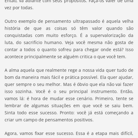
Então, vá adiante com seus propósitos. Faça-os valer de uma
vez por todas.
Outro exemplo de pensamento ultrapassado é aquela velha
história de que as coisas só têm valor quando são
conquistadas com muito esforço. É a supervalorização da
luta, do sacrifício humano. Veja você mesma não gosta de
contar a todos o quanto sofreu para chegar onde está? Isso
acontece principalmente se alguém critica o que você tem.
A alma aquela que realmente rege a nossa vida quer tudo de
bom da maneira mais fácil e prática possível. Ela quer ajudar,
quer sempre o seu melhor. Mas é óbvio que ela não vai fazer
isso sozinha. Você é o seu principal instrumento. Então,
vamos lá: é hora de mudar esse cenário. Primeiro, tente se
lembrar de algumas situações em que você se saiu bem.
Sinta todo esse sucesso. Pronto: você já está começando a
criar um campo de pensamentos positivos.
Agora, vamos fixar esse sucesso. Essa é a etapa mais difícil,