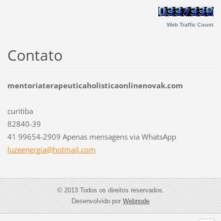
Web Traffic Count
Contato
mentoriaterapeuticaholisticaonlinenovak.com
curitiba
82840-39
41 99654-2909 Apenas mensagens via WhatsApp
luzeener
gia@hotm
ail.com
© 2013 Todos os direitos reservados.
Desenvolvido por
Webnode