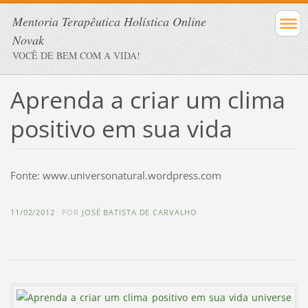
Mentoria Terapêutica Holística Online
Novak
VOCÊ DE BEM COM A VIDA!
Aprenda a criar um clima
positivo em sua vida
Fonte: www.universonatural.wordpress.com
11/02/2012
POR
JOSÉ BATISTA DE CARVALHO