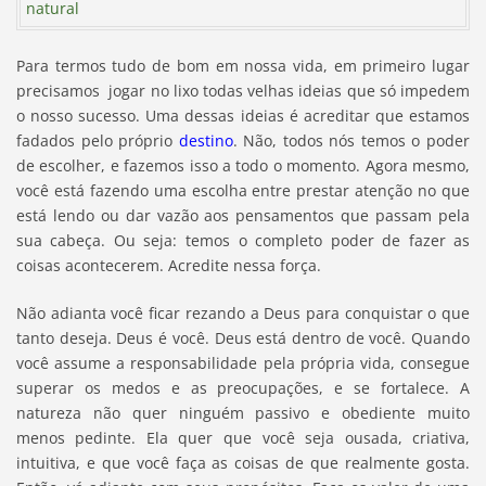
Para termos tudo de bom em nossa vida, em primeiro lugar
precisamos jogar no lixo todas velhas ideias que só impedem
o nosso sucesso. Uma dessas ideias é acreditar que estamos
fadados pelo próprio
destino
. Não, todos nós temos o poder
de escolher, e fazemos isso a todo o momento. Agora mesmo,
você está fazendo uma escolha entre prestar atenção no que
está lendo ou dar vazão aos pensamentos que passam pela
sua cabeça. Ou seja: temos o completo poder de fazer as
coisas acontecerem. Acredite nessa força.
Não adianta você ficar rezando a Deus para conquistar o que
tanto deseja. Deus é você. Deus está dentro de você. Quando
você assume a responsabilidade pela própria vida, consegue
superar os medos e as preocupações, e se fortalece. A
natureza não quer ninguém passivo e obediente muito
menos pedinte. Ela quer que você seja ousada, criativa,
intuitiva, e que você faça as coisas de que realmente gosta.