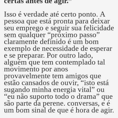
certas antes de agir.”
Isso é verdade até certo ponto.
A
pessoa que está pronta para deixar
seu emprego e seguir sua felicidade
sem qualquer “próximo passo”
claramente definido é um bom
exemplo de necessidade de esperar
e se preparar.
Por outro lado,
alguém que tem contemplado tal
movimento por anos
provavelmente tem amigos que
estão cansados ​​de ouvir, “isto está
sugando minha energia vital” ou
“eu não suporto todo o drama” que
são parte da perene. conversas, e é
um bom sinal de que é hora de agir.