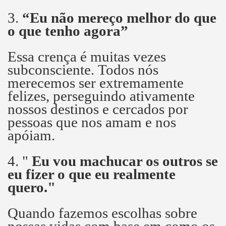
3.
“Eu não mereço melhor do que
o que tenho agora”
Essa crença é muitas vezes
subconsciente.
Todos nós
merecemos ser extremamente
felizes, perseguindo ativamente
nossos destinos e cercados por
pessoas que nos amam e nos
apóiam.
4. "
Eu vou machucar os outros se
eu fizer o que eu realmente
quero."
Quando fazemos escolhas sobre
nossas vidas com base em como os