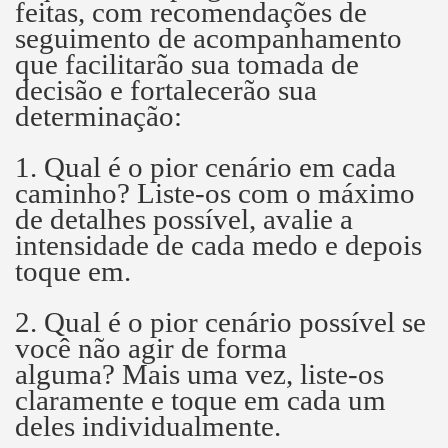
feitas, com recomendações de
seguimento de acompanhamento
que facilitarão sua tomada de
decisão e fortalecerão sua
determinação:
1. Qual é o pior cenário em cada
caminho?
Liste-os com o máximo
de detalhes possível, avalie a
intensidade de cada medo e depois
toque em.
2. Qual é o pior cenário possível se
você não agir de forma
alguma?
Mais uma vez, liste-os
claramente e toque em cada um
deles individualmente.