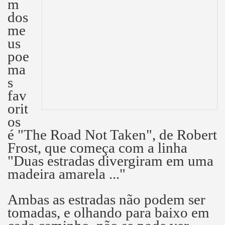
m
dos
me
us
poe
ma
s
fav
orit
os
é "The Road Not Taken", de Robert
Frost, que começa com a linha
"Duas estradas divergiram em uma
madeira amarela ..."
Ambas as estradas não podem ser
tomadas, e olhando para baixo em