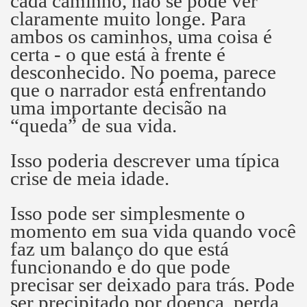
cada caminho, não se pode ver
claramente muito longe.
Para
ambos os caminhos, uma coisa é
certa - o que está à frente é
desconhecido.
No poema, parece
que o narrador está enfrentando
uma importante decisão na
“queda” de sua vida.
Isso poderia descrever uma típica
crise de meia idade.
Isso pode ser simplesmente o
momento em sua vida quando você
faz um balanço do que está
funcionando e do que pode
precisar ser deixado para trás.
Pode
ser precipitado por doença, perda