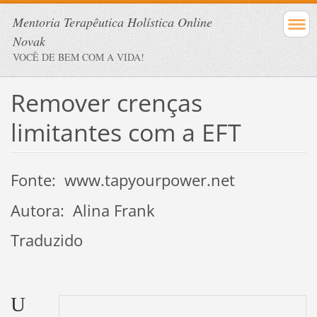
Mentoria Terapêutica Holística Online
Novak
VOCÊ DE BEM COM A VIDA!
Remover crenças
limitantes com a EFT
Fonte: www.tapyourpower.net
Autora: Alina Frank
Traduzido
U