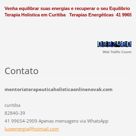
Venha equilibrar suas energias e recuperar o seu Equilibrio N
Terapia Holistica em Curitiba Terapias Energéticas 41 99654
Web Traffic Count
Contato
mentoriaterapeuticaholisticaonlinenovak.com
curitiba
82840-39
41 99654-2909 Apenas mensagens via WhatsApp
luzeener
gia@hotm
ail.com