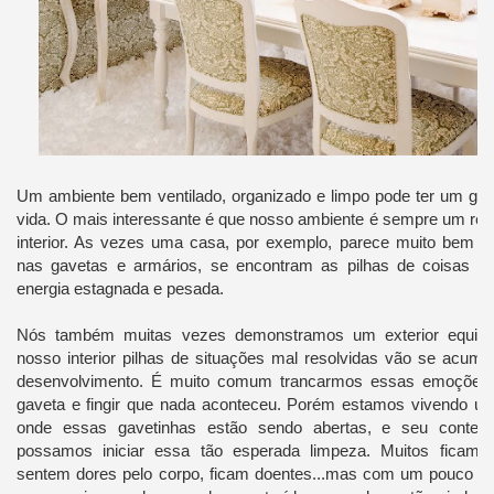
Um ambiente bem ventilado, organizado e limpo pode ter um gr
vida. O mais interessante é que nosso ambiente é sempre um ref
interior. As vezes uma casa, por exemplo, parece muito bem 
nas gavetas e armários, se encontram as pilhas de coisas a
energia estagnada e pesada.
Nós também muitas vezes demonstramos um exterior equilib
nosso interior pilhas de situações mal resolvidas vão se acum
desenvolvimento. É muito comum trancarmos essas emoções
gaveta e fingir que nada aconteceu. Porém estamos vivendo u
onde essas gavetinhas estão sendo abertas, e seu conteú
possamos iniciar essa tão esperada limpeza. Muitos ficam d
sentem dores pelo corpo, ficam doentes...mas com um pouco d