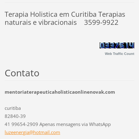
Terapia Holistica em Curitiba Terapias
naturais e vibracionais 3599-9922
Web Traffic Count
Contato
mentoriaterapeuticaholisticaonlinenovak.com
curitiba
82840-39
41 99654-2909 Apenas mensagens via WhatsApp
luzeener
gia@hotm
ail.com