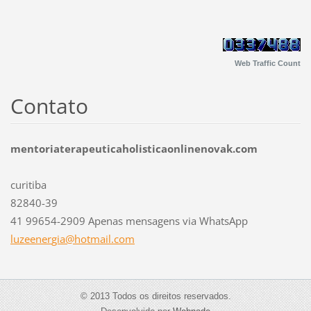
Web Traffic Count
Contato
mentoriaterapeuticaholisticaonlinenovak.com
curitiba
82840-39
41 99654-2909 Apenas mensagens via WhatsApp
luzeener
gia@hotm
ail.com
© 2013 Todos os direitos reservados.