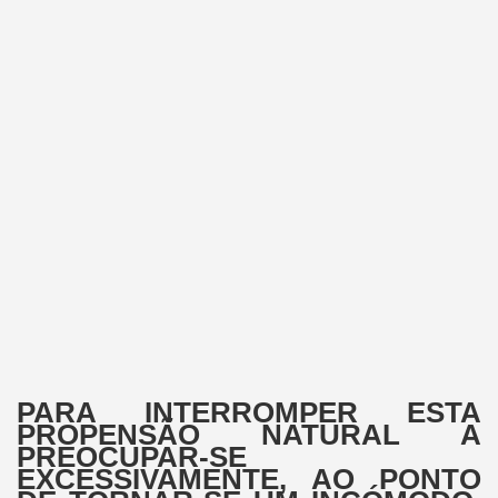
PARA INTERROMPER ESTA
PROPENSÃO NATURAL A
PREOCUPAR-SE
EXCESSIVAMENTE, AO PONTO