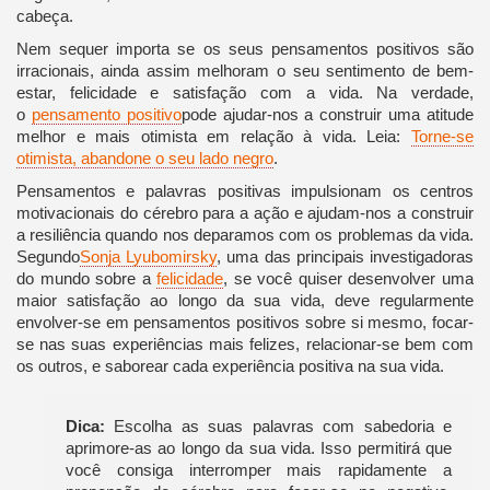
cabeça.
Nem sequer importa se os seus pensamentos positivos são
irracionais, ainda assim melhoram o seu sentimento de bem-
estar, felicidade e satisfação com a vida. Na verdade,
o
pensamento positivo
pode ajudar-nos a construir uma atitude
melhor e mais otimista em relação à vida. Leia:
Torne-se
otimista, abandone o seu lado negro
.
Pensamentos e palavras positivas impulsionam os centros
motivacionais do cérebro para a ação e ajudam-nos a construir
a resiliência quando nos deparamos com os problemas da vida.
Segundo
Sonja Lyubomirsky
, uma das principais investigadoras
do mundo sobre a
felicidade
, se você quiser desenvolver uma
maior satisfação ao longo da sua vida, deve regularmente
envolver-se em pensamentos positivos sobre si mesmo, focar-
se nas suas experiências mais felizes, relacionar-se bem com
os outros, e saborear cada experiência positiva na sua vida.
Dica:
Escolha as suas palavras com sabedoria e
aprimore-as ao longo da sua vida. Isso permitirá que
você consiga interromper mais rapidamente a