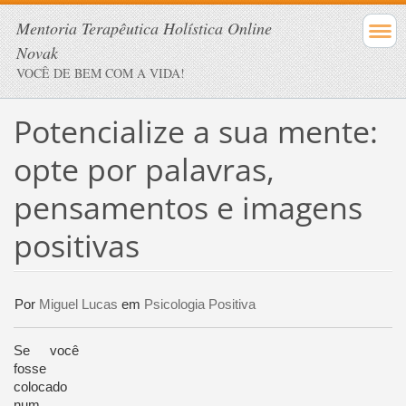
Mentoria Terapêutica Holística Online
Novak
VOCÊ DE BEM COM A VIDA!
Potencialize a sua mente:
opte por palavras,
pensamentos e imagens
positivas
Por
Miguel Lucas
em
Psicologia Positiva
Se você
fosse
colocado
num