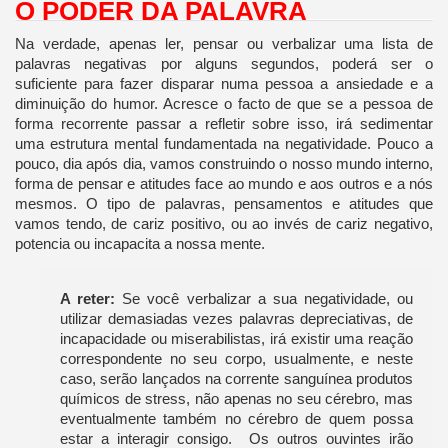
O PODER DA PALAVRA
Na verdade, apenas ler, pensar ou verbalizar uma lista de
palavras negativas por alguns segundos, poderá ser o
suficiente para fazer disparar numa pessoa a ansiedade e a
diminuição do humor. Acresce o facto de que se a pessoa de
forma recorrente passar a refletir sobre isso, irá sedimentar
uma estrutura mental fundamentada na negatividade. Pouco a
pouco, dia após dia, vamos construindo o nosso mundo interno,
forma de pensar e atitudes face ao mundo e aos outros e a nós
mesmos. O tipo de palavras, pensamentos e atitudes que
vamos tendo, de cariz positivo, ou ao invés de cariz negativo,
potencia ou incapacita a nossa mente.
A reter:
Se você verbalizar a sua negatividade, ou
utilizar demasiadas vezes palavras depreciativas, de
incapacidade ou miserabilistas, irá existir uma reação
correspondente no seu corpo, usualmente, e neste
caso, serão lançados na corrente sanguínea produtos
químicos de stress, não apenas no seu cérebro, mas
eventualmente também no cérebro de quem possa
estar a interagir consigo. Os outros ouvintes irão