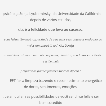
A psicóloga Sonja Lyubomirsky, da Universidade da Califórnia,
depois de vários estudos,
diz:
é a felicidade que leva ao sucesso.
Pessoas felizes têm mais capacidade de perseguir seus objetivos e adquirir os
diz Sonja
meios de conquistá-los',
.
'Elas também costumam ser mais confiantes, otimistas, saudáveis e sociáveis,
e estão mais
preparadas
para enfrentar situações difíceis.'
EFT faz a limpeza trazendo o reconhecimento energético
de dores, sentimentos, emoções,
que aniquilam as possibilidades de você sentir-se feliz e ser
bem sucedido