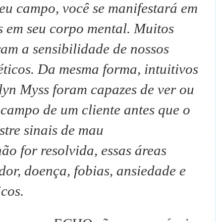
u campo, você se manifestará em
s em seu corpo mental.
Muitos
ram a sensibilidade de nossos
ticos.
Da mesma forma, intuitivos
yn Myss foram capazes de ver ou
campo de um cliente antes que o
stre sinais de mau
não for resolvida, essas áreas
or, doença, fobias, ansiedade e
cos.