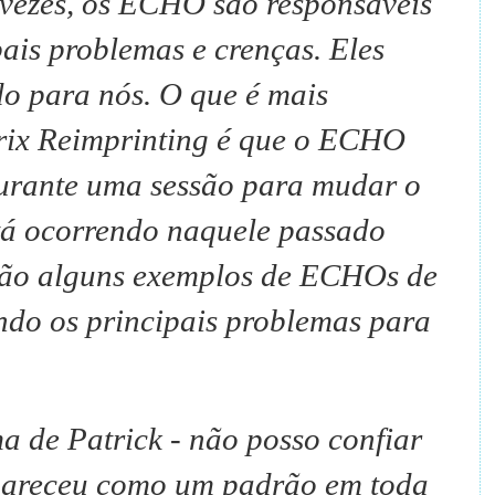
vezes, os ECHO são responsáveis ​​
pais problemas e crenças.
Eles
o para nós.
O que é mais
trix Reimprinting é que o ECHO
urante uma sessão para mudar o
stá ocorrendo naquele passado
tão alguns exemplos de ECHOs de
ndo os principais problemas para
a de Patrick - não posso confiar
pareceu como um padrão em toda