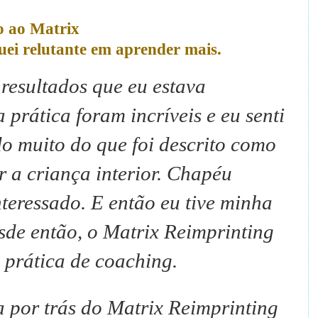
o ao Matrix
uei relutante em aprender mais.
 resultados que eu estava
prática foram incríveis e eu senti
do muito do que foi descrito como
 a criança interior.
Chapéu
nteressado.
E então eu tive minha
sde então, o Matrix Reimprinting
 prática de coaching.
a por trás do Matrix Reimprinting