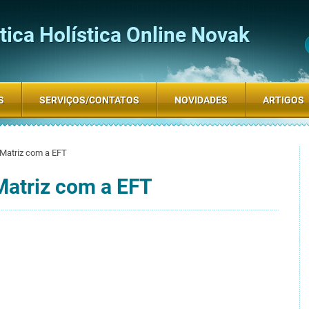
ica Holística Online Novak
S
SERVIÇOS/CONTATOS
NOVIDADES
ARTIGOS
Matriz com a EFT
atriz com a EFT