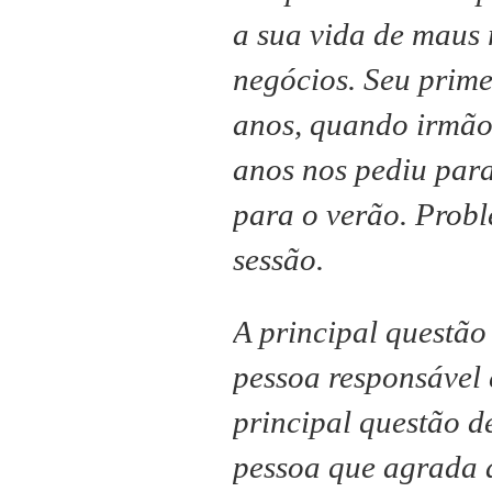
a sua vida de maus 
negócios.
Seu prime
anos, quando irmão
anos nos pediu para
para o verão.
Probl
sessão.
A principal questão
pessoa responsável 
principal questão d
pessoa que agrada 