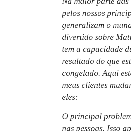
Na maior parte das 
pelos nossos princi
generalizam o mund
divertido sobre Ma
tem a capacidade d
resultado do que e
congelado.
Aqui es
meus clientes muda
eles:
O principal problem
nas pessoas.
Isso a