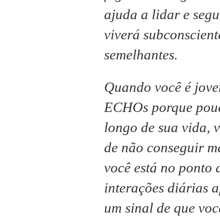
ajuda a lidar e segu
viverá subconscient
semelhantes.
Quando você é jove
ECHOs porque pouc
longo de sua vida, 
de não conseguir ma
você está no ponto 
interações diárias 
um sinal de que vo