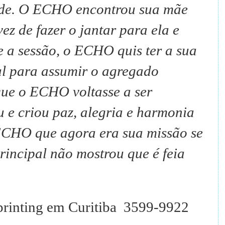
ade.
O ECHO encontrou sua mãe
ez de fazer o jantar para ela e
 a sessão, o ECHO quis ter a sua
al para assumir o agregado
 que o ECHO voltasse a ser
u e criou paz, alegria e harmonia
 ECHO que agora era sua missão se
rincipal não mostrou que é feia
rinting em Curitiba 3599-9922