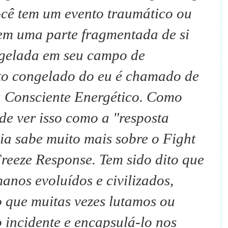
ocê tem um evento traumático ou
 tem uma parte fragmentada de si
gelada em seu campo de
to congelado do eu é chamado de
Consciente Energético.
Como
ode ver isso como a "resposta
ia sabe muito mais sobre o Fight
Freeze Response.
Tem sido dito que
anos evoluídos e civilizados,
 que muitas vezes lutamos ou
 incidente e encapsulá-lo nos