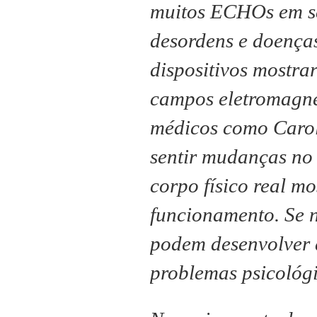
muitos ECHOs em se
desordens e doença
dispositivos mostra
campos eletromagné
médicos como Carol
sentir mudanças no 
corpo físico real mo
funcionamento.
Se 
podem desenvolver d
problemas psicológi