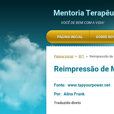
Mentoria Terapêut
VOCÊ DE BEM COM A VIDA!
PÁGINA INICIAL
SOBRE NÓ
Página Inicial
>
EFT
>
Reimpressão de 
Reimpressão de M
Fonte: www.tapyourpower.net
Por: Alina Frank
Traduzido direto