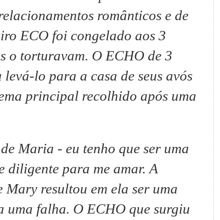
relacionamentos românticos e de
iro ECO foi congelado aos 3
s o torturavam.
O ECHO de 3
 levá-lo para a casa de seus avós
ema principal recolhido após uma
 de Maria - eu tenho que ser uma
e diligente para me amar.
A
e Mary resultou em ela ser uma
a uma falha.
O ECHO que surgiu