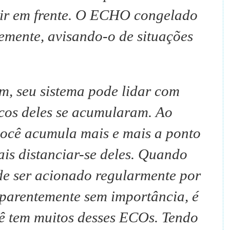
ir em frente.
O ECHO congelado
emente, avisando-o de situações
m, seu sistema pode lidar com
os deles se acumularam.
Ao
você acumula mais e mais a ponto
is distanciar-se deles.
Quando
de ser acionado regularmente por
aparentemente sem importância, é
cê tem muitos desses ECOs.
Tendo