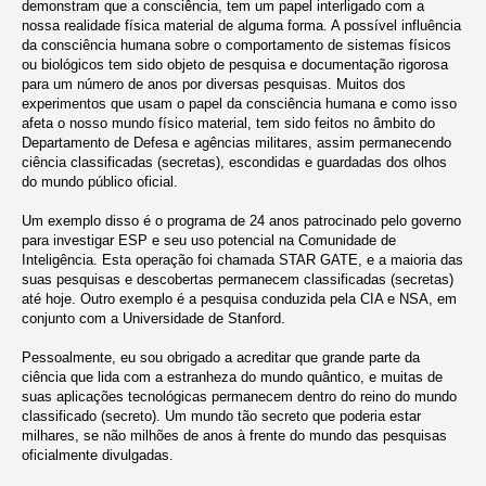
demonstram que a consciência, tem um papel interligado com a
nossa realidade física material de alguma forma. A possível influência
da consciência humana sobre o comportamento de sistemas físicos
ou biológicos tem sido objeto de pesquisa e documentação rigorosa
para um número de anos por diversas pesquisas. Muitos dos
experimentos que usam o papel da consciência humana e como isso
afeta o nosso mundo físico material, tem sido feitos no âmbito do
Departamento de Defesa e agências militares, assim permanecendo
ciência classificadas (secretas), escondidas e guardadas dos olhos
do mundo público oficial.
Um exemplo disso é o programa de 24 anos patrocinado pelo governo
para investigar ESP e seu uso potencial na Comunidade de
Inteligência. Esta operação foi chamada STAR GATE, e a maioria das
suas pesquisas e descobertas permanecem classificadas (secretas)
até hoje. Outro exemplo é a pesquisa conduzida pela CIA e NSA, em
conjunto com a Universidade de Stanford.
Pessoalmente, eu sou obrigado a acreditar que grande parte da
ciência que lida com a estranheza do mundo quântico, e muitas de
suas aplicações tecnológicas permanecem dentro do reino do mundo
classificado (secreto). Um mundo tão secreto que poderia estar
milhares, se não milhões de anos à frente do mundo das pesquisas
oficialmente divulgadas.