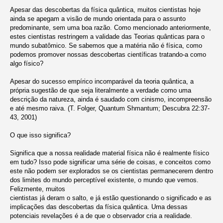
Apesar das descobertas da física quântica, muitos cientistas hoje
ainda se apegam a visão de mundo orientada para o assunto
predominante, sem uma boa razão. Como mencionado anteriormente,
estes cientistas restringem a validade das Teorias quânticas para o
mundo subatômico. Se sabemos que a matéria não é física, como
podemos promover nossas descobertas científicas tratando-a como
algo físico?
Apesar do sucesso empírico incomparável da teoria quântica, a
própria sugestão de que seja literalmente a verdade como uma
descrição da natureza, ainda é saudado com cinismo, incompreensão
e até mesmo raiva. (T. Folger, Quantum Shmantum; Descubra 22:37-
43, 2001)
O que isso significa?
Significa que a nossa realidade material física não é realmente físico
em tudo? Isso pode significar uma série de coisas, e conceitos como
este não podem ser explorados se os cientistas permanecerem dentro
dos limites do mundo perceptível existente, o mundo que vemos.
Felizmente, muitos
cientistas já deram o salto, e já estão questionando o significado e as
implicações das descobertas da física quântica. Uma dessas
potenciais revelações é a de que o observador cria a realidade.