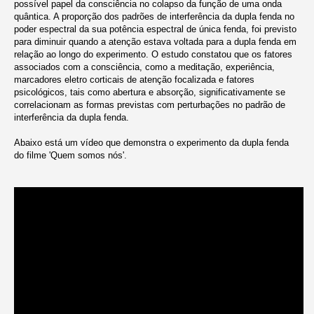
possível papel da consciência no colapso da função de uma onda
quântica. A proporção dos padrões de interferência da dupla fenda no
poder espectral da sua potência espectral de única fenda, foi previsto
para diminuir quando a atenção estava voltada para a dupla fenda em
relação ao longo do experimento. O estudo constatou que os fatores
associados com a consciência, como a meditação, experiência,
marcadores eletro corticais de atenção focalizada e fatores
psicológicos, tais como abertura e absorção, significativamente se
correlacionam as formas previstas com perturbações no padrão de
interferência da dupla fenda.
Abaixo está um vídeo que demonstra o experimento da dupla fenda
do filme 'Quem somos nós'.