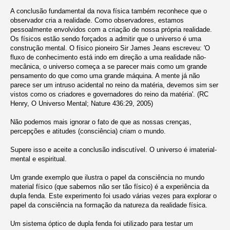
A conclusão fundamental da nova física também reconhece que o
observador cria a realidade. Como observadores, estamos
pessoalmente envolvidos com a criação de nossa própria realidade.
Os físicos estão sendo forçados a admitir que o universo é uma
construção mental. O físico pioneiro Sir James Jeans escreveu: 'O
fluxo de conhecimento está indo em direção a uma realidade não-
mecânica, o universo começa a se parecer mais como um grande
pensamento do que como uma grande máquina. A mente já não
parece ser um intruso acidental no reino da matéria, devemos sim ser
vistos como os criadores e governadores do reino da matéria'. (RC
Henry, O Universo Mental; Nature 436:29, 2005)
Não podemos mais ignorar o fato de que as nossas crenças,
percepções e atitudes (consciência) criam o mundo.
Supere isso e aceite a conclusão indiscutível. O universo é imaterial-
mental e espiritual.
Um grande exemplo que ilustra o papel da consciência no mundo
material físico (que sabemos não ser tão físico) é a experiência da
dupla fenda. Este experimento foi usado várias vezes para explorar o
papel da consciência na formação da natureza da realidade física.
Um sistema óptico de dupla fenda foi utilizado para testar um