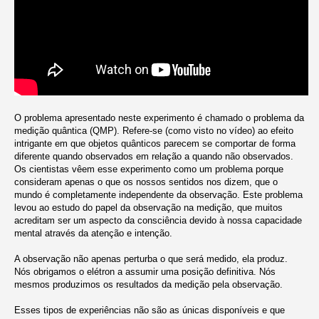
O problema apresentado neste experimento é chamado o problema da
medição quântica (QMP). Refere-se (como visto no vídeo) ao efeito
intrigante em que objetos quânticos parecem se comportar de forma
diferente quando observados em relação a quando não observados.
Os cientistas vêem esse experimento como um problema porque
consideram apenas o que os nossos sentidos nos dizem, que o
mundo é completamente independente da observação. Este problema
levou ao estudo do papel da observação na medição, que muitos
acreditam ser um aspecto da consciência devido à nossa capacidade
mental através da atenção e intenção.
A observação não apenas perturba o que será medido, ela produz.
Nós obrigamos o elétron a assumir uma posição definitiva. Nós
mesmos produzimos os resultados da medição pela observação.
Esses tipos de experiências não são as únicas disponíveis e que