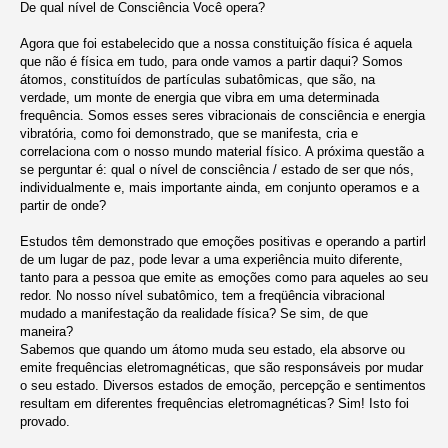
De qual nível de Consciência Você opera?
Agora que foi estabelecido que a nossa constituição física é aquela
que não é física em tudo, para onde vamos a partir daqui? Somos
átomos, constituídos de partículas subatômicas, que são, na
verdade, um monte de energia que vibra em uma determinada
frequência. Somos esses seres vibracionais de consciência e energia
vibratória, como foi demonstrado, que se manifesta, cria e
correlaciona com o nosso mundo material físico. A próxima questão a
se perguntar é: qual o nível de consciência / estado de ser que nós,
individualmente e, mais importante ainda, em conjunto operamos e a
partir de onde?
Estudos têm demonstrado que emoções positivas e operando a partirl
de um lugar de paz, pode levar a uma experiência muito diferente,
tanto para a pessoa que emite as emoções como para aqueles ao seu
redor. No nosso nível subatômico, tem a freqüência vibracional
mudado a manifestação da realidade física? Se sim, de que
maneira?
Sabemos que quando um átomo muda seu estado, ela absorve ou
emite frequências eletromagnéticas, que são responsáveis ​​por mudar
o seu estado. Diversos estados de emoção, percepção e sentimentos
resultam em diferentes frequências eletromagnéticas? Sim! Isto foi
provado.