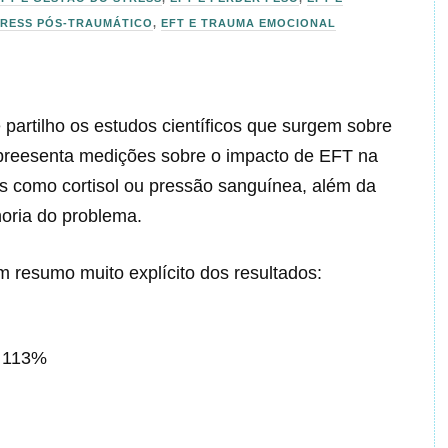
TRESS PÓS-TRAUMÁTICO
,
EFT E TRAUMA EMOCIONAL
partilho os estudos científicos que surgem sobre
apreesenta medições sobre o impacto de EFT na
cos como cortisol ou pressão sanguínea, além da
oria do problema.
m resumo muito explícito dos resultados:
+ 113%