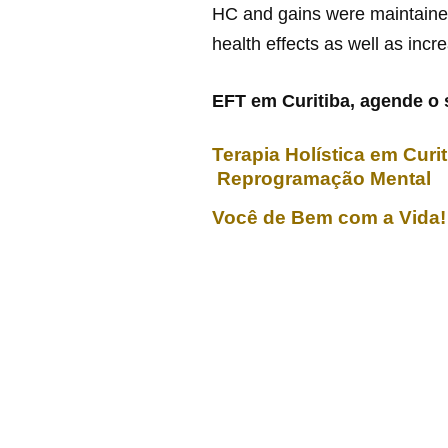
HC and gains were maintained 
health effects as well as incr
EFT em Curitiba, agende o 
Terapia Holística em Cur
Reprogramação Mental
Você de Bem com a Vida!