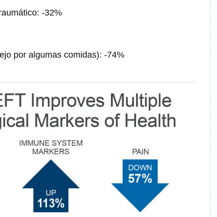
raumático: -32%
ejo por algumas comidas): -74%