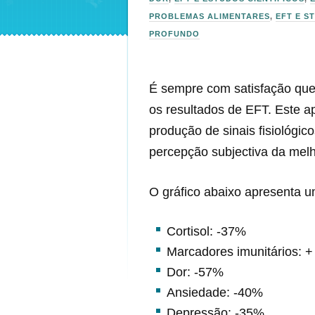
PROBLEMAS ALIMENTARES
,
EFT E S
PROFUNDO
É sempre com satisfação que 
os resultados de EFT. Este 
produção de sinais fisiológi
percepção subjectiva da melh
O gráfico abaixo apresenta u
Cortisol: -37%
Marcadores imunitários: 
Dor: -57%
Ansiedade: -40%
Depressão: -35%