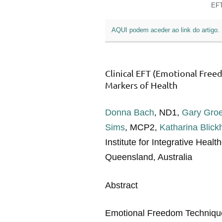
EFT
AQUI podem aceder ao link do artigo.
Clinical EFT (Emotional Free
Markers of Health
Donna Bach
, ND1,
Gary Gro
Sims
, MCP2,
Katharina Blick
Institute for Integrative Hea
Queensland, Australia
Abstract
Emotional Freedom Technique 