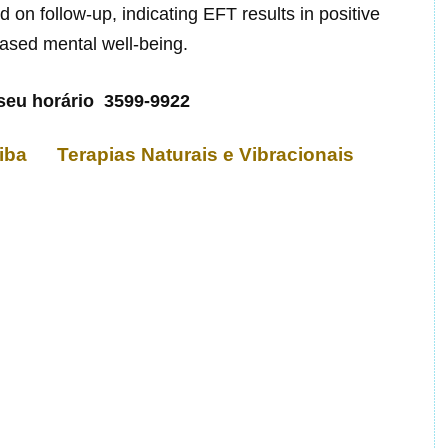
on follow-up, indicating EFT results in positive
eased mental well-being.
seu horário 3599-9922
itiba Terapias Naturais e Vibracionais