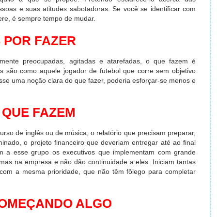
essoas e suas atitudes sabotadoras. Se você se identificar com
ere, é sempre tempo de mudar.
 POR FAZER
mente preocupadas, agitadas e atarefadas, o que fazem é
s são como aquele jogador de futebol que corre sem objetivo
sse uma noção clara do que fazer, poderia esforçar-se menos e
 QUE FAZEM
so de inglês ou de música, o relatório que precisam preparar,
inado, o projeto financeiro que deveriam entregar até ao final
m a esse grupo os executivos que implementam com grande
mas na empresa e não dão continuidade a eles. Iniciam tantas
com a mesma prioridade, que não têm fôlego para completar
COMEÇANDO ALGO