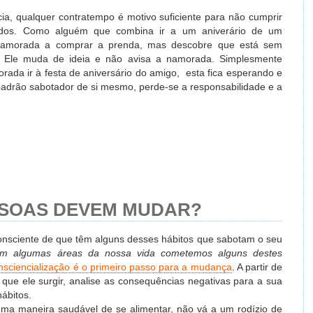
, qualquer contratempo é motivo suficiente para não cumprir
cidos. Como alguém que combina ir a um aniverário de um
amorada a comprar a prenda, mas descobre que está sem
s. Ele muda de ideia e não avisa a namorada. Simplesmente
ada ir à festa de aniversário do amigo, esta fica esperando e
adrão sabotador de si mesmo, perde-se a responsabilidade e a
SSOAS DEVEM MUDAR?
onsciente de que têm alguns desses hábitos que sabotam o seu
em algumas áreas da nossa vida cometemos alguns destes
nsciencialização é o primeiro passo para a mudança
. A partir de
que ele surgir, analise as consequências negativas para a sua
ábitos.
uma maneira saudável de se alimentar, não vá a um rodízio de