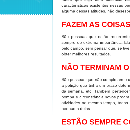
características existentes nessas p
alguma dessas atitudes, não desesp
FAZEM AS COISAS
São pessoas que estão recorrente
sempre de extrema importância. Ela
pelo campo, sem pensar que, se tive
obter melhores resultados.
NÃO TERMINAM O
São pessoas que não completam o cur
a petição que tinha um prazo determ
da semana, etc. Também pertence
pompa e circunstância novos progra
atividades ao mesmo tempo, todas 
nenhuma delas.
ESTÃO SEMPRE 