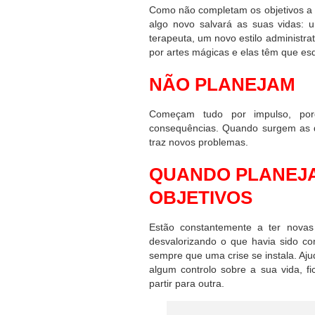
Como não completam os objetivos a
algo novo salvará as suas vidas:
terapeuta, um novo estilo administr
por artes mágicas e elas têm que e
NÃO PLANEJAM
Começam tudo por impulso, porq
consequências. Quando surgem as d
traz novos problemas.
QUANDO PLANEJA
OBJETIVOS
Estão constantemente a ter novas
desvalorizando o que havia sido co
sempre que uma crise se instala. Aju
algum controlo sobre a sua vida, 
partir para outra.