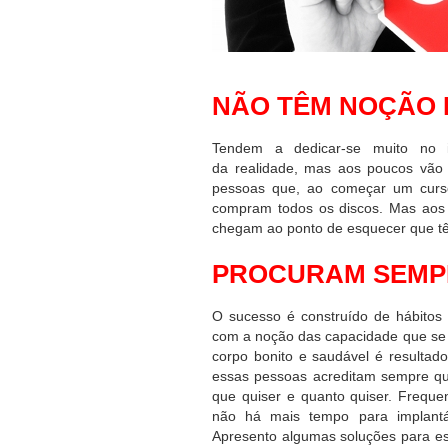
NÃO TÊM NOÇÃO 
Tendem a dedicar-se muito no 
da realidade, mas aos poucos vão
pessoas que, ao começar um curso
compram todos os discos. Mas aos
chegam ao ponto de esquecer que t
PROCURAM SEMP
O sucesso é construído de hábitos
com a noção das capacidade que se 
corpo bonito e saudável é resultad
essas pessoas acreditam sempre que
que quiser e quanto quiser. Freque
não há mais tempo para implantá
Apresento algumas soluções para es