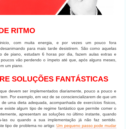
DE RITMO
inicio, com muita energia, e por vezes um pouco fora
 desanimando para mais tarde desistirem. São como aquelas
 de piano, estudam 6 horas por dia, fazem aulas extras e
 poucos vão perdendo o ímpeto até que, após alguns meses,
êm um piano.
RE SOLUÇÕES FANTÁSTICAS
 que devem ser implementados diariamente, pouco a pouco e
tem. Por exemplo, em vez de se consciencializarem de que um
o de uma dieta adequada, acompanhada de exercícios físicos,
 existe algum tipo de regime fantástico que permite comer o
ntemente, apresentam as soluções no último instante, quando
-las ou quando a sua implementação já não faz sentido.
te tipo de problema no artigo:
Um pequeno passo pode mudar