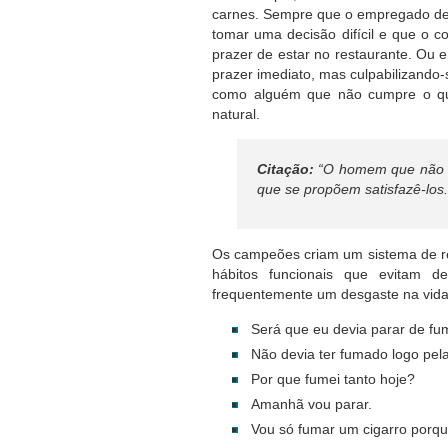
carnes. Sempre que o empregado de 
tomar uma decisão difícil e que o c
prazer de estar no restaurante. Ou 
prazer imediato, mas culpabilizando
como alguém que não cumpre o que
natural.
Citação:
“O homem que não sa
que se propõem satisfazê-los
Os campeões criam um sistema de rea
hábitos funcionais que evitam d
frequentemente um desgaste na vida 
Será que eu devia parar de fu
Não devia ter fumado logo pel
Por que fumei tanto hoje?
Amanhã vou parar.
Vou só fumar um cigarro porqu