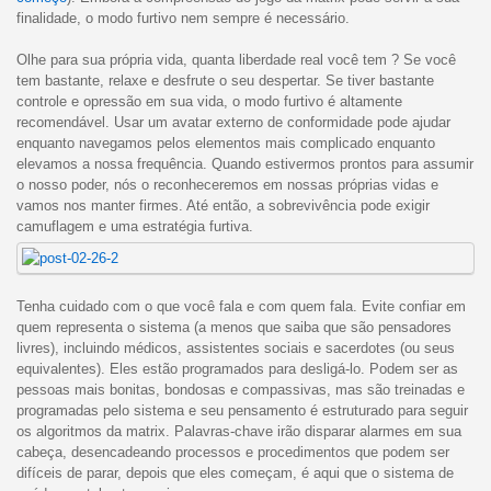
finalidade, o modo furtivo nem sempre é necessário.
Olhe para sua própria vida, quanta liberdade real você tem ? Se você
tem bastante, relaxe e desfrute o seu despertar. Se tiver bastante
controle e opressão em sua vida, o modo furtivo é altamente
recomendável. Usar um avatar externo de conformidade pode ajudar
enquanto navegamos pelos elementos mais complicado enquanto
elevamos a nossa frequência. Quando estivermos prontos para assumir
o nosso poder, nós o reconheceremos em nossas próprias vidas e
vamos nos manter firmes. Até então, a sobrevivência pode exigir
camuflagem e uma estratégia furtiva.
Tenha cuidado com o que você fala e com quem fala. Evite confiar em
quem representa o sistema (a menos que saiba que são pensadores
livres), incluindo médicos, assistentes sociais e sacerdotes (ou seus
equivalentes). Eles estão programados para desligá-lo. Podem ser as
pessoas mais bonitas, bondosas e compassivas, mas são treinadas e
programadas pelo sistema e seu pensamento é estruturado para seguir
os algoritmos da matrix. Palavras-chave irão disparar alarmes em sua
cabeça, desencadeando processos e procedimentos que podem ser
difíceis de parar, depois que eles começam, é aqui que o sistema de