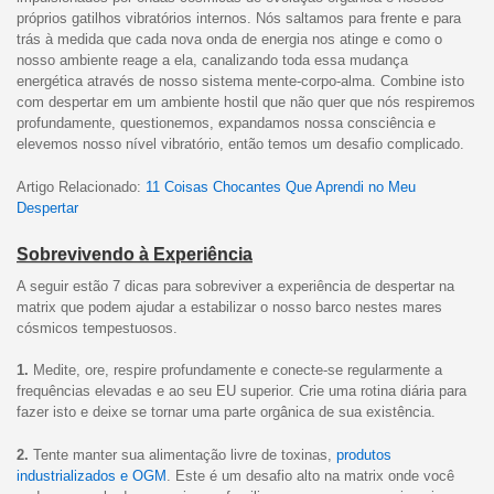
próprios gatilhos vibratórios internos. Nós saltamos para frente e para
trás à medida que cada nova onda de energia nos atinge e como o
nosso ambiente reage a ela, canalizando toda essa mudança
energética através de nosso sistema mente-corpo-alma. Combine isto
com despertar em um ambiente hostil que não quer que nós respiremos
profundamente, questionemos, expandamos nossa consciência e
elevemos nosso nível vibratório, então temos um desafio complicado.
Artigo Relacionado:
11 Coisas Chocantes Que Aprendi no Meu
Despertar
Sobrevivendo à Experiência
A seguir estão 7 dicas para sobreviver a experiência de despertar na
matrix que podem ajudar a estabilizar o nosso barco nestes mares
cósmicos tempestuosos.
1.
Medite, ore, respire profundamente e conecte-se regularmente a
frequências elevadas e ao seu EU superior. Crie uma rotina diária para
fazer isto e deixe se tornar uma parte orgânica de sua existência.
2.
Tente manter sua alimentação livre de toxinas,
produtos
industrializados e OGM
. Este é um desafio alto na matrix onde você