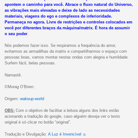
apontem o caminho para você. Abrace o fluxo natural do Universo,
as vibrações mais elevadas e deixe de lado as necessidades
materiais, viagens do ego e complexos de inferioridade.
Permaneça no agora. Livre de restrições e controles colocados em
você por diferentes braços da máquina/matrix. É hora de assumir
o seu poder
.
Nós podemos fazer isso. Se respiramos a frequência do amor,
evitarmos as armadilhas da matrix e compartilharmos o espaço com
pessoas boas, vamos montar nestas ondas com alegria e humildade.
Surfem fácil, belas pessoas.
Namastê.
©Morag O’Brien:
Origem:
wakeup-world
OBS:
Com o objetivo de facilitar a leitura alguns dos links estão
acionando a tradução do google, caso alguém deseja ver o texto
original é só clicar no botão “original”.
Tradução e Divulgação:
A Luz é Invencível ☼