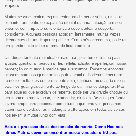
empatia.
Muitas pessoas podem experimentar um despertar súbito, uma luz
brilhante, um sonho de expansão mental ou uma flutuação em seu
entorno, com impacto suficiente para desencadear o despertar
consciente. Algumas pessoas acordam lentamente, muitas vezes
decorrentes de um despertar político. Como nós acordamos, pode ter
um grande efeito sobre a forma de lidar com isto.
Um despertar lento e gradual é mais fácil, pois temos tempo para
ajustar, questionar, pesquisar, ler, refletir, adaptar e aperfeiçoar nossa
percepção do mundo à medida que avançamos. Podemos encontrar
pessoas para nos ajudar ao longo do caminho. Podemos encontrar
remédios holísticos como o uso de som, cânticos, meditação e ioga
para nos guiar gradualmente ao longo do caminho do despertar. Mas
para aqueles que acordam de repente, pode ser um grande choque ou
um momento maravilhoso, esclarecedor, glorioso. De qualquer forma,
levará tempo para processar como tudo o que uma vez pensamos
saber não é verdade, as mudanças e alterações em todas as coisas
nos levam a mudar junto com elas.
Este é o processo de se desconectar da matrix. Como Neo nos
filmes Matrix, devemos encontrar nosso verdadeiro EU para