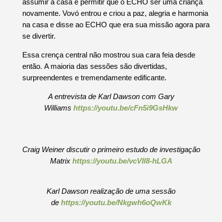
assumir a casa e permitir que o ECHO ser uma criança
novamente.
Vovó entrou e criou a paz, alegria e harmonia
na casa e disse ao ECHO que era sua missão agora para
se divertir.
Essa crença central não mostrou sua cara feia desde
então.
A maioria das sessões são divertidas,
surpreendentes e tremendamente edificante.
A entrevista de Karl Dawson com Gary
Williams
https://youtu.be/cFn5i9GsHkw
Craig Weiner discutir o primeiro estudo de investigação
Matrix
https://youtu.be/vcVIl8-hLGA
Karl Dawson realização de uma sessão
de
https://youtu.be/Nkgwh6oQwKk