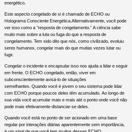
energético.
Este aspecto congelado de si é chamado de ECHO ou
Holograma Consciente Energética.
Alternativamente, você pode
ver isso como a "resposta de congelamento."
A ciência sabe
muito mais sobre a luta ou fuga do que a resposta de
congelamento.
Tem sido dito que nós, como civilizado, evoluiu
seres humanos, congelar mais do que muitas vezes lutar ou
fugir.
Congelar o incidente e encapsular isso nos ajuda a lidar e seguir
em frente.
O ECHO congelado, então, viver em
subconscientemente avisá-lo de situações
semelhantes.
Quando você é jovem o seu sistema pode lidar
com ECHO porque poucos deles têm acumulado.
Ao longo de
sua vida você acumular mais e mais até o ponto onde você não
pode mais efetivamente distanciar-se deles.
Quando você está no ponto de ser acionado em uma base
regular por interações diárias aparentemente sem importância,
é um sinal de que você tem muitos desses ECHO.