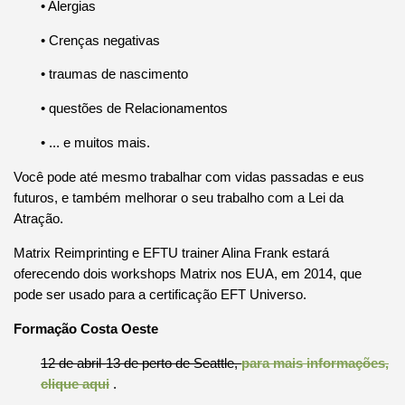
• Alergias
• Crenças negativas
• traumas de nascimento
• questões de Relacionamentos
• ... e muitos mais.
Você pode até mesmo trabalhar com vidas passadas e eus
futuros, e também melhorar o seu trabalho com a Lei da
Atração.
Matrix Reimprinting e EFTU trainer Alina Frank estará
oferecendo dois workshops Matrix nos EUA, em 2014, que
pode ser usado para a certificação EFT Universo.
Formação Costa Oeste
12 de abril-13 de perto de Seattle,
para mais informações,
clique aqui
.