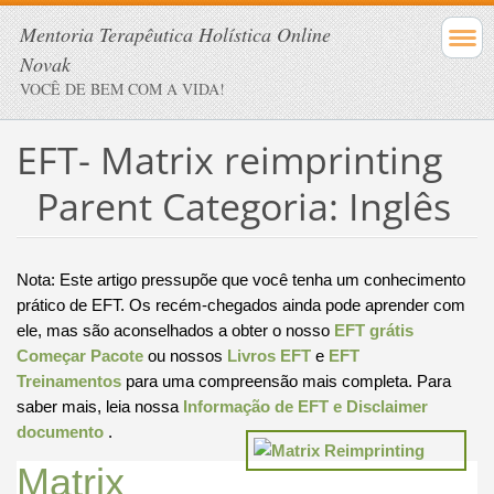
Mentoria Terapêutica Holística Online
Novak
VOCÊ DE BEM COM A VIDA!
EFT- Matrix reimprinting
Parent Categoria: Inglês
Nota: Este artigo pressupõe que você tenha um conhecimento
prático de EFT.
Os recém-chegados ainda pode aprender com
ele, mas são aconselhados a obter o nosso
EFT grátis
Começar Pacote
ou nossos
Livros EFT
e
EFT
Treinamentos
para uma compreensão mais completa.
Para
saber mais, leia nossa
Informação de EFT e Disclaimer
documento
.
Matrix