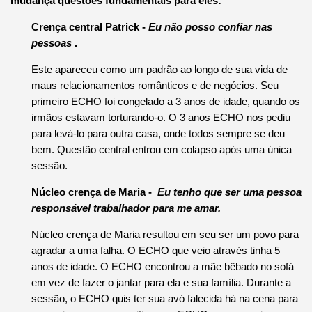
mudança questões fundamentais para eles:
Crença central Patrick -
Eu não posso confiar nas
pessoas
.
Este apareceu como um padrão ao longo de sua vida de
maus relacionamentos românticos e de negócios.
Seu
primeiro ECHO foi congelado a 3 anos de idade, quando os
irmãos estavam torturando-o.
O 3 anos ECHO nos pediu
para levá-lo para outra casa, onde todos sempre se deu
bem.
Questão central entrou em colapso após uma única
sessão.
Núcleo crença de Maria -
Eu tenho que ser uma pessoa
responsável trabalhador para me amar.
Núcleo crença de Maria resultou em seu ser um povo para
agradar a uma falha.
O ECHO que veio através tinha 5
anos de idade.
O ECHO encontrou a mãe bêbado no sofá
em vez de fazer o jantar para ela e sua família.
Durante a
sessão, o ECHO quis ter sua avó falecida há na cena para