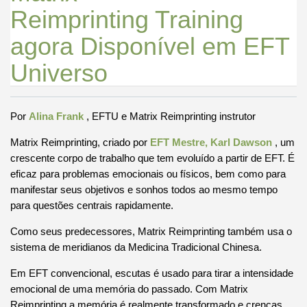
Reimprinting Training
agora Disponível em EFT
Universo
Por
Alina Frank
, EFTU e Matrix Reimprinting instrutor
Matrix Reimprinting, criado por
EFT Mestre, Karl Dawson
, um
crescente corpo de trabalho que tem evoluído a partir de EFT.
É
eficaz para problemas emocionais ou físicos, bem como para
manifestar seus objetivos e sonhos todos ao mesmo tempo
para questões centrais rapidamente.
Como seus predecessores, Matrix Reimprinting também usa o
sistema de meridianos da Medicina Tradicional Chinesa.
Em EFT convencional, escutas é usado para tirar a intensidade
emocional de uma memória do passado.
Com Matrix
Reimprinting a memória é realmente transformado e crenças