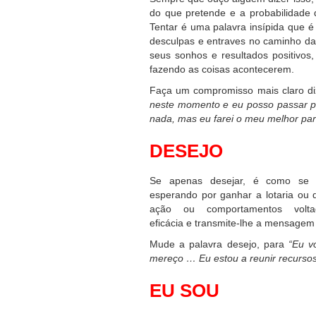
do que pretende e a probabilidade 
Tentar é uma palavra insípida que 
desculpas e entraves no caminho da
seus sonhos e resultados positivos
fazendo as coisas acontecerem.
Faça um compromisso mais claro d
neste momento e eu posso passar p
nada, mas eu farei o meu melhor par
DESEJO
Se apenas desejar, é como se 
esperando por ganhar a lotaria ou
ação ou comportamentos volt
eficácia e transmite-lhe a mensagem 
Mude a palavra desejo, para
“Eu v
mereço … Eu estou a reunir recurso
EU SOU