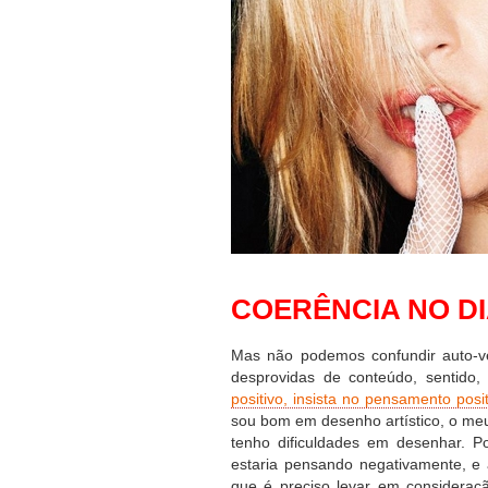
COERÊNCIA NO D
Mas não podemos confundir auto-ve
desprovidas de conteúdo, sentido, o
positivo, insista no pensamento posit
sou bom em desenho artístico, o meu 
tenho dificuldades em desenhar. P
estaria pensando negativamente, e a
que é preciso levar em consideraçã