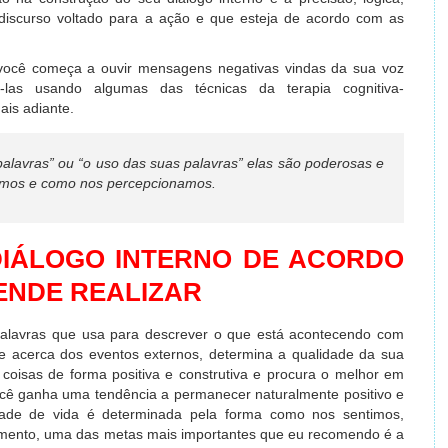
 discurso voltado para a ação e que esteja de acordo com as
ocê começa a ouvir mensagens negativas vindas da sua voz
i-las usando algumas das técnicas da terapia cognitiva-
ais adiante.
lavras” ou “o uso das suas palavras” elas são poderosas e
desejamos e como nos percepcionamos.
DIÁLOGO INTERNO DE ACORDO
ENDE REALIZAR
palavras que usa para descrever o que está acontecendo com
e acerca dos eventos externos, determina a qualidade da sua
coisas de forma positiva e construtiva e procura o melhor em
cê ganha uma tendência a permanecer naturalmente positivo e
dade de vida é determinada pela forma como nos sentimos,
ento, uma das metas mais importantes que eu recomendo é a