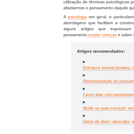
utilização de técnicas psicológica
afastarmos o pensamento daquilo q
A
psicologia
em geral, e particula
abordagens que facilitam a constr
alguns artigos que expressam 
pensamento,
mudar crenças
e saber 
Artigos recomendados:
Estrutura mental positiva, o
Reestruturação do pensam
Como lidar com pensament
Mude as suas crenças: evo
Deixe de dizer: desculpe, e