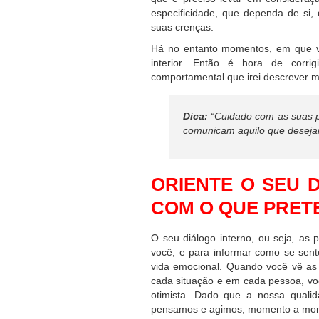
especificidade, que dependa de si,
suas crenças.
Há no entanto momentos, em que v
interior. Então é hora de corrig
comportamental que irei descrever m
Dica:
“Cuidado com as suas pa
comunicam aquilo que 
ORIENTE O SEU 
COM O QUE PRET
O seu diálogo interno, ou seja
,
as 
você, e para informar como se sent
vida emocional. Quando você vê as 
cada situação e em cada pessoa, vo
otimista. Dado que a nossa quali
pensamos e agimos, momento a mom