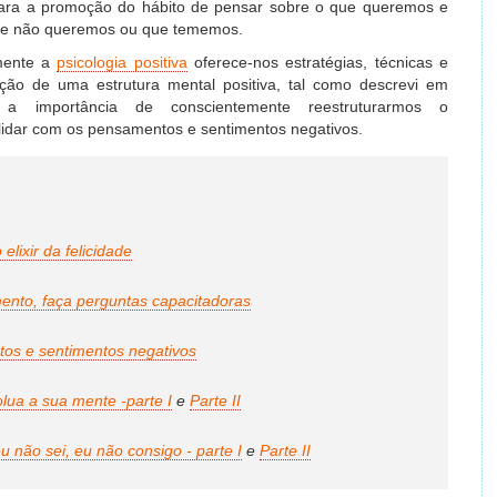
s para a promoção do hábito de pensar sobre o que queremos e
ue não queremos ou que tememos.
rmente a
psicologia positiva
oferece-nos estratégias, técnicas e
ução de uma estrutura mental positiva, tal como descrevi em
a importância de conscientemente reestruturarmos o
lidar com os pensamentos e sentimentos negativos.
 elixir da felicidade
ento, faça perguntas capacitadoras
os e sentimentos negativos
lua a sua mente -parte I
e
Parte II
u não sei, eu não consigo - parte I
e
Parte II