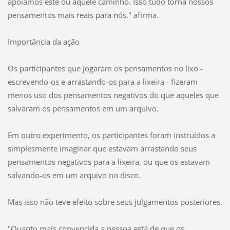
apoiamos este ou aquele caminho. Isso tudo torna nossos
pensamentos mais reais para nós," afirma.
Importância da ação
Os participantes que jogaram os pensamentos no lixo -
escrevendo-os e arrastando-os para a lixeira - fizeram
menos uso dos pensamentos negativos do que aqueles que
salvaram os pensamentos em um arquivo.
Em outro experimento, os participantes foram instruídos a
simplesmente imaginar que estavam arrastando seus
pensamentos negativos para a lixeira, ou que os estavam
salvando-os em um arquivo no disco.
Mas isso não teve efeito sobre seus julgamentos posteriores.
"Quanto mais convencida a pessoa está de que os