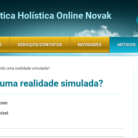
ica Holística Online Novak
S
SERVIÇOS/CONTATOS
NOVIDADES
ARTIGOS
ndo uma realidade simulada?
uma realidade simulada?
.com
cível