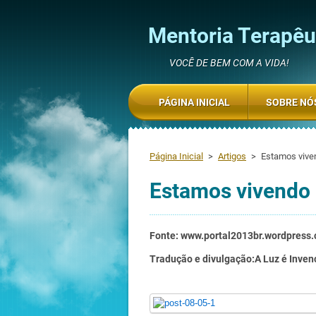
Mentoria Terapêut
VOCÊ DE BEM COM A VIDA!
PÁGINA INICIAL
SOBRE NÓ
Página Inicial
>
Artigos
>
Estamos vive
Estamos vivendo 
Fonte: www.portal2013br.wordpress
Tradução e divulgação:A Luz é Inven