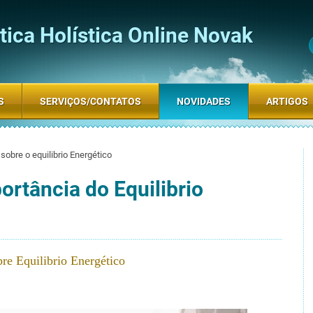
ica Holística Online Novak
S
SERVIÇOS/CONTATOS
NOVIDADES
ARTIGOS
sobre o equilibrio Energético
ortância do Equilibrio
re Equilibrio Energético