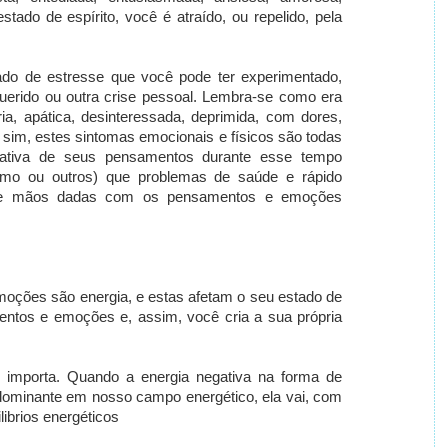
estado de espírito, você
é atraído, ou repelido, pela
do de estresse que você pode ter experimentado,
uerido ou outra crise pessoal.
Lembra-se como era
ia, apática, desinteressada, deprimida, com dores,
 sim, estes sintomas emocionais e físicos são todas
gativa de seus pensamentos durante esse tempo
mo ou outros) que problemas de saúde e rápido
 de mãos dadas com os pensamentos e emoções
oções são energia, e estas afetam o seu estado de
ntos e emoções e, assim, você cria a sua própria
 importa.
Quando a energia negativa na forma de
ominante em nosso campo energético, ela vai, com
librios energéticos