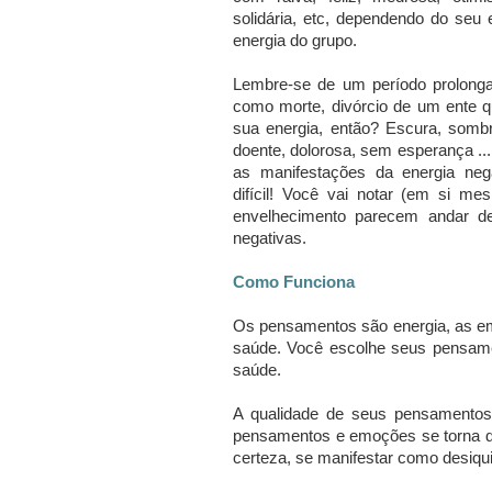
solidária, etc, dependendo do seu 
energia do grupo.
Lembre-se de um período prolonga
como morte, divórcio de um ente q
sua energia, então?
Escura, sombr
doente, dolorosa, sem esperança ...
as manifestações da energia ne
difícil!
Você vai notar (em si mes
envelhecimento parecem andar
negativas.
Como Funciona
Os pensamentos são energia, as em
saúde.
Você escolhe seus pensame
saúde.
A qualidade de seus pensamentos
pensamentos e emoções se torna d
certeza, se manifestar como desiqui