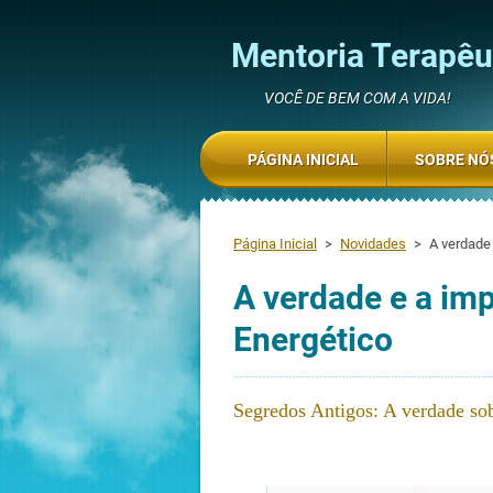
Mentoria Terapêut
VOCÊ DE BEM COM A VIDA!
PÁGINA INICIAL
SOBRE NÓ
Página Inicial
>
Novidades
>
A verdade 
A verdade e a imp
Energético
Segredos Antigos: A verdade sob