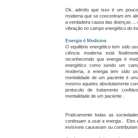
Ok, admito que isso é um pouco 
moderna que se concentram em alivi
a verdadeira causa das doenças ...
vibração no campo energético do ind
Energia é Medicina
O equilibrio
energético tem sido us
ciência moderna está finalmen
reconhecendo que energia é med
energético como sendo um cam
moderna, a energia tem sido us
mentalidade de um paciente é um
mesmo aqueles absolutamente conv
protocolo de tratamento confi
mentalidade de um paciente .
Praticamente todas as sociedade
continuam a usar a energia .
Eles 
invisíveis causavam ou contribuíam 