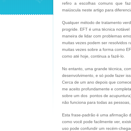
refiro a escolhas comuns que faz
maiúscula neste artigo para diferenci
Qualquer método de tratamento verda
progride. EFT é uma técnica notável
maneira de lidar com problemas emoc
muitas vezes podem ser resolvidos 
muitas vezes sobre a forma como EFT
como até hoje, continua a fazê-lo.
No entanto, uma grande técnica, co
desenvolvimento, e só pode fazer is
Cerca de um ano depois que comecei 
me aceito profundamente e completam
sobre um dos pontos de acupuntura)
não funciona para todas as pessoas,
Esta frase-padrão é uma afirmação d
como você pode facilmente ver, exis
uso pode confundir um recém-chegad