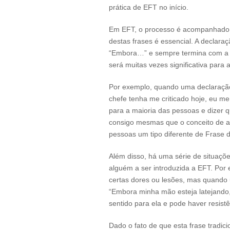
prática de EFT no início.
Em EFT, o processo é acompanhado p
destas frases é essencial. A declar
“Embora…” e sempre termina com a a
será muitas vezes significativa par
Por exemplo, quando uma declaraçã
chefe tenha me criticado hoje, eu me
para a maioria das pessoas e dizer 
consigo mesmas que o conceito de au
pessoas um tipo diferente de Frase
Além disso, há uma série de situaçõe
alguém a ser introduzida a EFT. Por
certas dores ou lesões, mas quando
“Embora minha mão esteja latejando
sentido para ela e pode haver resistê
Dado o fato de que esta frase tradic