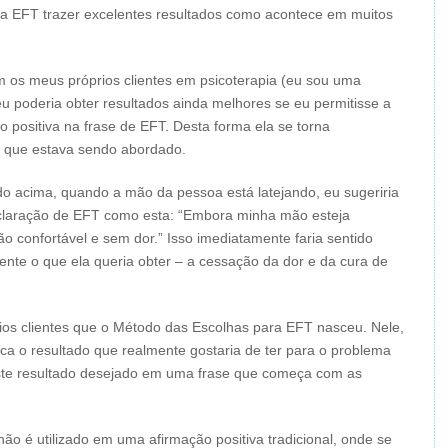
 a EFT trazer excelentes resultados como acontece em muitos
os meus próprios clientes em psicoterapia (eu sou uma
 eu poderia obter resultados ainda melhores se eu permitisse a
o positiva na frase de EFT. Desta forma ela se torna
 que estava sendo abordado.
o acima, quando a mão da pessoa está latejando, eu sugeriria
eclaração de EFT como esta: “Embora minha mão esteja
ão confortável e sem dor.” Isso imediatamente faria sentido
ente o que ela queria obter – a cessação da dor e da cura de
os clientes que o Método das Escolhas para EFT nasceu. Nele,
ica o resultado que realmente gostaria de ter para o problema
ste resultado desejado em uma frase que começa com as
não é utilizado em uma afirmação positiva tradicional, onde se