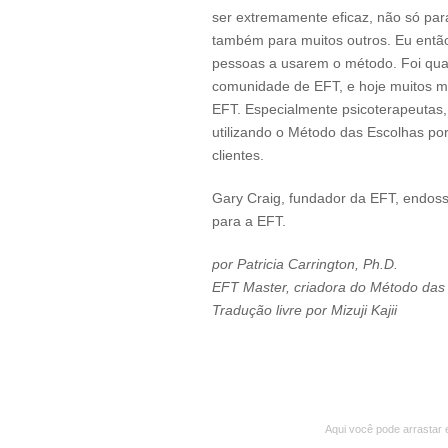
ser extremamente eficaz, não só para
também para muitos outros. Eu então
pessoas a usarem o método. Foi qu
comunidade de EFT, e hoje muitos m
EFT. Especialmente psicoterapeutas
utilizando o Método das Escolhas po
clientes.
Gary Craig, fundador da EFT, endos
para a EFT.
por Patricia Carrington, Ph.D.
EFT Master, criadora do Método das
Tradução livre por Mizuji Kajii
Aqui você pode arrastar 