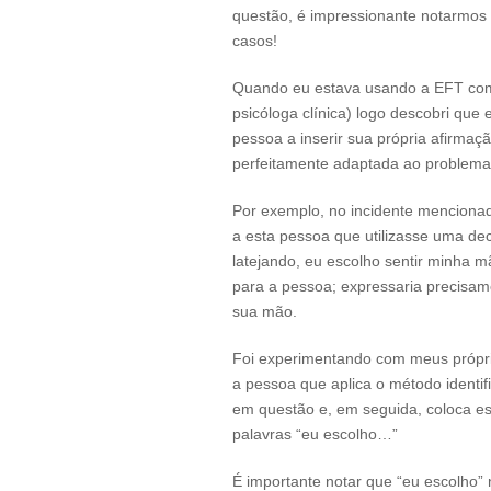
questão, é impressionante notarmos
casos!
Quando eu estava usando a EFT com 
psicóloga clínica) logo descobri que
pessoa a inserir sua própria afirmaçã
perfeitamente adaptada ao problema
Por exemplo, no incidente mencionad
a esta pessoa que utilizasse uma d
latejando, eu escolho sentir minha m
para a pessoa; expressaria precisam
sua mão.
Foi experimentando com meus própri
a pessoa que aplica o método identif
em questão e, em seguida, coloca e
palavras “eu escolho…”
É importante notar que “eu escolho” 