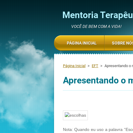
Mentoria Terapêut
VOCÊ DE BEM COM A VIDA!
PÁGINA INICIAL
SOBRE NÓ
Página Inicial
>
EFT
>
Apresentando o 
Apresentando o 
Nota: Quando eu uso a palavra “Esco