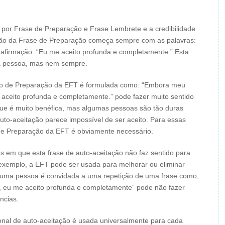
or Frase de Preparação e Frase Lembrete e a credibilidade
ação da Frase de Preparação começa sempre com as palavras:
firmação: “Eu me aceito profunda e completamente.” Esta
a a pessoa, mas nem sempre.
o de Preparação da EFT é formulada como: “Embora meu
 aceito profunda e completamente.” pode fazer muito sentido
que é muito benéfica, mas algumas pessoas são tão duras
to-aceitação parece impossível de ser aceito. Para essas
 de Preparação da EFT é obviamente necessário.
s em que esta frase de auto-aceitação não faz sentido para
 exemplo, a EFT pode ser usada para melhorar ou eliminar
 uma pessoa é convidada a uma repetição de uma frase como,
, eu me aceito profunda e completamente” pode não fazer
ncias.
ional de auto-aceitação é usada universalmente para cada