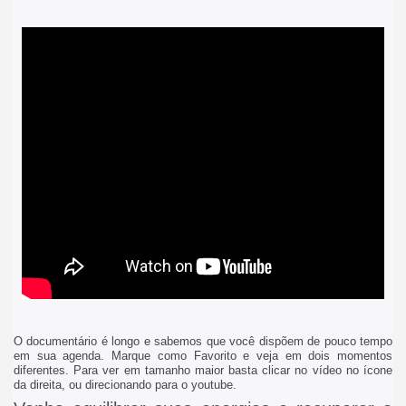
O documentário é longo e sabemos que você dispõem de pouco tempo
em sua agenda. Marque como Favorito e veja em dois momentos
diferentes. Para ver em tamanho maior basta clicar no vídeo no ícone
da direita, ou direcionando para o youtube.