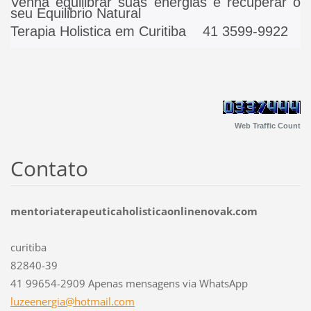
Venha equilibrar suas energias e recuperar o
seu Equilibrio Natural
Terapia Holistica em Curitiba 41 3599-9922
Web Traffic Count
Contato
mentoriaterapeuticaholisticaonlinenovak.com
curitiba
82840-39
41 99654-2909 Apenas mensagens via WhatsApp
luzeener
gia@hotm
ail.com