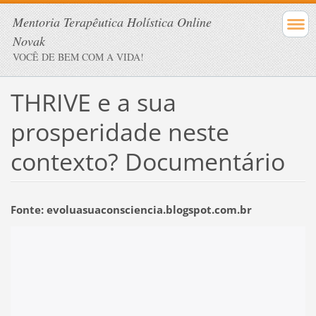
Mentoria Terapêutica Holística Online
Novak
VOCÊ DE BEM COM A VIDA!
THRIVE e a sua
prosperidade neste
contexto? Documentário
Fonte: evoluasuaconsciencia.blogspot.com.br