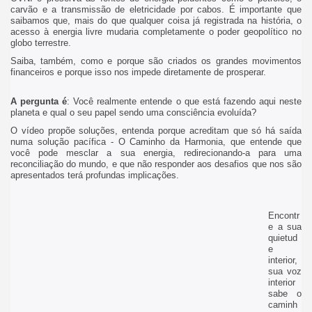
carvão e a transmissão de eletricidade por cabos. É importante que
saibamos que, mais do que qualquer coisa já registrada na história, o
acesso à energia livre mudaria completamente o poder geopolítico no
globo terrestre.
Saiba, também, como e porque são criados os grandes movimentos
financeiros e porque isso nos impede diretamente de prosperar.
A pergunta é
: Você realmente entende o que está fazendo aqui neste
planeta e qual o seu papel sendo uma consciência evoluída?
O vídeo propõe soluções, entenda porque acreditam que só há saída
numa solução pacífica - O Caminho da Harmonia, que entende que
você pode mesclar a sua energia, redirecionando-a para uma
reconciliação do mundo, e que não responder aos desafios que nos são
apresentados terá profundas implicações.
Encontr
e a sua
quietud
e
interior,
sua voz
interior
sabe o
caminh