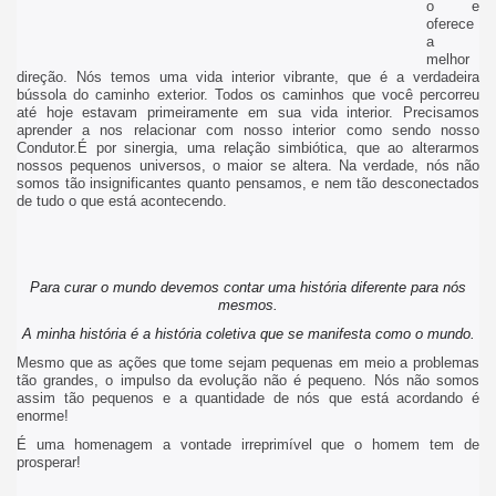
o e
oferece
a
melhor
direção. Nós temos uma vida interior vibrante, que é a verdadeira
bússola do caminho exterior. Todos os caminhos que você percorreu
até hoje estavam primeiramente em sua vida interior. Precisamos
aprender a nos relacionar com nosso interior como sendo nosso
Condutor.É por sinergia, uma relação simbiótica, que ao alterarmos
nossos pequenos universos, o maior se altera. Na verdade, nós não
somos tão insignificantes quanto pensamos, e nem tão desconectados
de tudo o que está acontecendo.
Para curar o mundo devemos contar uma história diferente para nós
mesmos.
A minha história é a história coletiva que se manifesta como o mundo.
Mesmo que as ações que tome sejam pequenas em meio a problemas
tão grandes, o impulso da evolução não é pequeno. Nós não somos
assim tão pequenos e a quantidade de nós que está acordando é
enorme!
É uma homenagem a vontade irreprimível que o homem tem de
prosperar!