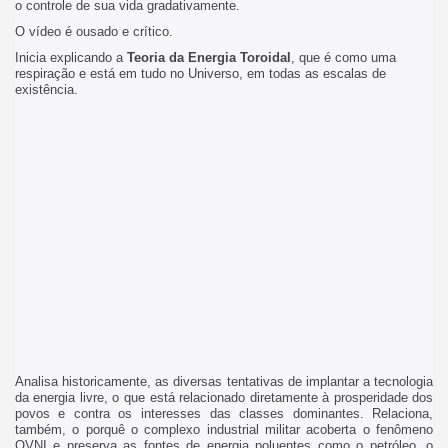
o controle de sua vida gradativamente.
O vídeo é ousado e crítico.
Inicia explicando a
Teoria da Energia Toroidal
, que é como uma
respiração e está em tudo no Universo, em todas as escalas de
existência.
Analisa historicamente, as diversas tentativas de implantar a tecnologia
da energia livre, o que está relacionado diretamente à prosperidade dos
povos e contra os interesses das classes dominantes. Relaciona,
também, o porquê o complexo industrial militar acoberta o fenômeno
OVNI e preserva as fontes de energia poluentes como o petróleo, o