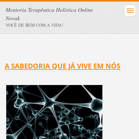
Mentoria Terapêutica Holística Online
Novak
VOCÊ DE BEM COM A VIDA!
A SABEDORIA QUE JÁ VIVE EM NÓS