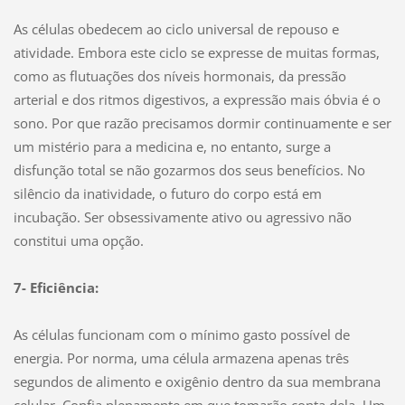
As células obedecem ao ciclo universal de repouso e
atividade. Embora este ciclo se expresse de muitas formas,
como as flutuações dos níveis hormonais, da pressão
arterial e dos ritmos digestivos, a expressão mais óbvia é o
sono. Por que razão precisamos dormir continuamente e ser
um mistério para a medicina e, no entanto, surge a
disfunção total se não gozarmos dos seus benefícios. No
silêncio da inatividade, o futuro do corpo está em
incubação. Ser obsessivamente ativo ou agressivo não
constitui uma opção.
7- Eficiência:
As células funcionam com o mínimo gasto possível de
energia. Por norma, uma célula armazena apenas três
segundos de alimento e oxigênio dentro da sua membrana
celular. Confia plenamente em que tomarão conta dela. Um