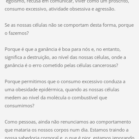
egoísmo, recusa em comunicar, viver como um proscrito,
consumo excessivo, atividade obsessiva e agressão.
Se as nossas células não se comportam desta forma, porque
o fazemos?
Porque é que a ganância é boa para nós e, no entanto,
significa a destruição, ao nível das nossas células, onde a
ganância é o erro cometido pelas células cancerosas?
Porque permitimos que o consumo excessivo conduza a
uma obesidade epidérmica, quando as nossas células
medem ao nível da molécula o combustível que
consumimos?
Como pessoas, ainda não renunciamos ao comportamento
que mataria os nossos corpos num dia. Estamos traindo a
nossa sabedoria corporal e, o que é pior, estamos ignorando