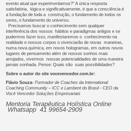
evento atual que experimentamos?” A única resposta
satisfatória, lógica e significativamente, é que a consciência é
a fundação de toda a construção, o fundamento de todos os
seres, o fundamento do universo.
Precisamos buscar o conhecimento sem qualquer
interferência dos nossos hábitos e paradigmas antigos e se
pudermos fazer isso, manifestaremos o conhecimento na
realidade e nossos corpos o vivenciarão de novas maneiras,
numa nova química, em novos hologramas, em outros novos
lugares de pensamento além de nossos sonhos mais
arrojados, vivermos nossas potencialidades de uma maneira
jamais sonhada. Pense: Quais são suas possibilidades?
Sobre o autor do site vocevencedor.com.br:
Flávio Souza
- Formador de Coaches da International
Coaching Community – ICC e Lambent do Brasil - CEO da
Você Vencedor Soluções Empresariais
Mentoria Terapêutica Holística Online
Whatsapp 41 99654-2909