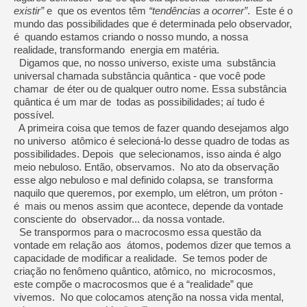
existir”
e que os eventos têm
“tendências a ocorrer”
. Este é o
mundo das possibilidades que é determinada pelo observador,
é quando estamos criando o nosso mundo, a nossa
realidade, transformando energia em matéria.
Digamos que, no nosso universo, existe uma substância
universal chamada substância quântica - que você pode
chamar de éter ou de qualquer outro nome. Essa substância
quântica é um mar de todas as possibilidades; aí tudo é
possível.
A primeira coisa que temos de fazer quando desejamos algo
no universo atômico é selecioná-lo desse quadro de todas as
possibilidades. Depois que selecionamos, isso ainda é algo
meio nebuloso. Então, observamos. No ato da observação
esse algo nebuloso e mal definido colapsa, se transforma
naquilo que queremos, por exemplo, um elétron, um próton -
é mais ou menos assim que acontece, depende da vontade
consciente do observador... da nossa vontade.
Se transpormos para o macrocosmo essa questão da
vontade em relação aos átomos, podemos dizer que temos a
capacidade de modificar a realidade. Se temos poder de
criação no fenômeno quântico, atômico, no microcosmos,
este compõe o macrocosmos que é a “realidade” que
vivemos. No que colocamos atenção na nossa vida mental,