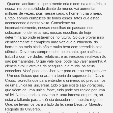
Quando aceitarmos que a mente cria e domina a matéria, a
nossa responsabilidade diante do mundo vai aumentar
milhões de vezes, pois nesse caso, o homem cria o meio.
Então, somos cúmplices de todos esses fatos que estão
acontecendo à nossa volta. Consciente ou
inconscientemente, nossas escolhas do passado nos
colocaram onde estamos, nossas escolhas de hoje
determinarão onde estaremos no futuro. Só que provar isso
cientificamente é complexo uma vez que a influência do
homem no meio ainda não é muito bem compreendida pela
ciência. Devemos compreender, no entanto, que a ciência
trabalha com verdades relativas, e as verdades relativas não
são permanentes. O que vale hoje pode não valer amanhã. A
ciência evolui; através da pesquisa, ela muda os seus
conceitos. Você pode escolher: ver para crer ou crer para ver.
Um dos físicos que criaram a teoria da supercordas, David
Cross, acredita que para entender o universo só precisamos
de uma única lei universal, tudo o que existe são vibrações,
que vêem de uma única fonte, tudo pode ser regido por uma
só lei. Nessa teoria o universo é uma imensa orquestra, só
estaria faltando para a ciência descobrir o maestro regente...
Que, se levarmos para o lado da fé, seria Deus, o Maestro
Regente do Universo.