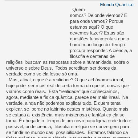
Mundo Quântico
Quem
somos? De onde viemos? E
para onde vamos? Porque
estamos aqui? O que
devemos fazer? Estas são
questões fundamentais que o
homem ao longo do tempo
procura responder. A ciência, a
filosofia e centenas de
religiões buscam as respostas sobre a humanidade, sobre o
universo e sobre Deus. Todos acreditam ser donos da
verdade como se ela fosse só uma.
Mas, afinal, o que é a realidade? O que achávamos irreal,
hoje pode ser mais real de certa forma do que as coisas que
víamos como reais. Esta “realidade” que conhecíamos,
agora, mediante a física quântica parece ser mais irreal. Na
verdade, ainda não podemos explicar tudo. E quem tenta
explicar, se perde no labirinto destes mistérios. Quanto mais
se estuda a existência, mais misteriosa e fantástica ela se
torna. É chegado o tempo de um novo paradigma onde tudo é
possível, onde ciência, filosofia e religião se convergem para
se fundir no mundo das possibilidades. Estamos falando da