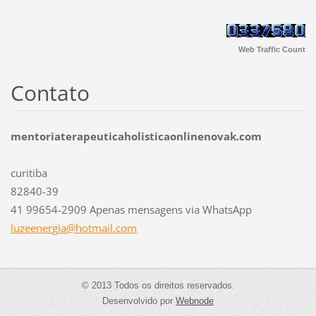
Web Traffic Count
Contato
mentoriaterapeuticaholisticaonlinenovak.com
curitiba
82840-39
41 99654-2909 Apenas mensagens via WhatsApp
luzeener
gia@hotm
ail.com
© 2013 Todos os direitos reservados.
Desenvolvido por
Webnode