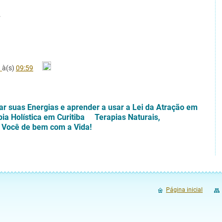
.
.
à(s)
09:59
zar suas Energias e aprender a usar a Lei da Atração em
pia Holística em Curitiba Terapias Naturais,
Você de bem com a Vida!
Página inicial