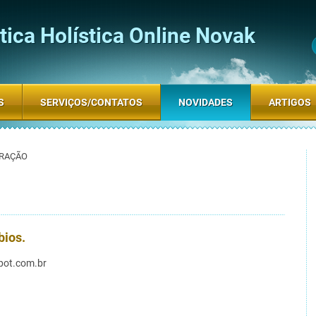
ica Holística Online Novak
S
SERVIÇOS/CONTATOS
NOVIDADES
ARTIGOS
TRAÇÃO
O
bios.
pot.com.br