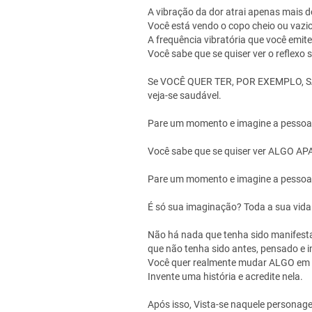
A vibração da dor atrai apenas mais d
Você está vendo o copo cheio ou vazi
A frequência vibratória que você emite
Você sabe que se quiser ver o reflexo so
Se VOCÊ QUER TER, POR EXEMPLO, SAÚDE
veja-se saudável.
Pare um momento e imagine a pessoa qu
Você sabe que se quiser ver ALGO A
Pare um momento e imagine a pessoa q
É só sua imaginação? Toda a sua vida 
Não há nada que tenha sido manifes
que não tenha sido antes, pensado e 
Você quer realmente mudar ALGO em 
Invente uma história e acredite nela.
Após isso, Vista-se naquele personag