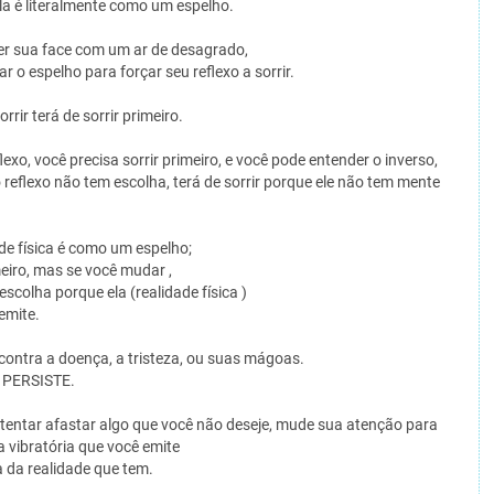
 Ela é literalmente como um espelho.
ver sua face com um ar de desagrado,
o espelho para forçar seu reflexo a sorrir.
rrir terá de sorrir primeiro.
exo, você precisa sorrir primeiro, e você pode entender o inverso,
o reflexo não tem escolha, terá de sorrir porque ele não tem mente
ade física é como um espelho;
eiro, mas se você mudar ,
escolha porque ela (realidade física )
emite.
contra a doença, a tristeza, ou suas mágoas.
e, PERSISTE.
 tentar afastar algo que você não deseje, mude sua atenção para
a vibratória que você emite
a da realidade que tem.