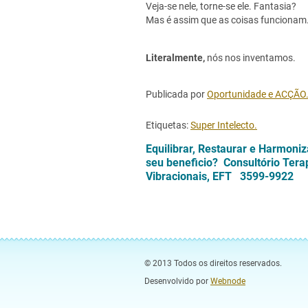
Veja-se nele, torne-se ele. Fantasia?
Mas é assim que as coisas funcionam
Literalmente,
nós nos inventamos.
Publicada por
Oportunidade e ACÇÃO
Etiquetas:
Super Intelecto.
Equilibrar, Restaurar e Harmoni
seu beneficio? Consultório Tera
Vibracionais, EFT 3599-9922 
© 2013 Todos os direitos reservados.
Desenvolvido por
Webnode