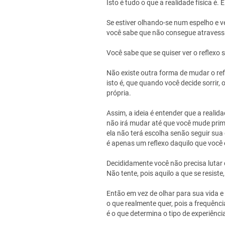
Isto é tudo o que a realidade física é.
Se estiver olhando-se num espelho e 
você sabe que não consegue atravessar 
Você sabe que se quiser ver o reflexo so
Não existe outra forma de mudar o refl
isto é, que quando você decide sorrir, 
própria.
Assim, a ideia é entender que a realid
não irá mudar até que você mude prim
ela não terá escolha senão seguir sua 
é apenas um reflexo daquilo que você 
Decididamente você não precisa lutar 
Não tente, pois aquilo a que se resist
Então em vez de olhar para sua vida e
o que realmente quer, pois a frequênci
é o que determina o tipo de experiênci