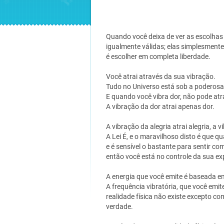
Quando você deixa de ver as escolhas
igualmente válidas; elas simplesmente
é escolher em completa liberdade.
Você atrai através da sua vibração.
Tudo no Universo está sob a poderosa
E quando você vibra dor, não pode atra
A vibração da dor atrai apenas dor.
A vibração da alegria atrai alegria, a
A Lei É, e o maravilhoso disto é que q
e é sensível o bastante para sentir co
então você está no controle da sua ex
A energia que você emite é baseada 
A frequência vibratória, que você emit
realidade física não existe excepto c
verdade.