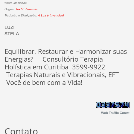
©Tara MacIsaac
Origem:
Na 5ª dimensão
Tradução e Divulgação:
A Luz é Invencível
LUZ!
STELA
Equilibrar, Restaurar e Harmonizar suas
Energias? Consultório Terapia
Holística em Curitiba 3599-9922
Terapias Naturais e Vibracionais, EFT
Você de bem com a Vida!
Web Traffic Count
Contato