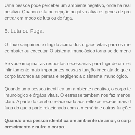
Uma pessoa pode perceber um ambiente negativo, onde há realm
positivo. Quando esta percepção negativa ativa os genes de prote
entrar em modo de luta ou de fuga.
5. Luta ou Fuga.
O fluxo sanguíneo é dirigido acima dos órgãos vitais para os me
combater ou executar. O sistema imunológico torna-se de menor i
Se você imaginar as respostas necessárias para fugir de um leão
infinitamente mais importantes nessa situação imediata do que o 
corpo favorece as pernas e negligencia o sistema imunológico.
Quando uma pessoa identifica um ambiente negativo, o corpo tend
imunológico e órgãos vitais. O estresse também nos faz menos i
clara. A parte do cérebro relacionada aos reflexos recebe mais de
fuga do que a parte relacionada com a memória e outras funções 
Quando uma pessoa identifica um ambiente de amor, o corpo 
crescimento e nutre o corpo.