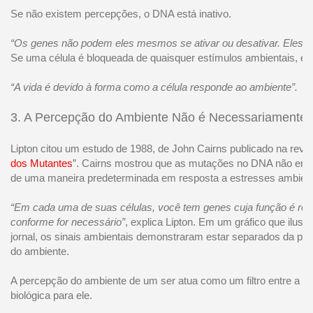
Se não existem percepções, o DNA está inativo.
“Os genes não podem eles mesmos se ativar ou desativar. Eles n
Se uma célula é bloqueada de quaisquer estímulos ambientais, ela
“A vida é devido à forma como a célula responde ao ambiente”.
3. A Percepção do Ambiente Não é Necessariamente 
Lipton citou um estudo de 1988, de John Cairns publicado na revista
dos Mutantes
”. Cairns mostrou que as mutações no DNA não era
de uma maneira predeterminada em resposta a estresses ambient
“Em cada uma de suas células, você tem genes cuja função é ree
conforme for necessário”
, explica Lipton. Em um gráfico que ilust
jornal, os sinais ambientais demonstraram estar separados da pe
do ambiente.
A percepção do ambiente de um ser atua como um filtro entre a re
biológica para ele.