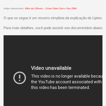
Artigo relacionado:
Além da Ciência – Como Falar Com o Seu DNA
O que se segue é um resumo simplista da explicação de Lipton.
Para mais detalhes, você pode assistir seu documentário abaixo.