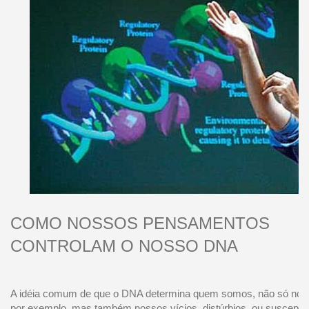
COMO NOSSOS PENSAMENTOS
CONTROLAM O NOSSO DNA
A idéia comum de que o DNA determina quem somos, não só nosso
por exemplo, mas também nossos vícios, distúrbios, ou susceptib