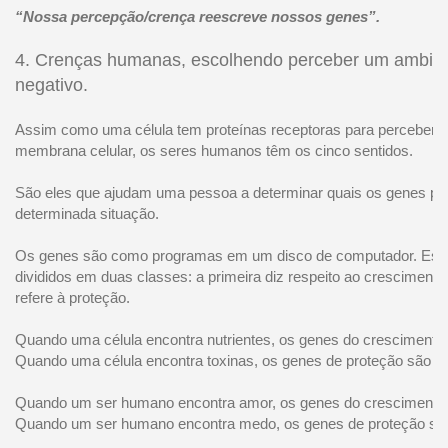
“Nossa percepção/crença reescreve nossos genes”.
4. Crenças humanas, escolhendo perceber um ambien
negativo.
Assim como uma célula tem proteínas receptoras para perceber o 
membrana celular, os seres humanos têm os cinco sentidos.
São eles que ajudam uma pessoa a determinar quais os genes p
determinada situação.
Os genes são como programas em um disco de computador. Est
divididos em duas classes: a primeira diz respeito ao cresciment
refere à proteção.
Quando uma célula encontra nutrientes, os genes do crescimento s
Quando uma célula encontra toxinas, os genes de proteção são ati
Quando um ser humano encontra amor, os genes do crescimento 
Quando um ser humano encontra medo, os genes de proteção são