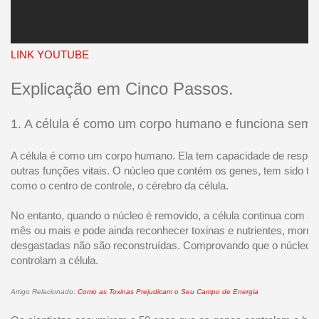
LINK YOUTUBE
Explicação em Cinco Passos.
1. A célula é como um corpo humano e funciona sem
A célula é como um corpo humano. Ela tem capacidade de respira
outras funções vitais. O núcleo que contém os genes, tem sido tr
como o centro de controle, o cérebro da célula.
No entanto, quando o núcleo é removido, a célula continua com as
mês ou mais e pode ainda reconhecer toxinas e nutrientes, morre
desgastadas não são reconstruídas. Comprovando que o núcleo 
controlam a célula.
Artigo Relacionado:
Como as Toxinas Prejudicam o Seu Campo de Energia