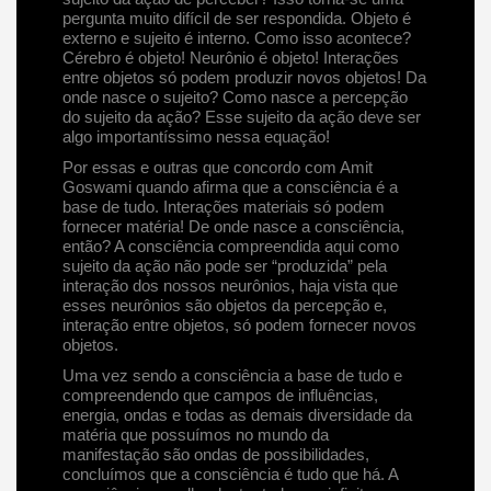
pergunta muito difícil de ser respondida. Objeto é
externo e sujeito é interno. Como isso acontece?
Cérebro é objeto! Neurônio é objeto! Interações
entre objetos só podem produzir novos objetos! Da
onde nasce o sujeito? Como nasce a percepção
do sujeito da ação? Esse sujeito da ação deve ser
algo importantíssimo nessa equação!
Por essas e outras que concordo com Amit
Goswami quando afirma que a consciência é a
base de tudo. Interações materiais só podem
fornecer matéria! De onde nasce a consciência,
então? A consciência compreendida aqui como
sujeito da ação não pode ser “produzida” pela
interação dos nossos neurônios, haja vista que
esses neurônios são objetos da percepção e,
interação entre objetos, só podem fornecer novos
objetos.
Uma vez sendo a consciência a base de tudo e
compreendendo que campos de influências,
energia, ondas e todas as demais diversidade da
matéria que possuímos no mundo da
manifestação são ondas de possibilidades,
concluímos que a consciência é tudo que há. A