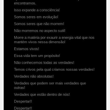
encontramos.
Isso expande a consciência!
Somos seres em evolução!
Somos seres que não morrem!
Não morremos no aspecto sutil!
Morre a matéria por exaurir a energia vital que nos
mantém vivos nessa dimensão!
Estamos vivos!
Essa vida tem um propósito!
Não conhecemos todas as verdades!
Temos crivos pela qual criamos nossas verdades!
Verdades não absolutas!
Verdades que podem ser mais verdades que
outras!
Verdades que estão dentro de nós!
Despertar!!
Despertar!!