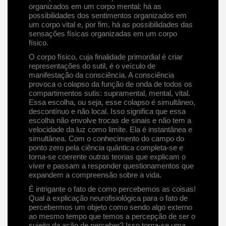
organizados em um corpo mental; há as
possibilidades dos sentimentos organizados em
um corpo vital e, por fim, há as possibilidades das
sensações físicas organizadas em um corpo
físico.
O corpo físico, cuja finalidade primordial é criar
representações do sutil, é o veículo de
manifestação da consciência. A consciência
provoca o colapso da função de onda de todos os
compartimentos sutis: supramental, mental, vital.
Essa escolha, ou seja, esse colapso é simultâneo,
descontínuo e não local. Isso significa que essa
escolha não envolve trocas de sinais e não tem a
velocidade da luz como limite. Ela é instantânea e
simultânea. Com o conhecimento do campo do
ponto zero pela ciência quântica completa-se e
torna-se coerente outras teorias que explicam o
viver e passam a responder questionamentos que
expandem a compreensão sobre a vida.
É intrigante o fato de como percebemos as coisas!
Qual a explicação neurofisiológica para o fato de
percebermos um objeto como sendo algo externo
ao mesmo tempo que temos a percepção de ser o
sujeito da ação de perceber? Isso torna-se uma