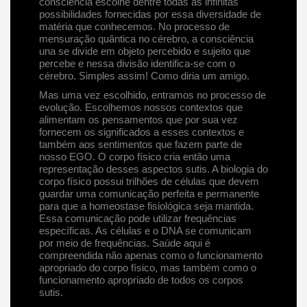
consciência escolhe dentre todas as infinitas
possibilidades fornecidas por essa diversidade de
matéria que conhecemos. No processo de
mensuração quântica no cérebro, a consciência
una se divide em objeto percebido e sujeito que
percebe e nessa divisão identifica-se com o
cérebro. Simples assim! Como diria um amigo.
Mas uma vez escolhido, entramos no processo de
evolução. Escolhemos nossos contextos que
alimentam os pensamentos que por sua vez
fornecem os significados a esses contextos e
também aos sentimentos que fazem parte de
nosso EGO. O corpo físico cria então uma
representação desses aspectos sutis. A biologia do
corpo físico possui trilhões de células que devem
guardar uma comunicação perfeita e permanente
para que a homeostase fisiológica seja mantida.
Essa comunicação pode utilizar frequências
específicas. As células e o DNA se comunicam
por meio de frequências. Saúde aqui é
compreendida não apenas como o funcionamento
apropriado do corpo físico, mas também como o
funcionamento apropriado de todos os corpos
sutis.