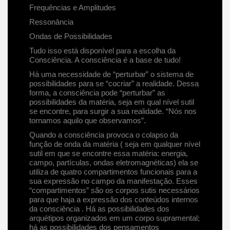
Frequências e Amplitudes
Ressonância
Ondas de Possibilidades
Tudo isso está disponível para a escolha da
Consciência. A consciência é a base de tudo!
Há uma necessidade de “perturbar” o sistema de
possibilidades para se “cocriar” a realidade. Dessa
forma, a consciência pode “perturbar” as
possibilidades da matéria, seja em qual nível sutil
se encontre, para surgir a sua realidade. “Nós nos
tornamos aquilo que observamos”.
Quando a consciência provoca o colapso da
função de onda da matéria ( seja em qualquer nível
sutil em que se encontre essa matéria: energia,
campo, partículas, ondas eletromagnéticas) ela se
utiliza de quatro compartimentos funcionais para a
sua expressão no campo da manifestação. Esses
“compartimentos” são os corpos sutis necessários
para que haja a expressão dos conteúdos internos
da consciência . Há as possibilidades dos
arquétipos organizados em um corpo supramental;
há as possibilidades dos pensamentos