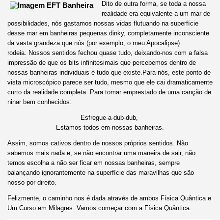
Dito de outra forma, se toda a nossa
realidade era equivalente a um mar de
possibilidades, nós gastamos nossas vidas flutuando na superfície
desse mar em banheiras pequenas dinky, completamente inconsciente
da vasta grandeza que nós (por exemplo, o meu Apocalipse)
rodeia. Nossos sentidos fechou quase tudo, deixando-nos com a falsa
impressão de que os bits infinitesimais que percebemos dentro de
nossas banheiras individuais é tudo que existe.Para nós, este ponto de
vista microscópico parece ser tudo, mesmo que ele cai dramaticamente
curto da realidade completa. Para tomar emprestado de uma canção de
ninar bem conhecidos:
Esfregue-a-dub-dub,
Estamos todos em nossas banheiras.
Assim, somos cativos dentro de nossos próprios sentidos. Não
sabemos mais nada e, se não encontrar uma maneira de sair, não
temos escolha a não ser ficar em nossas banheiras, sempre
balançando ignorantemente na superfície das maravilhas que são
nosso por direito.
Felizmente, o caminho nos é dada através de ambos Física Quântica e
Um Curso em Milagres. Vamos começar com a Física Quântica.