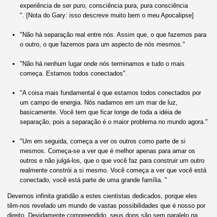
experiência de ser puro, consciência pura, pura consciência
". [Nota do Gary: isso descreve muito bem o meu Apocalipse]
"Não há separação real entre nós. Assim que, o que fazemos para
o outro, o que fazemos para um aspecto de nós mesmos."
"Não há nenhum lugar onde nós terminamos e tudo o mais
começa. Estamos todos conectados".
"A coisa mais fundamental é que estamos todos conectados por
um campo de energia. Nós nadamos em um mar de luz,
basicamente. Você tem que ficar longe de toda a idéia de
separação, pois a separação é o maior problema no mundo agora."
"Um em seguida, começa a ver os outros como parte de si
mesmos. Começa-se a ver que é melhor apenas para amar os
outros e não julgá-los, que o que você faz para construir um outro
realmente constrói a si mesmo. Você começa a ver que você está
conectado, você está parte de uma grande família. "
Devemos infinita gratidão a estes cientistas dedicados, porque eles
têm-nos revelado um mundo de vastas possibilidades que é nosso por
direito. Devidamente compreendido, seus dons são sem paralelo na