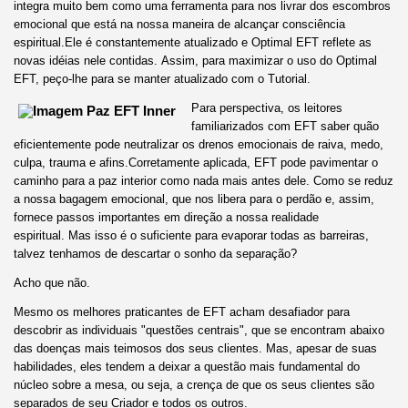
integra muito bem como uma ferramenta para nos livrar dos escombros
emocional que está na nossa maneira de alcançar consciência
espiritual.Ele é constantemente atualizado e Optimal EFT reflete as
novas idéias nele contidas. Assim, para maximizar o uso do Optimal
EFT, peço-lhe para se manter atualizado com o Tutorial.
Para perspectiva, os leitores
familiarizados com EFT saber quão
eficientemente pode neutralizar os drenos emocionais de raiva, medo,
culpa, trauma e afins.Corretamente aplicada, EFT pode pavimentar o
caminho para a paz interior como nada mais antes dele. Como se reduz
a nossa bagagem emocional, que nos libera para o perdão e, assim,
fornece passos importantes em direção a nossa realidade
espiritual. Mas isso é o suficiente para evaporar todas as barreiras,
talvez tenhamos de descartar o sonho da separação?
Acho que não.
Mesmo os melhores praticantes de EFT acham desafiador para
descobrir as individuais "questões centrais", que se encontram abaixo
das doenças mais teimosos dos seus clientes. Mas, apesar de suas
habilidades, eles tendem a deixar a questão mais fundamental do
núcleo sobre a mesa, ou seja, a crença de que os seus clientes são
separados de seu Criador e todos os outros.