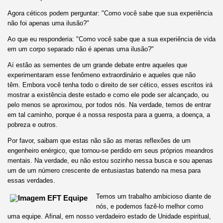
Agora céticos podem perguntar: "Como você sabe que sua experiência
não foi apenas uma ilusão?"
Ao que eu responderia: "Como você sabe que a sua experiência de vida
em um corpo separado não é apenas uma ilusão?"
Aí estão as sementes de um grande debate entre aqueles que
experimentaram esse fenômeno extraordinário e aqueles que não
têm. Embora você tenha todo o direito de ser cético, esses escritos irá
mostrar a existência deste estado e como ele pode ser alcançado, ou
pelo menos se aproximou, por todos nós. Na verdade, temos de entrar
em tal caminho, porque é a nossa resposta para a guerra, a doença, a
pobreza e outros.
Por favor, saibam que estas não são as meras reflexões de um
engenheiro enérgico, que tornou-se perdido em seus próprios meandros
mentais. Na verdade, eu não estou sozinho nessa busca e sou apenas
um de um número crescente de entusiastas batendo na mesa para
essas verdades.
Temos um trabalho ambicioso diante de
nós, e podemos fazê-lo melhor como
uma equipe. Afinal, em nosso verdadeiro estado de Unidade espiritual,