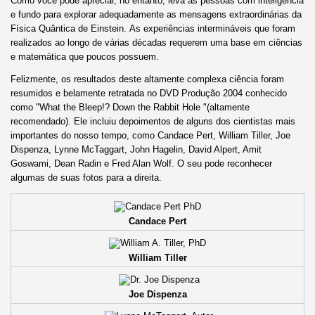
Como você pode apreciar, no entanto, leva as pessoas com inteligência
e fundo para explorar adequadamente as mensagens extraordinárias da
Física Quântica de Einstein. As experiências intermináveis ​​que foram
realizados ao longo de várias décadas requerem uma base em ciências
e matemática que poucos possuem.
Felizmente, os resultados deste altamente complexa ciência foram
resumidos e belamente retratada no DVD Produção 2004 conhecido
como "What the Bleep!? Down the Rabbit Hole "(altamente
recomendado). Ele incluiu depoimentos de alguns dos cientistas mais
importantes do nosso tempo, como Candace Pert, William Tiller, Joe
Dispenza, Lynne McTaggart, John Hagelin, David Alpert, Amit
Goswami, Dean Radin e Fred Alan Wolf. O seu pode reconhecer
algumas de suas fotos para a direita.
Candace Pert
William Tiller
Joe Dispenza