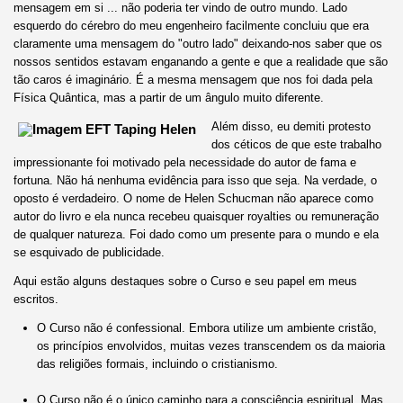
mensagem em si ... não poderia ter vindo de outro mundo. Lado
esquerdo do cérebro do meu engenheiro facilmente concluiu que era
claramente uma mensagem do "outro lado" deixando-nos saber que os
nossos sentidos estavam enganando a gente e que a realidade que são
tão caros é imaginário. É a mesma mensagem que nos foi dada pela
Física Quântica, mas a partir de um ângulo muito diferente.
Além disso, eu demiti protesto
dos céticos de que este trabalho
impressionante foi motivado pela necessidade do autor de fama e
fortuna. Não há nenhuma evidência para isso que seja. Na verdade, o
oposto é verdadeiro. O nome de Helen Schucman não aparece como
autor do livro e ela nunca recebeu quaisquer royalties ou remuneração
de qualquer natureza. Foi dado como um presente para o mundo e ela
se esquivado de publicidade.
Aqui estão alguns destaques sobre o Curso e seu papel em meus
escritos.
O Curso não é confessional. Embora utilize um ambiente cristão,
os princípios envolvidos, muitas vezes transcendem os da maioria
das religiões formais, incluindo o cristianismo.
O Curso não é o único caminho para a consciência espiritual. Mas