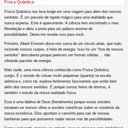
Física Quântica
Física Quântica nos leva longe em uma viagem para além dos nossos
sentidos. É um passeio de tapete mágico para uma realidade que
nunca esperou. Este é apaixonante. A ciência tem encontrado o meu
Revelação e abriu a porta para um palácio enorme de
possibilidades. Deixe-me revelar isso para você.
Primeiro, Albert Einstein disse-nos cerca de um século atrás, que tudo,
incluindo nossos corpos, é feito de energia. Isso foi um "fora de nossos
sentidos" descoberta porque parecem ser formas sólidas ... não
vibrando pacotes de energia.
Mais tarde, uma nova ciência conhecida como Física Quântica
surgiu. É o estudo de coisas muito pequenas (quanta) na escala
atômica e, como tal, explora fenômenos fascinantes que estão bem
além dos nossos sentidos. E porque somos feitos de átomos, é
também o estudo da nossa realidade física.
Esta é uma dádiva de Deus (literalmente) porque esses estudos
tornaram-se nossos olhos e ouvidos científicas sobre os mistérios da
nossa existência. Eles apontam o caminho para sair de nossas
banheiras para que possamos nadar nesse mar de possibilidades.