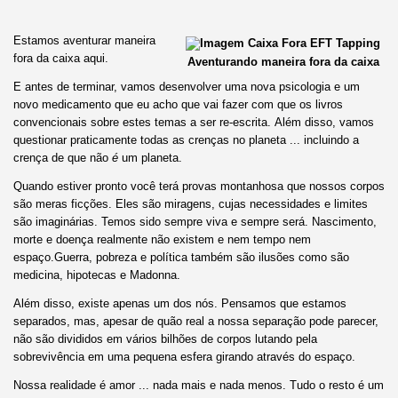
Estamos aventurar maneira
fora da caixa aqui.
Aventurando maneira fora da caixa
E antes de terminar, vamos desenvolver uma nova psicologia e um
novo medicamento que eu acho que vai fazer com que os livros
convencionais sobre estes temas a ser re-escrita. Além disso, vamos
questionar praticamente todas as crenças no planeta ... incluindo a
crença de que não
é
um planeta.
Quando estiver pronto você terá provas montanhosa que nossos corpos
são meras ficções. Eles são miragens, cujas necessidades e limites
são imaginárias. Temos sido sempre viva e sempre será. Nascimento,
morte e doença realmente não existem e nem tempo nem
espaço.Guerra, pobreza e política também são ilusões como são
medicina, hipotecas e Madonna.
Além disso, existe apenas um dos nós. Pensamos que estamos
separados, mas, apesar de quão real a nossa separação pode parecer,
não são divididos em vários bilhões de corpos lutando pela
sobrevivência em uma pequena esfera girando através do espaço.
Nossa realidade é amor ... nada mais e nada menos. Tudo o resto é um