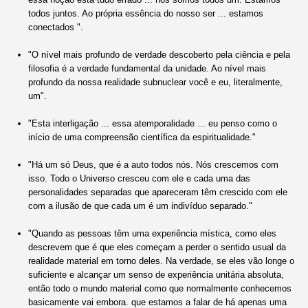
todos juntos. Ao própria essência do nosso ser ... estamos
conectados ".
"O nível mais profundo de verdade descoberto pela ciência e pela
filosofia é a verdade fundamental da unidade. Ao nível mais
profundo da nossa realidade subnuclear você e eu, literalmente,
um".
"Esta interligação ... essa atemporalidade ... eu penso como o
início de uma compreensão científica da espiritualidade."
"Há um só Deus, que é a auto todos nós. Nós crescemos com
isso. Todo o Universo cresceu com ele e cada uma das
personalidades separadas que apareceram têm crescido com ele
com a ilusão de que cada um é um indivíduo separado."
"Quando as pessoas têm uma experiência mística, como eles
descrevem que é que eles começam a perder o sentido usual da
realidade material em torno deles. Na verdade, se eles vão longe o
suficiente e alcançar um senso de experiência unitária absoluta,
então todo o mundo material como que normalmente conhecemos
basicamente vai embora. que estamos a falar de há apenas uma