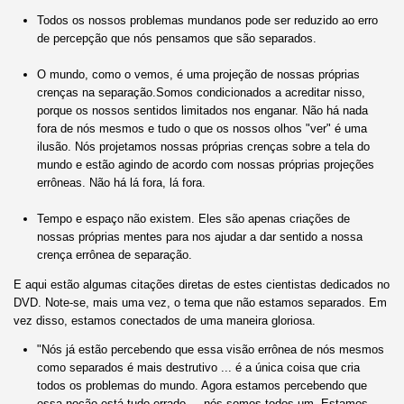
Todos os nossos problemas mundanos pode ser reduzido ao erro
de percepção que nós pensamos que são separados.
O mundo, como o vemos, é uma projeção de nossas próprias
crenças na separação.Somos condicionados a acreditar nisso,
porque os nossos sentidos limitados nos enganar. Não há nada
fora de nós mesmos e tudo o que os nossos olhos "ver" é uma
ilusão. Nós projetamos nossas próprias crenças sobre a tela do
mundo e estão agindo de acordo com nossas próprias projeções
errôneas. Não há lá fora, lá fora.
Tempo e espaço não existem. Eles são apenas criações de
nossas próprias mentes para nos ajudar a dar sentido a nossa
crença errônea de separação.
E aqui estão algumas citações diretas de estes cientistas dedicados no
DVD. Note-se, mais uma vez, o tema que não estamos separados. Em
vez disso, estamos conectados de uma maneira gloriosa.
"Nós já estão percebendo que essa visão errônea de nós mesmos
como separados é mais destrutivo ... é a única coisa que cria
todos os problemas do mundo. Agora estamos percebendo que
essa noção está tudo errado ... nós somos todos um. Estamos