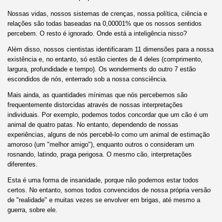
Nossas vidas, nossos sistemas de crenças, nossa política, ciência e
relações são todas baseadas na 0,00001% que os nossos sentidos
percebem. O resto é ignorado. Onde está a inteligência nisso?
Além disso, nossos cientistas identificaram 11 dimensões para a nossa
existência e, no entanto, só estão cientes de 4 deles (comprimento,
largura, profundidade e tempo). Os wonderments do outro 7 estão
escondidos de nós, enterrado sob a nossa consciência.
Mais ainda, as quantidades mínimas que nós percebemos são
frequentemente distorcidas através de nossas interpretações
individuais. Por exemplo, podemos todos concordar que um cão é um
animal de quatro patas. No entanto, dependendo de nossas
experiências, alguns de nós percebê-lo como um animal de estimação
amoroso (um "melhor amigo"), enquanto outros o consideram um
rosnando, latindo, praga perigosa. O mesmo cão, interpretações
diferentes.
Esta é uma forma de insanidade, porque não podemos estar todos
certos. No entanto, somos todos convencidos de nossa própria versão
de "realidade" e muitas vezes se envolver em brigas, até mesmo a
guerra, sobre ele.