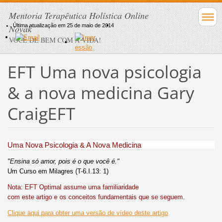
Mentoria Terapêutica Holística Online
Última atualização em 25 de maio de 2014
Novak
VOCÊ DE BEM COM A VIDA!
EFT Uma nova psicologia
& a nova medicina Gary
Craig
EFT
Uma Nova Psicologia & A Nova Medicina
"Ensina só amor, pois é o que você é."
Um Curso em Milagres (T-6.I.13: 1)
Nota: EFT Optimal assume uma familiaridade
com este artigo e os conceitos fundamentais que se seguem.
Clique aqui para obter uma versão de vídeo deste artigo