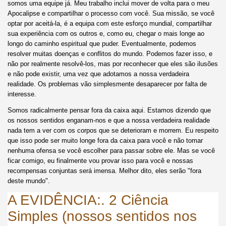
somos uma equipe já. Meu trabalho inclui mover de volta para o meu
Apocalipse e compartilhar o processo com você. Sua missão, se você
optar por aceitá-la, é a equipa com este esforço mundial, compartilhar
sua experiência com os outros e, como eu, chegar o mais longe ao
longo do caminho espiritual que puder. Eventualmente, podemos
resolver muitas doenças e conflitos do mundo. Podemos fazer isso, e
não por realmente resolvê-los, mas por reconhecer que eles são ilusões
e não pode existir, uma vez que adotamos a nossa verdadeira
realidade. Os problemas vão simplesmente desaparecer por falta de
interesse.
Somos radicalmente pensar fora da caixa aqui. Estamos dizendo que
os nossos sentidos enganam-nos e que a nossa verdadeira realidade
nada tem a ver com os corpos que se deterioram e morrem. Eu respeito
que isso pode ser muito longe fora da caixa para você e não tomar
nenhuma ofensa se você escolher para passar sobre ele. Mas se você
ficar comigo, eu finalmente vou provar isso para você e nossas
recompensas conjuntas será imensa. Melhor dito, eles serão "fora
deste mundo".
A EVIDÊNCIA:. 2 Ciência
Simples (nossos sentidos nos