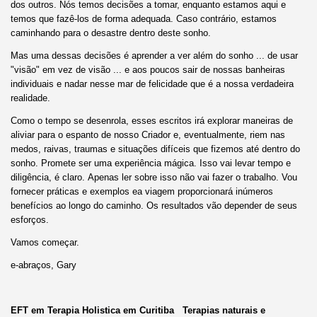
dos outros. Nós temos decisões a tomar, enquanto estamos aqui e
temos que fazê-los de forma adequada. Caso contrário, estamos
caminhando para o desastre dentro deste sonho.
Mas uma dessas decisões é aprender a ver além do sonho ... de usar
"visão" em vez de visão ... e aos poucos sair de nossas banheiras
individuais e nadar nesse mar de felicidade que é a nossa verdadeira
realidade.
Como o tempo se desenrola, esses escritos irá explorar maneiras de
aliviar para o espanto de nosso Criador e, eventualmente, riem nas
medos, raivas, traumas e situações difíceis que fizemos até dentro do
sonho. Promete ser uma experiência mágica. Isso vai levar tempo e
diligência, é claro. Apenas ler sobre isso não vai fazer o trabalho. Vou
fornecer práticas e exemplos ea viagem proporcionará inúmeros
benefícios ao longo do caminho. Os resultados vão depender de seus
esforços.
Vamos começar.
e-abraços, Gary
EFT em Terapia Holistica em Curitiba Terapias naturais e