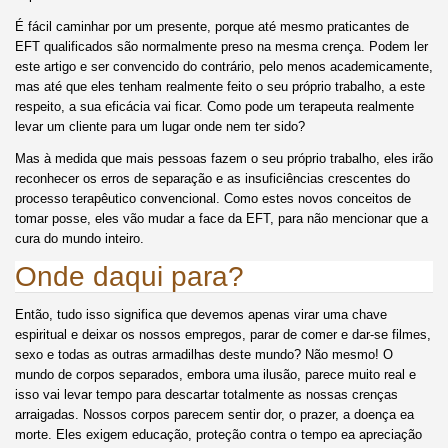
É fácil caminhar por um presente, porque até mesmo praticantes de
EFT qualificados são normalmente preso na mesma crença. Podem ler
este artigo e ser convencido do contrário, pelo menos academicamente,
mas até que eles tenham realmente feito o seu próprio trabalho, a este
respeito, a sua eficácia vai ficar. Como pode um terapeuta realmente
levar um cliente para um lugar onde nem ter sido?
Mas à medida que mais pessoas fazem o seu próprio trabalho, eles irão
reconhecer os erros de separação e as insuficiências crescentes do
processo terapêutico convencional. Como estes novos conceitos de
tomar posse, eles vão mudar a face da EFT, para não mencionar que a
cura do mundo inteiro.
Onde daqui para?
Então, tudo isso significa que devemos apenas virar uma chave
espiritual e deixar os nossos empregos, parar de comer e dar-se filmes,
sexo e todas as outras armadilhas deste mundo? Não mesmo! O
mundo de corpos separados, embora uma ilusão, parece muito real e
isso vai levar tempo para descartar totalmente as nossas crenças
arraigadas. Nossos corpos parecem sentir dor, o prazer, a doença ea
morte. Eles exigem educação, proteção contra o tempo ea apreciação