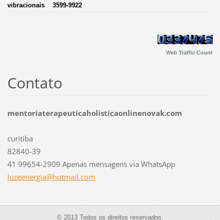
vibracionais 3599-9922
Web Traffic Count
Contato
mentoriaterapeuticaholisticaonlinenovak.com
curitiba
82840-39
41 99654-2909 Apenas mensagens via WhatsApp
luzeener
gia@hotm
ail.com
© 2013 Todos os direitos reservados.