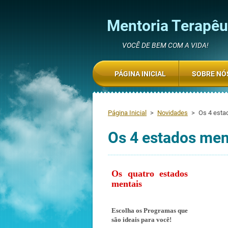
Mentoria Terapêut
VOCÊ DE BEM COM A VIDA!
PÁGINA INICIAL
SOBRE NÓ
Página Inicial
>
Novidades
>
Os 4 esta
Os 4 estados men
Os quatro estados
mentais
Escolha os Programas que
são ideais para você!