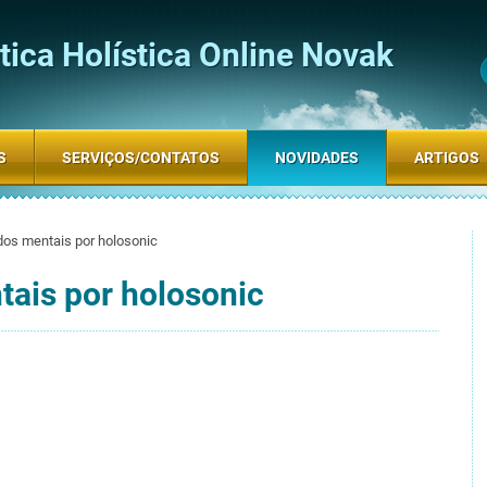
ica Holística Online Novak
S
SERVIÇOS/CONTATOS
NOVIDADES
ARTIGOS
dos mentais por holosonic
tais por holosonic