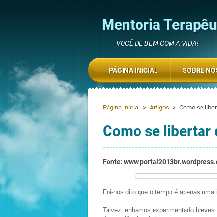
Mentoria Terapêut
VOCÊ DE BEM COM A VIDA!
PÁGINA INICIAL
SOBRE NÓ
Página Inicial
>
Artigos
>
Como se liber
Como se libertar 
Fonte: www.portal2013br.wordpress
Foi-nos dito que o tempo é apenas uma i
Talvez tenhamos experimentado breves 