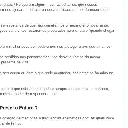
mentos? Porque em algum nível, acreditamos que nossos
 nos ajudar a controlar a nossa realidade e a nos fornecer o que
 na esperança de que não cometermos o mesmo erro novamente.
es suficientes, estaremos preparados para o futuro “quando chegar
e e o melhor possível, poderemos nos proteger e aos que amamos.
amos perdidos nos pensamentos, nos desvinculamos da nossa
presente da vida.
 aconteceu ou com o que pode acontecer, não estamos focados no
leto, o que está acontecendo é sempre a coisa mais importante,
temos o poder de responder e agir.
Prever o Futuro ?
 coleção de memórias e frequências energéticas com as quais você
cia” de tempo.