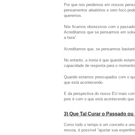
Por que nos perdemos em nossos pensa
pensamentos aleatórios e sem foco podem
queremos.
Nós ficamos obsessivos com o passado
Acreditamos que se pensarmos em soluçõ
a hora”.
Acreditamos que, se pensarmos bastant
No entanto, a ironia é que quando est
capacidade de resposta para o momento 
Quando estamos preocupados com o que
que está acontecendo.
E da perspectiva do nosso EU mais comp
pois é com o que está acontecendo que 
3) Que Tal Curar o Passado ou 
Como todo o tempo é um conceito e uma
ressoa, é possível “ajustar sua experiên