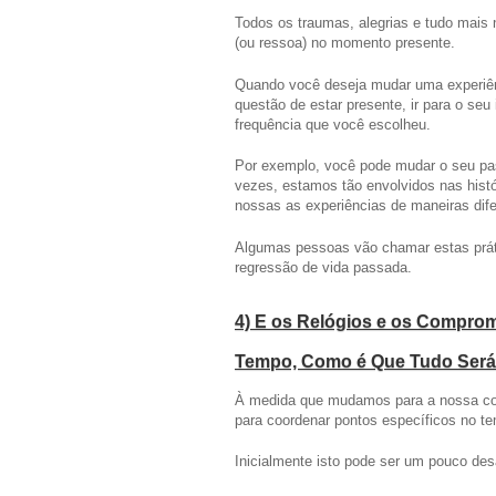
Todos os traumas, alegrias e tudo mais
(ou ressoa) no momento presente.
Quando você deseja mudar uma experiên
questão de estar presente, ir para o seu
frequência que você escolheu.
Por exemplo, você pode mudar o seu pa
vezes, estamos tão envolvidos nas his
nossas as experiências de maneiras dife
Algumas pessoas vão chamar estas práti
regressão de vida passada.
4) E os Relógios e os Compr
Tempo, Como é Que Tudo Será 
À medida que mudamos para a nossa cons
para coordenar pontos específicos no te
Inicialmente isto pode ser um pouco des