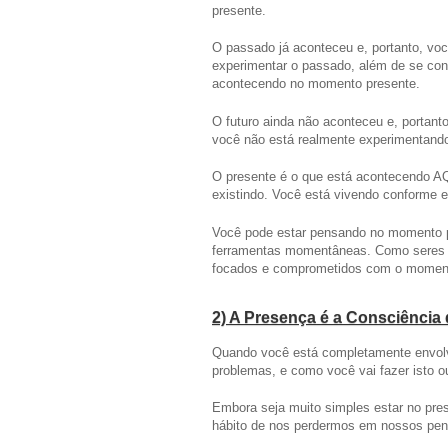
presente.
O passado já aconteceu e, portanto, v
experimentar o passado, além de se co
acontecendo no momento presente.
O futuro ainda não aconteceu e, portan
você não está realmente experimentando
O presente é o que está acontecendo 
existindo. Você está vivendo conforme e
Você pode estar pensando no momento 
ferramentas momentâneas. Como seres 
focados e comprometidos com o moment
2) A Presença é a Consciênci
Quando você está completamente envolv
problemas, e como você vai fazer isto ou
Embora seja muito simples estar no pr
hábito de nos perdermos em nossos pe