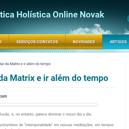
ica Holística Online Novak
S
SERVIÇOS/CONTATOS
NOVIDADES
ARTIGOS
tar da Matrix e ir além do tempo
da Matrix e ir além do tempo
.com
lusão, e, no entanto, parece dominar o nosso dia a dia.
vislumbres de “intemporalidade” em nossas meditações, em tempos