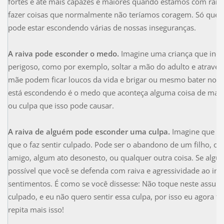
fortes e até mais capazes e maiores quando estamos com raiva
fazer coisas que normalmente não teríamos coragem. Só que 
pode estar escondendo várias de nossas inseguranças.
A raiva pode esconder o medo.
Imagine uma criança que inoc
perigoso, como por exemplo, soltar a mão do adulto e atravess
mãe podem ficar loucos da vida e brigar ou mesmo bater no fi
está escondendo é o medo que aconteça alguma coisa de mal c
ou culpa que isso pode causar.
A raiva de alguém pode esconder uma culpa.
Imagine que te
que o faz sentir culpado. Pode ser o abandono de um filho, ou
amigo, algum ato desonesto, ou qualquer outra coisa. Se algu
possível que você se defenda com raiva e agressividade ao invé
sentimentos. É como se você dissesse: Não toque neste assunto
culpado, e eu não quero sentir essa culpa, por isso eu agora f
repita mais isso!