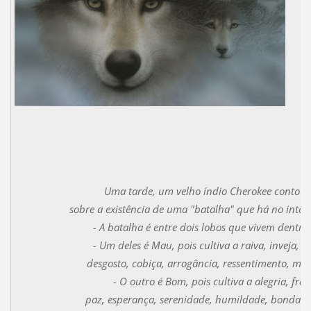
Uma tarde, um velho índio Cherokee contou 
sobre a existência de uma "batalha" que há no inter
- A batalha é entre dois lobos que vivem dentro
- Um deles é Mau, pois cultiva a raiva, inveja, ci
desgosto, cobiça, arrogância, ressentimento, men
- O outro é Bom, pois cultiva a alegria, fra
paz, esperança, serenidade, humildade, bondade