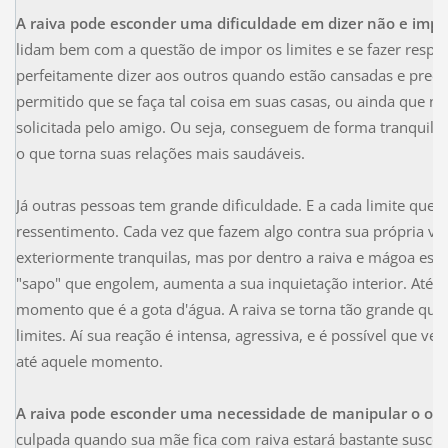
A raiva pode esconder uma dificuldade em dizer não e impor
lidam bem com a questão de impor os limites e se fazer respe
perfeitamente dizer aos outros quando estão cansadas e preci
permitido que se faça tal coisa em suas casas, ou ainda que 
solicitada pelo amigo. Ou seja, conseguem de forma tranquila,
o que torna suas relações mais saudáveis.
Já outras pessoas tem grande dificuldade. E a cada limite qu
ressentimento. Cada vez que fazem algo contra sua própria v
exteriormente tranquilas, mas por dentro a raiva e mágoa est
"sapo" que engolem, aumenta a sua inquietação interior. At
momento que é a gota d'água. A raiva se torna tão grande que
limites. Aí sua reação é intensa, agressiva, e é possível que ve
até aquele momento.
A raiva pode esconder uma necessidade de manipular o out
culpada quando sua mãe fica com raiva estará bastante suscetí