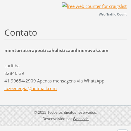
Web Traffic Count
Contato
mentoriaterapeuticaholisticaonlinenovak.com
curitiba
82840-39
41 99654-2909 Apenas mensagens via WhatsApp
luzeener
gia@hotm
ail.com
© 2013 Todos os direitos reservados.
Desenvolvido por
Webnode