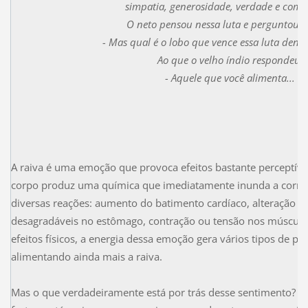
simpatia, generosidade, verdade e comp
O neto pensou nessa luta e perguntou a
- Mas qual é o lobo que vence essa luta dentr
Ao que o velho índio respondeu:
- Aquele que você alimenta...
A raiva é uma emoção que provoca efeitos bastante perceptíve
corpo produz uma química que imediatamente inunda a corre
diversas reações: aumento do batimento cardíaco, alteração d
desagradáveis no estômago, contração ou tensão nos músculos
efeitos físicos, a energia dessa emoção gera vários tipos de
alimentando ainda mais a raiva.
Mas o que verdadeiramente está por trás desse sentimento? A