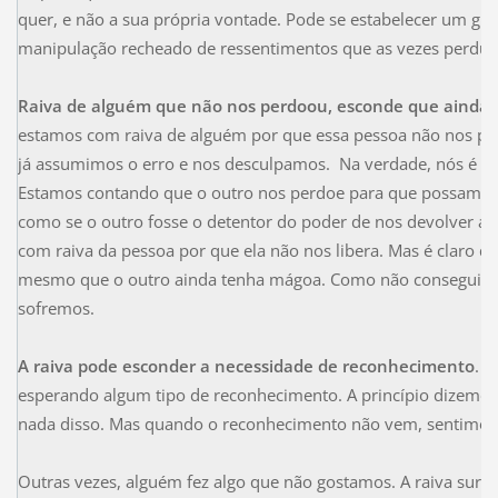
quer, e não a sua própria vontade. Pode se estabelecer um gra
manipulação recheado de ressentimentos que as vezes perdura 
Raiva de alguém que não nos perdoou, esconde que ainda
estamos com raiva de alguém por que essa pessoa não nos pe
já assumimos o erro e nos desculpamos. Na verdade, nós é q
Estamos contando que o outro nos perdoe para que possamos 
como se o outro fosse o detentor do poder de nos devolver a p
com raiva da pessoa por que ela não nos libera. Mas é claro q
mesmo que o outro ainda tenha mágoa. Como não conseguimo
sofremos.
A raiva pode esconder a necessidade de reconhecimento
. 
esperando algum tipo de reconhecimento. A princípio dizemo
nada disso. Mas quando o reconhecimento não vem, sentimos 
Outras vezes, alguém fez algo que não gostamos. A raiva sur