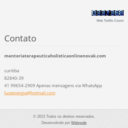
Web Traffic Count
Contato
mentoriaterapeuticaholisticaonlinenovak.com
curitiba
82840-39
41 99654-2909 Apenas mensagens via WhatsApp
luzeener
gia@hotm
ail.com
© 2013 Todos os direitos reservados.
Desenvolvido por
Webnode