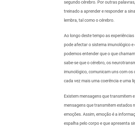
segundo cérebro. Por outras palavras
treinado a aprender e responder a sin
lembra, tal como o cérebro.
Ao longo deste tempo as experiências
pode afectar o sistema imunológico e
podemos entender que o que chamamos
sabe-se que o cérebro, os neurotrans
imunológico, comunicam uns com os o
cada vez mais uma coerência e uma li
Existem mensagens que transmitem est
mensagens que transmitem estados ne
emoções. Assim, emoção é a informaç
espalha pelo corpo e que apresenta si