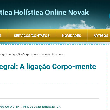
ica Holística Online Novak
S
SERVIÇOS/CONTATOS
NOVIDADES
ARTIGOS
ntegral: A ligação Corpo-mente e como funciona
tegral: A ligação Corpo-mente
DUÇÃO AO EFT
,
PSICOLOGIA ENERGÉTICA