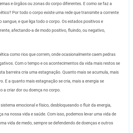
temas e órgãos ou zonas do corpo diferentes. E como se faz a
ético? Por todo o corpo existe uma rede que transmite a corrente
 o sangue, e que liga todo o corpo. Os estados positivos e
nte, afectando-a de modo positivo, fluindo, ou negativo,
ética como rios que correm, onde ocasionalmente caem pedras
ativos. Com o tempo e os acontecimentos da vida mais restos se
esta barreira cria uma estagnação. Quanto mais se acumula, mais
novo. E a quanto mais estagnação se cria, mais a energia se
 a criar dor ou doença no corpo.
istema emocional e físico, desbloqueando o fluir da energia,
a na nossa vida e saúde. Com isso, podemos levar uma vida de
 uma vida de medo, sempre se defendendo de doenças e outros