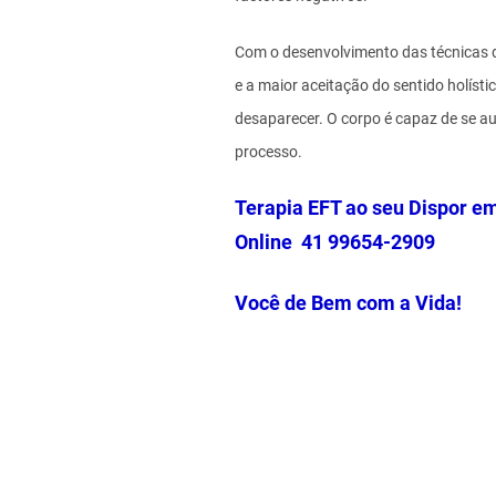
Com o desenvolvimento das técnicas da
e a maior aceitação do sentido holíst
desaparecer. O corpo é capaz de se au
processo.
Terapia EFT ao seu Dispor e
Online 41 99654-2909
Você de Bem com a Vida!