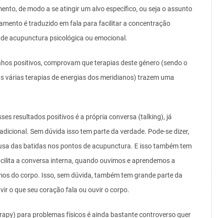
ento, de modo a se atingir um alvo específico, ou seja o assunto
mento é traduzido em fala para facilitar a concentração
 de acupunctura psicológica ou emocional.
hos positivos, comprovam que terapias deste género (sendo o
s várias terapias de energias dos meridianos) trazem uma
ses resultados positivos é a própria conversa (talking), já
adicional. Sem dúvida isso tem parte da verdade. Pode-se dizer,
ausa das batidas nos pontos de acupunctura. E isso também tem
acilita a conversa interna, quando ouvimos e aprendemos a
mos do corpo. Isso, sem dúvida, também tem grande parte da
ir o que seu coração fala ou ouvir o corpo.
erapy) para problemas físicos é ainda bastante controverso quer