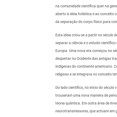
na comunidade científica quer na gen
aberto à ideia holística e ao conceito
da separação do corpo físico para com
Esta ideia criou-se a partir no sécul
separar a ciência e o estudo científico
Europa. Uma nova era começou no sécu
despertar no Ocidente das antigas tra
indígenas do continente americano. Com
religioso e se integrava no conceito te
Do lado científico, no início do século 
trouxeram uma nova maneira de pensar 
teoria quântica. Em outra área de inv
neurotransmissores, que actuam em gr