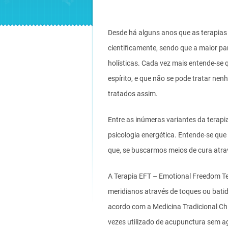
Desde há alguns anos que as terapias
cientificamente, sendo que a maior pa
holísticas. Cada vez mais entende-se 
espírito, e que não se pode tratar ne
tratados assim.
Entre as inúmeras variantes da terapi
psicologia energética. Entende-se que
que, se buscarmos meios de cura atra
A Terapia EFT – Emotional Freedom Te
meridianos através de toques ou batida
acordo com a Medicina Tradicional Ch
vezes utilizado de acupunctura sem 