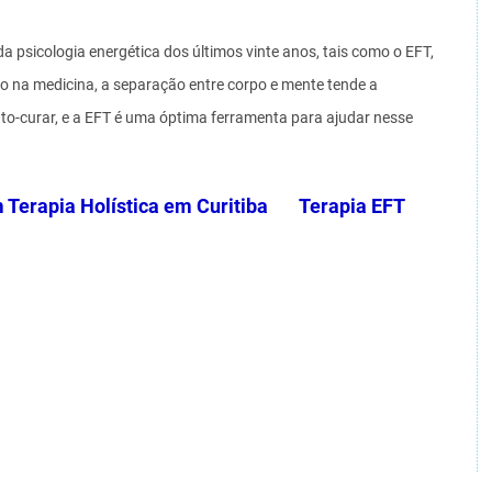
 psicologia energética dos últimos vinte anos, tais como o EFT,
ico na medicina, a separação entre corpo e mente tende a
to-curar, e a EFT é uma óptima ferramenta para ajudar nesse
m Terapia Holística em Curitiba Terapia EFT