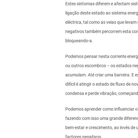
Estes sintomas diferem e afectam sis
ligação deste estado ao sistema energ
eléctrica, tal como as veias que levam
negativos também percorrem esta corre
bloqueando-a.
Podemos pensar nesta corrente energ
ou outros escombros – os estados neg
acumulam. Até criar uma barreira. E 
difícil é atingir o estado de fluxo de 
condensa e perde vibração, começando
Podemos aprender como influenciar o s
fazendo com isso uma grande diferenç
bem-estar e crescimento, ao invés de
factores negativos.