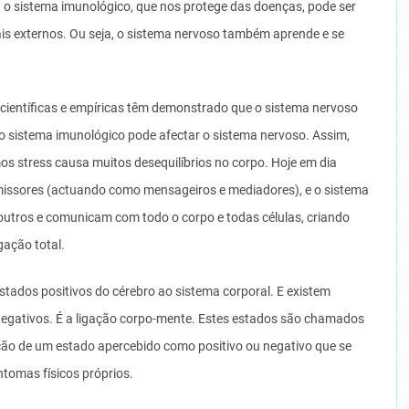
, o sistema imunológico, que nos protege das doenças, pode ser
ais externos. Ou seja, o sistema nervoso também aprende e se
 científicas e empíricas têm demonstrado que o sistema nervoso
 o sistema imunológico pode afectar o sistema nervoso. Assim,
 stress causa muitos desequilíbrios no corpo. Hoje em dia
missores (actuando como mensageiros e mediadores), e o sistema
utros e comunicam com todo o corpo e todas células, criando
gação total.
ados positivos do cérebro ao sistema corporal. E existem
gativos. É a ligação corpo-mente. Estes estados são chamados
ão de um estado apercebido como positivo ou negativo que se
ntomas físicos próprios.