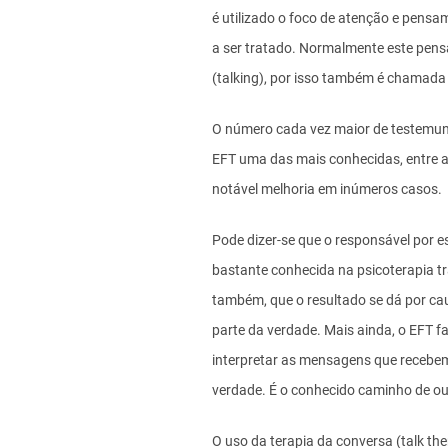
é utilizado o foco de atenção e pensam
a ser tratado. Normalmente este pensa
(talking), por isso também é chamada
O número cada vez maior de testemun
EFT uma das mais conhecidas, entre a
notável melhoria em inúmeros casos.
Pode dizer-se que o responsável por es
bastante conhecida na psicoterapia tr
também, que o resultado se dá por c
parte da verdade. Mais ainda, o EFT f
interpretar as mensagens que recebe
verdade. É o conhecido caminho de ouv
O uso da terapia da conversa (talk th