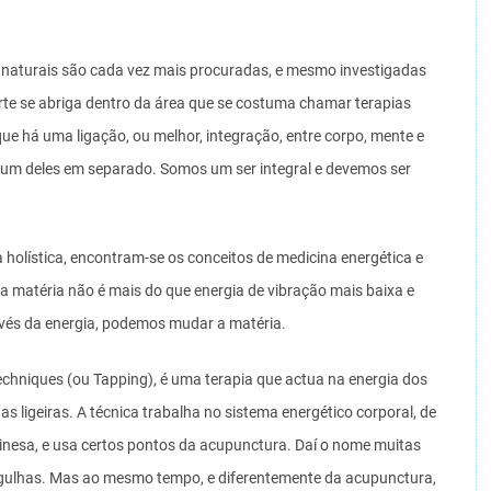
 naturais são cada vez mais procuradas, e mesmo investigadas
rte se abriga dentro da área que se costuma chamar terapias
que há uma ligação, ou melhor, integração, entre corpo, mente e
nhum deles em separado. Somos um ser integral e devemos ser
a holística, encontram-se os conceitos de medicina energética e
 a matéria não é mais do que energia de vibração mais baixa e
vés da energia, podemos mudar a matéria.
chniques (ou Tapping), é uma terapia que actua na energia dos
s ligeiras. A técnica trabalha no sistema energético corporal, de
inesa, e usa certos pontos da acupunctura. Daí o nome muitas
agulhas. Mas ao mesmo tempo, e diferentemente da acupunctura,