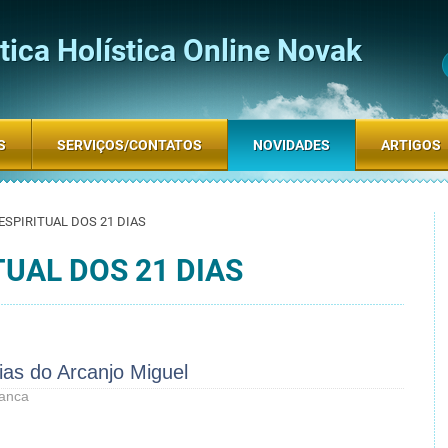
ica Holística Online Novak
S
SERVIÇOS/CONTATOS
NOVIDADES
ARTIGOS
ESPIRITUAL DOS 21 DIAS
TUAL DOS 21 DIAS
ias do Arcanjo Miguel
ranca