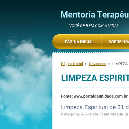
Mentoria Terapêut
VOCÊ DE BEM COM A VIDA!
PÁGINA INICIAL
SOBRE NÓ
Página Inicial
>
Novidades
>
LIMPEZA 
LIMPEZA ESPIRI
Fonte: www.portaldaunidade.com.br
Limpeza Espiritual de 21 d
Categoria:
A Grande Fraternidade B