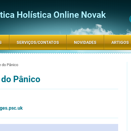
ica Holística Online Novak
S
SERVIÇOS/CONTATOS
NOVIDADES
ARTIGOS
e do Pânico
 do Pânico
ges.psc.uk