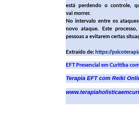
está perdendo o controle, 
vai morrer.
No intervalo entre os ataque
novo ataque. Este processo,
pessoas a evitarem certas situaç
Extraído de: ​
https://psicoterap
EFT Presencial em Curitiba com
Terapia EFT com Reiki Onl
www.terapiaholisticaemcuri