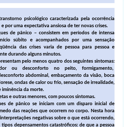
anstorno psicológico caracterizada pela ocorrência
 e por uma expectativa ansiosa de ter novas crises.
ques de pânico – consistem em períodos de intensa
início súbito e acompanhados por uma sensação
eqüência das crises varia de pessoa para pessoa e
ente durando alguns minutos.
apresentam pelo menos quatro dos seguintes sintomas:
 dor ou desconforto no peito, formigamento,
 desconforto abdominal, embaçamento da visão, boca
dorese, ondas de calor ou frio, sensação de irrealidade,
 iminência da morte.
etas e outras menores, com poucos sintomas.
ues de pânico se iniciam com um disparo inicial de
 medo das reações que ocorrem no corpo. Nesta hora
interpretações negativas sobre o que está ocorrendo,
tipos depensamentos catastróficos: de que a pessoa