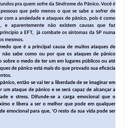
fundos pra quem sofre da Síndrome do Pânico. Você é
pessoas que pelo menos o que se sabe a sofrer de
ar com a ansiedade e ataques de pânico, pois é como
, e aparentemente não existem causas que faz
princípio a EFT, já combate os sintomas da SP numa
dos mesmos.
 medo que é a principal causa de muitos ataques de
as não sabe como ou por que os ataques de pânico
 sobre o medo de ter um em lugares públicos ou até
ques de pânico está mais do que provado sua eficácia
ntos.
ânico, então se vai ter a liberdade de se imaginar em
er um ataque de pânico e se será capaz de alcançar a
edade e stress. Difunde-se a carga emocional que o
ximo e libera a ser o melhor que pode em qualquer
ade emocional para que, 'O resto da sua vida pode ser