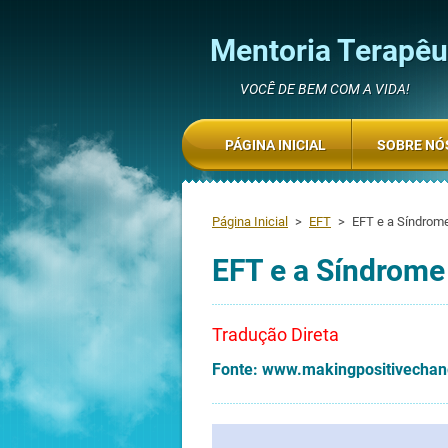
Mentoria Terapêut
VOCÊ DE BEM COM A VIDA!
PÁGINA INICIAL
SOBRE NÓ
Página Inicial
>
EFT
>
EFT e a Síndrom
EFT e a Síndrome
Tradução Direta
Fonte: www.makingpositivechan