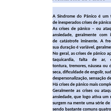
A Síndrome do Pânico é um tr
de inesperados crises de pânico
As crises de pânico – ou ata
ansiedade, geralmente com 
de catástrofe iminente. A fr
sua duração é variável, geralm
No geral, as crises de pânico 
taquicardia, falta de ar,
tontura, tremores, náusea ou
seca, dificuldade de engolir, su
despersonalização, sensação de
Há crises de pânico mais compl
Geralmente as crises ou ataq
ansiedade, que logo ativa um
surgem na mente uma série de 
sendo bastante comuns quatro 