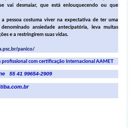
que vai desmaiar, que está enlouquecendo ou que
s a pessoa costuma viver na expectativa de ter uma
 denominado ansiedade antecipatória, leva muitas
ões e a restringirem suas vidas.
ia.psc.br/panico/
 profissional com certificação Internacional AAMET
ine 55 41 99654-2909
tiba.com.br