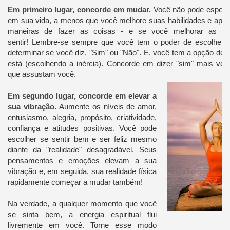
Em primeiro lugar, concorde em mudar.
Você não pode esperar
em sua vida, a menos que você melhore suas habilidades e apr
maneiras de fazer as coisas - e se você melhorar as m
sentir!
Lembre-se sempre que você tem o poder de escolher.
determinar se você diz, "Sim" ou "Não".
E, você tem a opção de 
está (escolhendo a inércia).
Concorde em dizer "sim" mais ve
que assustam você.
Em segundo lugar, concorde em elevar a
sua vibração.
Aumente os níveis de amor,
entusiasmo, alegria, propósito, criatividade,
confiança e atitudes positivas.
Você pode
escolher se sentir bem e ser feliz mesmo
diante da "realidade" desagradável.
Seus
pensamentos e emoções elevam a sua
vibração e, em seguida, sua realidade física
rapidamente começar a mudar também!
Na verdade, a qualquer momento que você
se sinta bem, a energia espiritual flui
livremente em você.
Torne esse modo