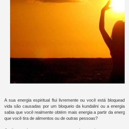
P
A sua energia espiritual flui livremente ou você está bloquead
vida são causadas ​​por um bloqueio da kundalini ou a energia v
sabia que você realmente obtém mais energia a partir da energia i
que você tira de alimentos ou de outras pessoas?