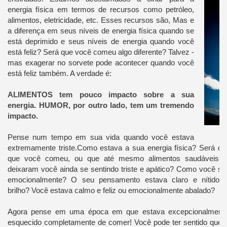
energia física em termos de recursos como petróleo,
alimentos, eletricidade, etc. Esses recursos são, Mas e
a diferença em seus níveis de energia física quando se
está deprimido e seus níveis de energia quando você
está feliz?
Será que você comeu algo diferente?
Talvez -
mas exagerar no sorvete pode acontecer quando você
está feliz também. A verdade é:
ALIMENTOS tem pouco impacto sobre a sua
energia. HUMOR
, por outro lado, tem um tremendo
impacto.
Pense num tempo em sua vida quando você estava
extremamente triste.
Como estava a sua energia física?
Será qu
que você comeu, ou que até mesmo alimentos saudáveis ​​e
deixaram você ainda se sentindo triste e apático?
Como você se 
emocionalmente?
O seu pensamento estava claro e nítido
brilho?
Você estava calmo e feliz ou emocionalmente abalado?
Agora pense em uma época em que estava excepcionalmente
esquecido completamente de comer!
Você pode ter sentido que