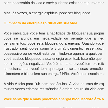
parte necessária da vida e você pudesse existir com puro amor.
Mas, às vezes, a energia espiritual pode ser bloqueada.
O impacto da energia espiritual em sua vida
Você sabia que você tem a habilidade de bloquear sua própria 
você se afunda em negatividade ou permite que a negat
pensamentos, você está bloqueando a energia.
Quando você est
frustrado, sentindo-se como 'a vítima', ciumento, ressentido, 
possessivo ou se você está permitindo-se agarrar a qualquer ou
você acabou bloqueado a sua energia espiritual.
Isso não quer di
sentir emoções negativas!
Você é humano, e você tem o direito de
as coisas, mas você tem que agarrar-se a essas emoções e 
alimentem e bloqueiem sua energia?
Não. Você pode escolher esta
A vida é feita para fluir sem obstáculos.
A vida se trata de exp
muitas vezes criamos resistências à ordem natural da vida com
Você sabia que a mais poderosa energia bloqueadora é "NÃO