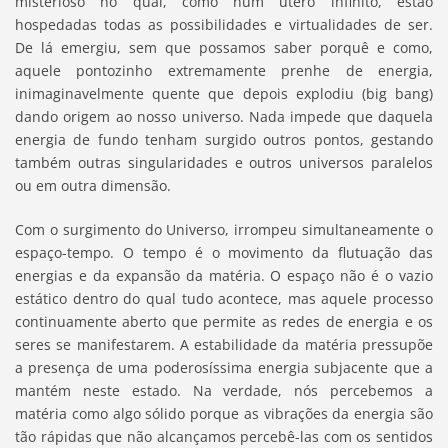
misterioso no qual, como num útero infinito, estão
hospedadas todas as possibilidades e virtualidades de ser.
De lá emergiu, sem que possamos saber porquê e como,
aquele pontozinho extremamente prenhe de energia,
inimaginavelmente quente que depois explodiu (big bang)
dando origem ao nosso universo. Nada impede que daquela
energia de fundo tenham surgido outros pontos, gestando
também outras singularidades e outros universos paralelos
ou em outra dimensão.
Com o surgimento do Universo, irrompeu simultaneamente o
espaço-tempo. O tempo é o movimento da flutuação das
energias e da expansão da matéria. O espaço não é o vazio
estático dentro do qual tudo acontece, mas aquele processo
continuamente aberto que permite as redes de energia e os
seres se manifestarem. A estabilidade da matéria pressupõe
a presença de uma poderosíssima energia subjacente que a
mantém neste estado. Na verdade, nós percebemos a
matéria como algo sólido porque as vibrações da energia são
tão rápidas que não alcançamos percebê-las com os sentidos