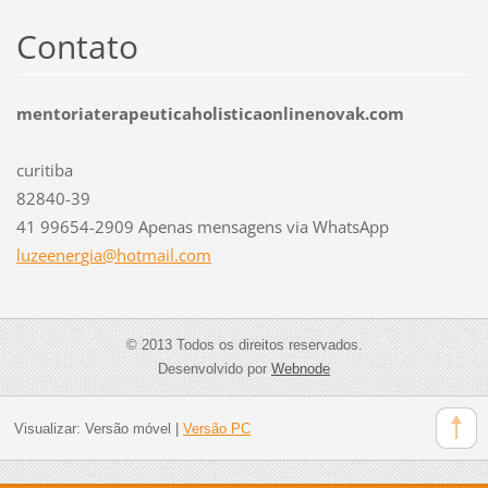
Contato
mentoriaterapeuticaholisticaonlinenovak.com
curitiba
82840-39
41 99654-2909 Apenas mensagens via WhatsApp
luzeener
gia@hotm
ail.com
© 2013 Todos os direitos reservados.
Desenvolvido por
Webnode
Visualizar:
Versão móvel
|
Versão PC