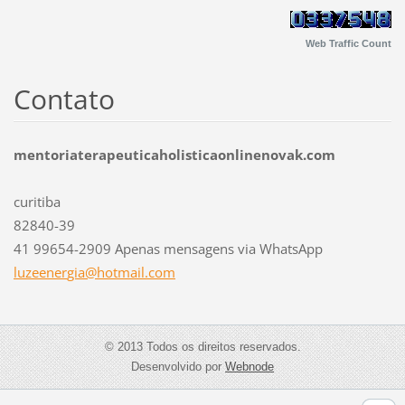
Web Traffic Count
Contato
mentoriaterapeuticaholisticaonlinenovak.com
curitiba
82840-39
41 99654-2909 Apenas mensagens via WhatsApp
luzeener
gia@hotm
ail.com
© 2013 Todos os direitos reservados.
Desenvolvido por
Webnode