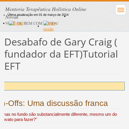
Mentoria Terapêutica Holística Online
Última atualização em 01 de março de 2014
Novak
VOCÊ DE BEM COM A VIDA!
Desabafo de Gary Craig (
fundador da EFT)
Tutorial
EFT
n-Offs: Uma discussão franca
FT mas no fundo são substancialmente diferente, mesmo um do
 novato para fazer?"