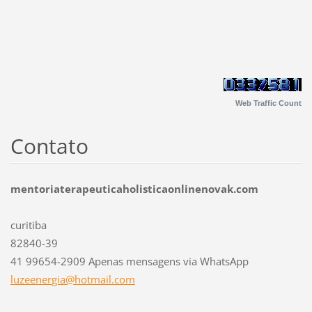
Web Traffic Count
Contato
mentoriaterapeuticaholisticaonlinenovak.com
curitiba
82840-39
41 99654-2909 Apenas mensagens via WhatsApp
luzeener
gia@hotm
ail.com