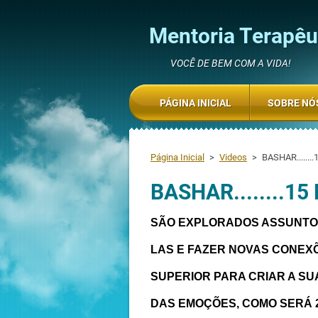
Mentoria Terapêut
VOCÊ DE BEM COM A VIDA!
PÁGINA INICIAL
SOBRE NÓ
Página Inicial
>
Videos
>
BASHAR.......
BASHAR........1
SÃO EXPLORADOS ASSUNTO
LAS E FAZER NOVAS CONEX
SUPERIOR PARA CRIAR A SU
DAS EMOÇÕES, COMO SERÁ 