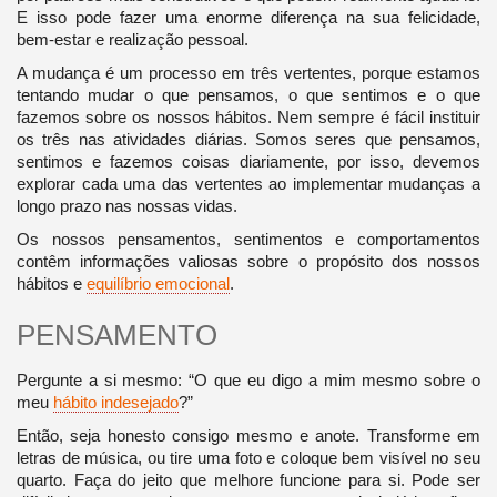
E isso pode fazer uma enorme diferença na sua felicidade,
bem-estar e realização pessoal.
A mudança é um processo em três vertentes, porque estamos
tentando mudar o que pensamos, o que sentimos e o que
fazemos sobre os nossos hábitos. Nem sempre é fácil instituir
os três nas atividades diárias. Somos seres que pensamos,
sentimos e fazemos coisas diariamente, por isso, devemos
explorar cada uma das vertentes ao implementar mudanças a
longo prazo nas nossas vidas.
Os nossos pensamentos, sentimentos e comportamentos
contêm informações valiosas sobre o propósito dos nossos
hábitos e
equilíbrio emocional
.
PENSAMENTO
Pergunte a si mesmo: “O que eu digo a mim mesmo sobre o
meu
hábito indesejado
?”
Então, seja honesto consigo mesmo e anote. Transforme em
letras de música, ou tire uma foto e coloque bem visível no seu
quarto. Faça do jeito que melhore funcione para si. Pode ser