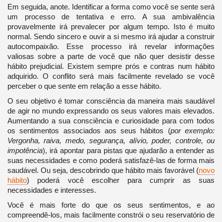
Em seguida, anote. Identificar a forma como você se sente será
um processo de tentativa e erro. A sua ambivalência
provavelmente irá prevalecer por algum tempo. Isto é muito
normal. Sendo sincero e ouvir a si mesmo irá ajudar a construir
autocompaixão. Esse processo irá revelar informações
valiosas sobre a parte de você que não quer desistir desse
hábito prejudicial. Existem sempre prós e contras num hábito
adquirido. O conflito será mais facilmente revelado se você
perceber o que sente em relação a esse hábito.
O seu objetivo é tomar consciência da maneira mais saudável
de agir no mundo expressando os seus valores mais elevados.
Aumentando a sua consciência e curiosidade para com todos
os sentimentos associados aos seus hábitos (
por exemplo:
Vergonha, raiva, medo, segurança, alívio, poder, controle, ou
impotência
), irá apontar para pistas que ajudarão a entender as
suas necessidades e como poderá satisfazê-las de forma mais
saudável. Ou seja, descobrindo que hábito mais favorável (
novo
hábito
) poderá você escolher para cumprir as suas
necessidades e interesses.
Você é mais forte do que os seus sentimentos, e ao
compreendê-los, mais facilmente constrói o seu reservatório de