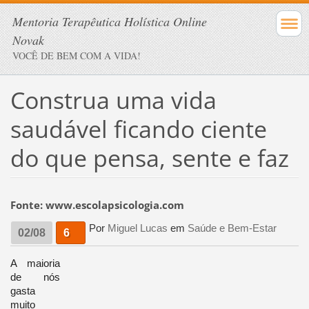
Mentoria Terapêutica Holística Online
Novak
VOCÊ DE BEM COM A VIDA!
Construa uma vida
saudável ficando ciente
do que pensa, sente e faz
Fonte: www.escolapsicologia.com
Por
Miguel Lucas
em
Saúde e Bem-Estar
02/08
6
A maioria
de nós
gasta
muito