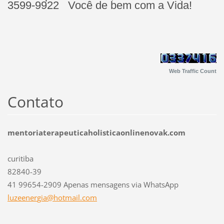
3599-9922 Você de bem com a Vida!
Web Traffic Count
Contato
mentoriaterapeuticaholisticaonlinenovak.com
curitiba
82840-39
41 99654-2909 Apenas mensagens via WhatsApp
luzeener
gia@hotm
ail.com