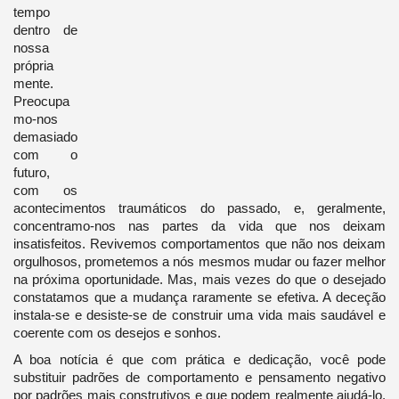
tempo
dentro de
nossa
própria
mente.
Preocupa
mo-nos
demasiado
com o
futuro,
com os
acontecimentos traumáticos do passado, e, geralmente,
concentramo-nos nas partes da vida que nos deixam
insatisfeitos. Revivemos comportamentos que não nos deixam
orgulhosos, prometemos a nós mesmos mudar ou fazer melhor
na próxima oportunidade. Mas, mais vezes do que o desejado
constatamos que a mudança raramente se efetiva. A deceção
instala-se e desiste-se de construir uma vida mais saudável e
coerente com os desejos e sonhos.
A boa notícia é que com prática e dedicação, você pode
substituir padrões de comportamento e pensamento negativo
por padrões mais construtivos e que podem realmente ajudá-lo.