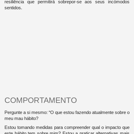
resiliência que permitirá sobrepor-se aos seus incómodos
sentidos.
COMPORTAMENTO
Pergunte a si mesmo: “O que estou fazendo atualmente sobre o
meu mau hábito?
Estou tomando medidas para compreender qual o impacto que
este hábito tem sobre mim? Estou a praticar alternativas mais