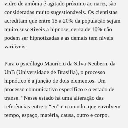
vidro de amônia é agitado próximo ao nariz, são
consideradas muito sugestionáveis. Os cientistas
acreditam que entre 15 a 20% da população sejam
muito suscetíveis a hipnose, cerca de 10% não
podem ser hipnotizadas e as demais tem níveis
variáveis.
Para o psicólogo Maurício da Silva Neubern, da
UnB (Universidade de Brasília), o processo
hipnótico é a junção de dois elementos. Um
processo comunicativo específico e o estado de
transe. “Nesse estado há uma alteração das
referências entre o “eu” e o mundo, que envolvem
tempo, espaço, matéria, causa, outro e corpo.