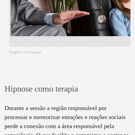
Imagem: Getty Images
Hipnose como terapia
Durante a sessão a região responsável por
processar e memorizar emoções e reações sociais
perde a conexão com a área responsável pela
consciência. O que facilita o organismo a acatar as