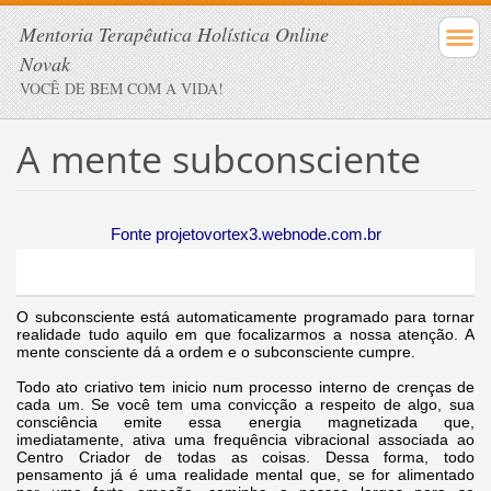
Mentoria Terapêutica Holística Online
Novak
VOCÊ DE BEM COM A VIDA!
A mente subconsciente
Fonte projetovortex3.webnode.com.br
O subconsciente está automaticamente programado para tornar
realidade tudo aquilo em que focalizarmos a nossa atenção. A
mente consciente dá a ordem e o subconsciente cumpre.
Todo ato criativo tem inicio num processo interno de crenças de
cada um. Se você tem uma convicção a respeito de algo, sua
consciência emite essa energia magnetizada que,
imediatamente, ativa uma frequência vibracional associada ao
Centro Criador de todas as coisas. Dessa forma, todo
pensamento já é uma realidade mental que, se for alimentado