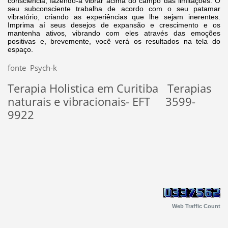
consciência, fazendo-a vibrar acima do campo das limitações. O
seu subconsciente trabalha de acordo com o seu patamar
vibratório, criando as experiências que lhe sejam inerentes.
Imprima aí seus desejos de expansão e crescimento e os
mantenha ativos, vibrando com eles através das emoções
positivas e, brevemente, você verá os resultados na tela do
espaço.
fonte Psych-k
Terapia Holistica em Curitiba Terapias
naturais e vibracionais- EFT 3599-
9922
Web Traffic Count