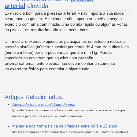
arterial
elevada
Exercício é bom para a
pressão arterial
– não importa a sua idade,
peso, raça ou género. E realmente não importa se você começa o
exercício com uma caminhada, uma corrida rápida ou algumas voltas
na piscina, os
resultados
são igualmente bons.
Em média, o exercício ajudou os participantes do estudo a reduzir a
pressão sistólica (número superior) por cerca de 4 mm Hg e diastólica
(número inferior) por um pouco mais que 2,5 mm Hg. Mas os
especialistas advertem que aqueles com
pressão
arterial
extremamente elevada não devem confiar unicamente
no
exercício físico
para controlar a hipertensão.
Artigos Relacionados:
Atividade
física
e
qualidade de
vida
Quando falamos em exercícios físicos estamos nos referindo aos exercícios que
fazemos para manter o físico, a mente e também...
Manter a
boa forma
física de
crianças
entre os 9 e 12 anos
Manter as crianças em boa forma física é essencial para o seu correto e saudável