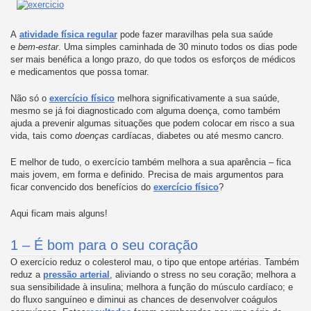
A
atividade física regular
pode fazer maravilhas pela sua saúde
e
bem-estar
. Uma simples caminhada de 30 minuto todos os dias pode
ser mais benéfica a longo prazo, do que todos os esforços de médicos
e medicamentos que possa tomar.
Não só o
exercício físico
melhora significativamente a sua saúde,
mesmo se já foi diagnosticado com alguma doença, como também
ajuda a prevenir algumas situações que podem colocar em risco a sua
vida, tais como
doenças
cardíacas, diabetes ou até mesmo cancro.
E melhor de tudo, o exercício também melhora a sua aparência – fica
mais jovem, em forma e definido. Precisa de mais argumentos para
ficar convencido dos benefícios do
exercício físico
?
Aqui ficam mais alguns!
1 – É bom para o seu coração
O exercício reduz o colesterol mau, o tipo que entope artérias. Também
reduz a
pressão arterial
, aliviando o stress no seu coração; melhora a
sua sensibilidade à insulina; melhora a função do músculo cardíaco; e
do fluxo sanguíneo e diminui as chances de desenvolver coágulos