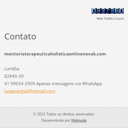
Web Traffic Count
Contato
mentoriaterapeuticaholisticaonlinenovak.com
curitiba
82840-39
41 99654-2909 Apenas mensagens via WhatsApp
luzeener
gia@hotm
ail.com
© 2013 Todos os direitos reservados.
Desenvolvido por
Webnode