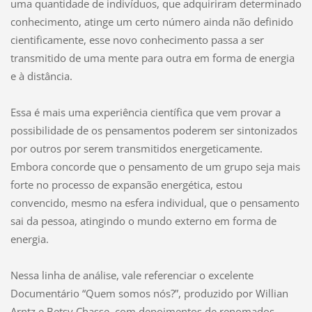
uma quantidade de indivíduos, que adquiriram determinado
conhecimento, atinge um certo número ainda não definido
cientificamente, esse novo conhecimento passa a ser
transmitido de uma mente para outra em forma de energia
e à distância.
Essa é mais uma experiência científica que vem provar a
possibilidade de os pensamentos poderem ser sintonizados
por outros por serem transmitidos energeticamente.
Embora concorde que o pensamento de um grupo seja mais
forte no processo de expansão energética, estou
convencido, mesmo na esfera individual, que o pensamento
sai da pessoa, atingindo o mundo externo em forma de
energia.
Nessa linha de análise, vale referenciar o excelente
Documentário “Quem somos nós?”, produzido por Willian
Arntz e Betsy Chasse, com depoimentos de renomados