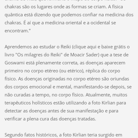
chakras são os lugares onde as formas se criam. A física
quântica está dizendo que podemos confiar na medicina dos
chakras. É aí que a medicina oriental e a ocidental se
encontram.”
Aprendemos ao estudar o Reiki (clique aqui e baixe grátis o
livro "Os milagres do Reiki" de Moacir Sader) que a tese de
Goswami está plenamente correta, as doenças aparecem
primeiro no corpo etéreo (ou etérico), réplica do corpo
físico. As doenças originadas no corpo etéreo são oriundas
dos corpos emocional e mental, manifestando-se depois, se
não curadas a tempo, no corpo físico. Atualmente, muitos
terapêuticos holísticos estão utilizando a foto Kirlian para
detectar as doenças antes de sua manifestação e para
verificar a plena cura das doenças tratadas.
Segundo fatos históricos, a foto Kirlian teria surgido em