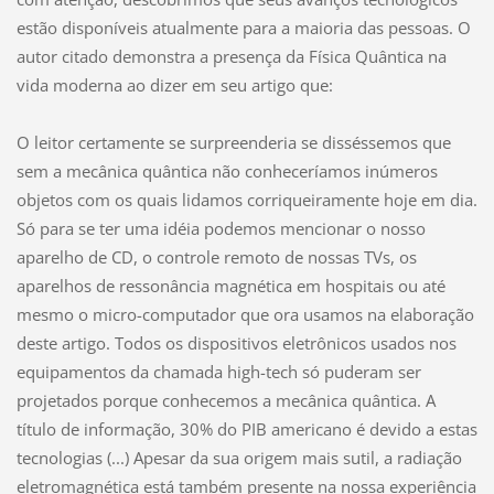
estão disponíveis atualmente para a maioria das pessoas. O
autor citado demonstra a presença da Física Quântica na
vida moderna ao dizer em seu artigo que:
O leitor certamente se surpreenderia se disséssemos que
sem a mecânica quântica não conheceríamos inúmeros
objetos com os quais lidamos corriqueiramente hoje em dia.
Só para se ter uma idéia podemos mencionar o nosso
aparelho de CD, o controle remoto de nossas TVs, os
aparelhos de ressonância magnética em hospitais ou até
mesmo o micro-computador que ora usamos na elaboração
deste artigo. Todos os dispositivos eletrônicos usados nos
equipamentos da chamada high-tech só puderam ser
projetados porque conhecemos a mecânica quântica. A
título de informação, 30% do PIB americano é devido a estas
tecnologias (...) Apesar da sua origem mais sutil, a radiação
eletromagnética está também presente na nossa experiência