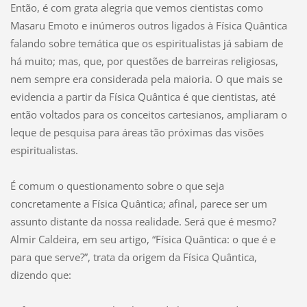
Então, é com grata alegria que vemos cientistas como
Masaru Emoto e inúmeros outros ligados à Física Quântica
falando sobre temática que os espiritualistas já sabiam de
há muito; mas, que, por questões de barreiras religiosas,
nem sempre era considerada pela maioria. O que mais se
evidencia a partir da Física Quântica é que cientistas, até
então voltados para os conceitos cartesianos, ampliaram o
leque de pesquisa para áreas tão próximas das visões
espiritualistas.
É comum o questionamento sobre o que seja
concretamente a Física Quântica; afinal, parece ser um
assunto distante da nossa realidade. Será que é mesmo?
Almir Caldeira, em seu artigo, “Física Quântica: o que é e
para que serve?”, trata da origem da Física Quântica,
dizendo que: