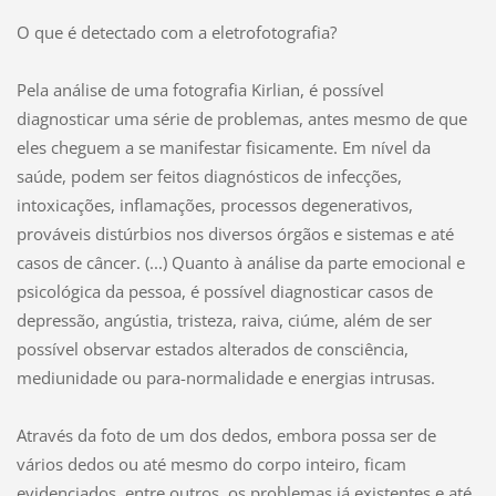
O que é detectado com a eletrofotografia?
Pela análise de uma fotografia Kirlian, é possível
diagnosticar uma série de problemas, antes mesmo de que
eles cheguem a se manifestar fisicamente. Em nível da
saúde, podem ser feitos diagnósticos de infecções,
intoxicações, inflamações, processos degenerativos,
prováveis distúrbios nos diversos órgãos e sistemas e até
casos de câncer. (...) Quanto à análise da parte emocional e
psicológica da pessoa, é possível diagnosticar casos de
depressão, angústia, tristeza, raiva, ciúme, além de ser
possível observar estados alterados de consciência,
mediunidade ou para-normalidade e energias intrusas.
Através da foto de um dos dedos, embora possa ser de
vários dedos ou até mesmo do corpo inteiro, ficam
evidenciados, entre outros, os problemas já existentes e até