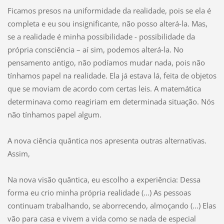
Ficamos presos na uniformidade da realidade, pois se ela é
completa e eu sou insignificante, não posso alterá-la. Mas,
se a realidade é minha possibilidade - possibilidade da
própria consciência – aí sim, podemos alterá-la. No
pensamento antigo, não podíamos mudar nada, pois não
tínhamos papel na realidade. Ela já estava lá, feita de objetos
que se moviam de acordo com certas leis. A matemática
determinava como reagiriam em determinada situação. Nós
não tínhamos papel algum.
A nova ciência quântica nos apresenta outras alternativas.
Assim,
Na nova visão quântica, eu escolho a experiência: Dessa
forma eu crio minha própria realidade (...) As pessoas
continuam trabalhando, se aborrecendo, almoçando (...) Elas
vão para casa e vivem a vida como se nada de especial