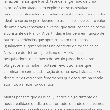
Já faz cem anos que Planck teve de lançar mão de uma
expressão inusitada para explicar os seus resultados da
medida da intensidade da radiação emitida por um radiador
ideal - o corpo negro - levando-o assim a estabelecer o valor
de uma nova constante universal que ficou conhecida como
a constante de Planck. A partir daí, e também em função de
outras experiências que apresentavam resultados
igualmente surpreendentes no contexto da mecânica de
Newton e do eletromagnetismo de Maxwell, os
pesquisadores do começo do século passado se viram
obrigados a formular hipóteses revolucionárias que
culminaram com a elaboração de uma nova física capaz de
descrever os estranhos fenômenos que ocorriam na escala
atômica; a mecânica quântica.
Muitos pensam que a Física Quântica é algo distante da
nossa realidade do dia-a-dia, contudo, quando observamos
com atenção, descobrimos que seus avanços tecnológicos