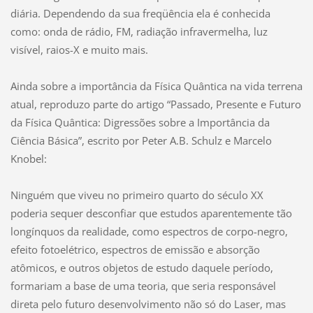
diária. Dependendo da sua freqüência ela é conhecida
como: onda de rádio, FM, radiação infravermelha, luz
visível, raios-X e muito mais.
Ainda sobre a importância da Física Quântica na vida terrena
atual, reproduzo parte do artigo “Passado, Presente e Futuro
da Física Quântica: Digressões sobre a Importância da
Ciência Básica”, escrito por Peter A.B. Schulz e Marcelo
Knobel:
Ninguém que viveu no primeiro quarto do século XX
poderia sequer desconfiar que estudos aparentemente tão
longínquos da realidade, como espectros de corpo-negro,
efeito fotoelétrico, espectros de emissão e absorção
atômicos, e outros objetos de estudo daquele período,
formariam a base de uma teoria, que seria responsável
direta pelo futuro desenvolvimento não só do Laser, mas