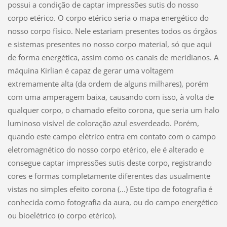
possui a condição de captar impressões sutis do nosso
corpo etérico. O corpo etérico seria o mapa energético do
nosso corpo físico. Nele estariam presentes todos os órgãos
e sistemas presentes no nosso corpo material, só que aqui
de forma energética, assim como os canais de meridianos. A
máquina Kirlian é capaz de gerar uma voltagem
extremamente alta (da ordem de alguns milhares), porém
com uma amperagem baixa, causando com isso, à volta de
qualquer corpo, o chamado efeito corona, que seria um halo
luminoso visível de coloração azul esverdeado. Porém,
quando este campo elétrico entra em contato com o campo
eletromagnético do nosso corpo etérico, ele é alterado e
consegue captar impressões sutis deste corpo, registrando
cores e formas completamente diferentes das usualmente
vistas no simples efeito corona (...) Este tipo de fotografia é
conhecida como fotografia da aura, ou do campo energético
ou bioelétrico (o corpo etérico).