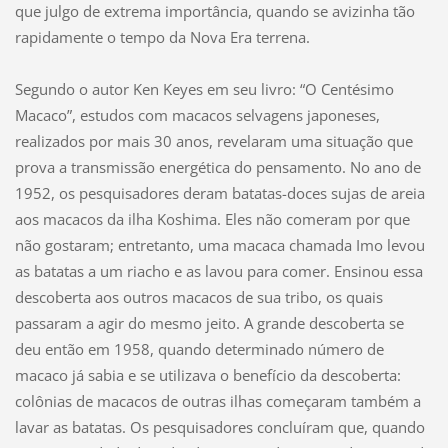
que julgo de extrema importância, quando se avizinha tão
rapidamente o tempo da Nova Era terrena.
Segundo o autor Ken Keyes em seu livro: “O Centésimo
Macaco”, estudos com macacos selvagens japoneses,
realizados por mais 30 anos, revelaram uma situação que
prova a transmissão energética do pensamento. No ano de
1952, os pesquisadores deram batatas-doces sujas de areia
aos macacos da ilha Koshima. Eles não comeram por que
não gostaram; entretanto, uma macaca chamada Imo levou
as batatas a um riacho e as lavou para comer. Ensinou essa
descoberta aos outros macacos de sua tribo, os quais
passaram a agir do mesmo jeito. A grande descoberta se
deu então em 1958, quando determinado número de
macaco já sabia e se utilizava o benefício da descoberta:
colônias de macacos de outras ilhas começaram também a
lavar as batatas. Os pesquisadores concluíram que, quando