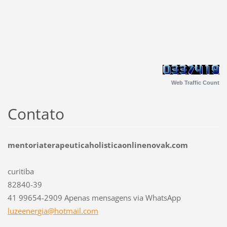
Web Traffic Count
Contato
mentoriaterapeuticaholisticaonlinenovak.com
curitiba
82840-39
41 99654-2909 Apenas mensagens via WhatsApp
luzeener
gia@hotm
ail.com