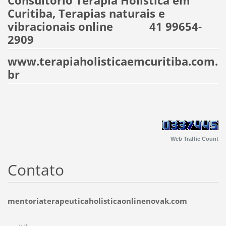
Consultório Terapia Holística em
Curitiba, Terapias naturais e
vibracionais online 41 99654-
2909
www.terapiaholisticaemcuritiba.com.
br
Web Traffic Count
Contato
mentoriaterapeuticaholisticaonlinenovak.com