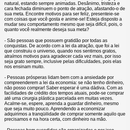
natural, estando sempre animadas. Desânimo, tristeza e
cara fechada diminuem o ponto de atração, afastando-o de
sua meta. Encontre motivos para ser feliz, presenteie-se
com coisas que você gosta e anime-se! Esteja disposto a
mudar seu comportamento mesmo que seja difícil, pois, o
quanto você realmente deseja sua meta?
- São pessoas que possuem gratidão por todas as
conquistas. De acordo com a lei da atração, que foi a lei
que construiu o universo, quando nos sentimos gratos,
atraímos motivos para agradecer cada vez mais, por isso
seja grato sempre, inclusive pelas dificuldades, pois elas
nos ensinam muito.
- Pessoas prósperas lidam bem com a ansiedade por
compreenderem a lei da economia: se não tenho dinheiro,
não posso comprar! Saber esperar é uma dádiva. Com as
facilidades de crédito dos tempos atuais, pode-se comprar
até uma cirurgia plástica parcelada em muitas vezes.
Acalme-se, espere, aprenda a guardar dinheiro, mesmo
que seja muito pouco. Aprendendo a economizar
adquirimos a tranqüilidade de comprar somente aquilo que
precisamos e na hora certa, com dinheiro na mão.