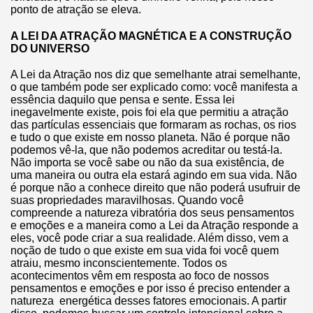
ponto de atração se eleva.
A LEI DA ATRAÇÃO MAGNÉTICA E A CONSTRUÇÃO
DO UNIVERSO
A Lei da Atração nos diz que semelhante atrai semelhante,
o que também pode ser explicado como: você manifesta a
essência daquilo que pensa e sente. Essa lei
inegavelmente existe, pois foi ela que permitiu a atração
das partículas essenciais que formaram as rochas, os rios
e tudo o que existe em nosso planeta. Não é porque não
podemos vê-la, que não podemos acreditar ou testá-la.
Não importa se você sabe ou não da sua existência, de
uma maneira ou outra ela estará agindo em sua vida. Não
é porque não a conhece direito que não poderá usufruir de
suas propriedades maravilhosas. Quando você
compreende a natureza vibratória dos seus pensamentos
e emoções e a maneira como a Lei da Atração responde a
eles, você pode criar a sua realidade. Além disso, vem a
noção de tudo o que existe em sua vida foi você quem
atraiu, mesmo inconscientemente. Todos os
acontecimentos vêm em resposta ao foco de nossos
pensamentos e emoções e por isso é preciso entender a
natureza energética desses fatores emocionais. A partir