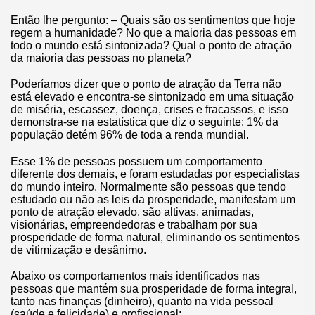
Então lhe pergunto: – Quais são os sentimentos que hoje
regem a humanidade? No que a maioria das pessoas em
todo o mundo está sintonizada? Qual o ponto de atração
da maioria das pessoas no planeta?
Poderíamos dizer que o ponto de atração da Terra não
está elevado e encontra-se sintonizado em uma situação
de miséria, escassez, doença, crises e fracassos, e isso
demonstra-se na estatística que diz o seguinte: 1% da
população detém 96% de toda a renda mundial.
Esse 1% de pessoas possuem um comportamento
diferente dos demais, e foram estudadas por especialistas
do mundo inteiro. Normalmente são pessoas que tendo
estudado ou não as leis da prosperidade, manifestam um
ponto de atração elevado, são altivas, animadas,
visionárias, empreendedoras e trabalham por sua
prosperidade de forma natural, eliminando os sentimentos
de vitimização e desânimo.
Abaixo os comportamentos mais identificados nas
pessoas que mantém sua prosperidade de forma integral,
tanto nas finanças (dinheiro), quanto na vida pessoal
(saúde e felicidade) e profissional: