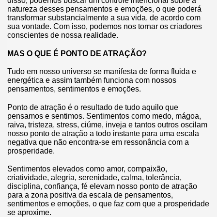
disso, podemos buscar um controle intencional sobre a
natureza desses pensamentos e emoções, o que poderá
transformar substancialmente a sua vida, de acordo com
sua vontade. Com isso, podemos nos tornar os criadores
conscientes de nossa realidade.
MAS O QUE É PONTO DE ATRAÇÃO?
Tudo em nosso universo se manifesta de forma fluida e
energética e assim também funciona com nossos
pensamentos, sentimentos e emoções.
Ponto de atração é o resultado de tudo aquilo que
pensamos e sentimos. Sentimentos como medo, mágoa,
raiva, tristeza, stress, ciúme, inveja e tantos outros oscilam
nosso ponto de atração a todo instante para uma escala
negativa que não encontra-se em ressonância com a
prosperidade.
Sentimentos elevados como amor, compaixão,
criatividade, alegria, serenidade, calma, tolerância,
disciplina, confiança, fé elevam nosso ponto de atração
para a zona positiva da escala de pensamentos,
sentimentos e emoções, o que faz com que a prosperidade
se aproxime.