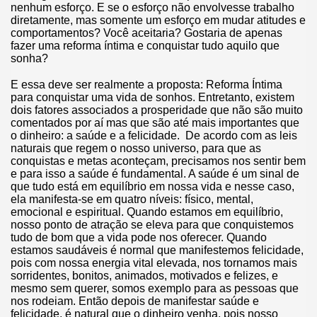
nenhum esforço. E se o esforço não envolvesse trabalho
diretamente, mas somente um esforço em mudar atitudes e
comportamentos? Você aceitaria? Gostaria de apenas
fazer uma reforma íntima e conquistar tudo aquilo que
sonha?
E essa deve ser realmente a proposta: Reforma Íntima
para conquistar uma vida de sonhos. Entretanto, existem
dois fatores associados a prosperidade que não são muito
comentados por aí mas que são até mais importantes que
o dinheiro: a saúde e a felicidade. De acordo com as leis
naturais que regem o nosso universo, para que as
conquistas e metas aconteçam, precisamos nos sentir bem
e para isso a saúde é fundamental. A saúde é um sinal de
que tudo está em equilíbrio em nossa vida e nesse caso,
ela manifesta-se em quatro níveis: físico, mental,
emocional e espiritual. Quando estamos em equilíbrio,
nosso ponto de atração se eleva para que conquistemos
tudo de bom que a vida pode nos oferecer. Quando
estamos saudáveis é normal que manifestemos felicidade,
pois com nossa energia vital elevada, nos tornamos mais
sorridentes, bonitos, animados, motivados e felizes, e
mesmo sem querer, somos exemplo para as pessoas que
nos rodeiam. Então depois de manifestar saúde e
felicidade, é natural que o dinheiro venha, pois nosso