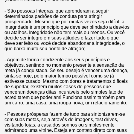
- São pessoas íntegras, que aprenderam a seguir
determinados padrões de conduta para atingir
prosperidade. Mesmo que por muitas vezes seja difícil, a
integridade é um princípio que deve ser blindado a desvios
ou atalhos. Integridade não tem mais ou menos. Ou você
decide ser íntegro em suas atitudes e fazer tudo o que
deve ser feito ou você decide abandonar a integridade, o
que baixa muito seu ponto de atração;
- Agem de forma condizente aos seus princípios e
objetivos, sentindo no momento presente a sensação da
meta já conquistada. Se seu desejo é vencer uma doença,
sinta-se hoje, pelo maior tempo possível como se já
estivesse curado. Mesmo com dores e tratamentos difíceis
de suportar, existem muitos casos de pessoas que
venceram doenças ditas incuráveis pelo simples fato de
acreditarem que poderiam! Funciona assim também para
um carro, uma casa, uma roupa nova, um relacionamento.
- Pessoas prósperas fazem de tudo para sintonizarem-se
com suas metas, seja através de imagens, test drives,
visitando lojas, a casa dos sonhos ou simplesmente
admirando uma vitrine. Esteja em contato direto com suas