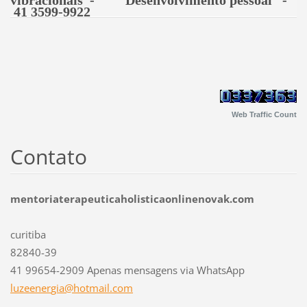
vibracionais - Desenvolvimento pessoal -
41 3599-9922
Web Traffic Count
Contato
mentoriaterapeuticaholisticaonlinenovak.com
curitiba
82840-39
41 99654-2909 Apenas mensagens via WhatsApp
luzeener
gia@hotm
ail.com