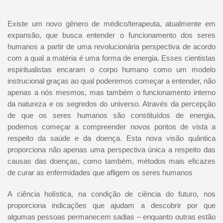
Existe um novo gênero de médico/terapeuta, atualmente em
expansão, que busca entender o funcionamento dos seres
humanos a partir de uma revolucionária perspectiva de acordo
com a qual a matéria é uma forma de energia. Esses cientistas
espiritualistas encaram o corpo humano como um modelo
instrucional graças ao qual poderemos começar a entender, não
apenas a nós mesmos, mas também o funcionamento interno
da natureza e os segredos do universo. Através da percepção
de que os seres humanos são constituídos de energia,
podemos começar a compreender novos pontos de vista a
respeito da saúde e da doença. Esta nova visão quântica
proporciona não apenas uma perspectiva única a respeito das
causas das doenças, como também, métodos mais eficazes
de curar as enfermidades que afligem os seres humanos
A ciência holística, na condição de ciência do futuro, nos
proporciona indicações que ajudam a descobrir por que
algumas pessoas permanecem sadias – enquanto outras estão