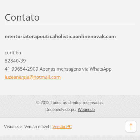
Contato
mentoriaterapeuticaholisticaonlinenovak.com
curitiba
82840-39
41 99654-2909 Apenas mensagens via WhatsApp
luzeener
gia@hotm
ail.com
© 2013 Todos os direitos reservados.
Desenvolvido por
Webnode
Visualizar:
Versão móvel
|
Versão PC